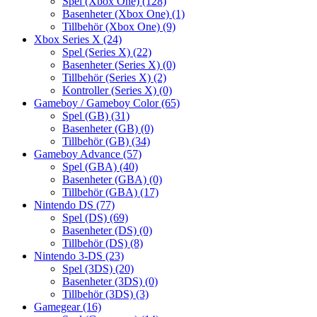
Spel (Xbox One)
(128)
Basenheter (Xbox One)
(1)
Tillbehör (Xbox One)
(9)
Xbox Series X
(24)
Spel (Series X)
(22)
Basenheter (Series X)
(0)
Tillbehör (Series X)
(2)
Kontroller (Series X)
(0)
Gameboy / Gameboy Color
(65)
Spel (GB)
(31)
Basenheter (GB)
(0)
Tillbehör (GB)
(34)
Gameboy Advance
(57)
Spel (GBA)
(40)
Basenheter (GBA)
(0)
Tillbehör (GBA)
(17)
Nintendo DS
(77)
Spel (DS)
(69)
Basenheter (DS)
(0)
Tillbehör (DS)
(8)
Nintendo 3-DS
(23)
Spel (3DS)
(20)
Basenheter (3DS)
(0)
Tillbehör (3DS)
(3)
Gamegear
(16)