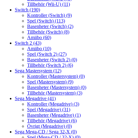
Tillbehör (Wii-U)
(11)
Switch
(190)
Kontroller (Switch)
(9)
Spel (Switch)
(113)
Basenheter (Switch)
(2)
Tillbehör (Switch)
(8)
Amiibo
(60)
Switch 2
(43)
Amiibo
(10)
Spel (Switch 2)
(27)
Basenheter (Switch 2)
(0)
Tillbehör (Switch 2)
(6)
Sega Mastersystem
(12)
Kontroller (Mastersystem)
(0)
Spel (Mastersystem)
(9)
Basenheter (Mastersystem)
(0)
Tillbehör (Mastersystem)
(3)
Sega Megadrive
(41)
Kontroller (Megadrive)
(3)
Spel (Megadrive)
(31)
Basenheter (Megadrive)
(1)
Tillbehör (Megadrive)
(6)
Övrigt (Megadrive)
(0)
Sega Mega-CD / Sega 32-X
(0)
Spel (Mega-CD / 32-X)
(0)