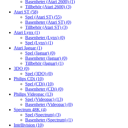
Basenheter (Atari 2600)
(1)
Tillbehör (Atari 2600)
(3)
Atari ST
(58)
Spel (Atari ST)
(55)
Basenheter (Atari ST)
(0)
Tillbehör (Atari ST)
(3)
Atari Lynx
(1)
Basenheter (Lynx)
(0)
Spel (Lynx)
(1)
Atari Jaguar
(1)
Spel (Jaguar)
(0)
Basenheter (Jaguar)
(0)
Tillbehör (Jaguar)
(1)
3DO
(0)
Spel (3DO)
(0)
Philips CDi
(10)
Spel (CDi)
(10)
Basenheter (CDi)
(0)
Philips Videopac
(13)
Spel (Videopac)
(13)
Basenheter (Videopac)
(0)
Spectrum 48K
(4)
Spel (Spectrum)
(3)
Basenheter (Spectrum)
(1)
Intellivision
(10)