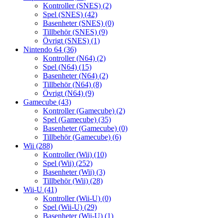
Kontroller (SNES)
(2)
Spel (SNES)
(42)
Basenheter (SNES)
(0)
Tillbehör (SNES)
(9)
Övrigt (SNES)
(1)
Nintendo 64
(36)
Kontroller (N64)
(2)
Spel (N64)
(15)
Basenheter (N64)
(2)
Tillbehör (N64)
(8)
Övrigt (N64)
(9)
Gamecube
(43)
Kontroller (Gamecube)
(2)
Spel (Gamecube)
(35)
Basenheter (Gamecube)
(0)
Tillbehör (Gamecube)
(6)
Wii
(288)
Kontroller (Wii)
(10)
Spel (Wii)
(252)
Basenheter (Wii)
(3)
Tillbehör (Wii)
(28)
Wii-U
(41)
Kontroller (Wii-U)
(0)
Spel (Wii-U)
(29)
Basenheter (Wii-U)
(1)