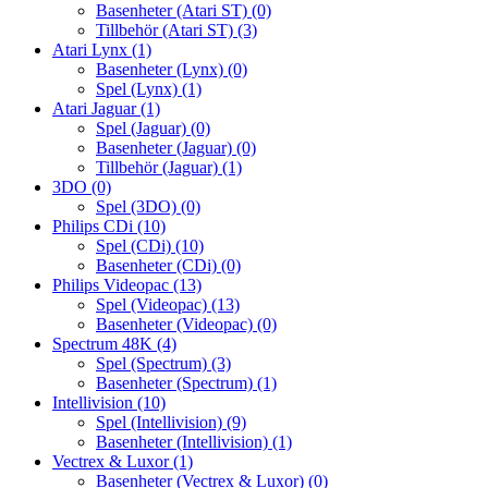
Basenheter (Atari ST)
(0)
Tillbehör (Atari ST)
(3)
Atari Lynx
(1)
Basenheter (Lynx)
(0)
Spel (Lynx)
(1)
Atari Jaguar
(1)
Spel (Jaguar)
(0)
Basenheter (Jaguar)
(0)
Tillbehör (Jaguar)
(1)
3DO
(0)
Spel (3DO)
(0)
Philips CDi
(10)
Spel (CDi)
(10)
Basenheter (CDi)
(0)
Philips Videopac
(13)
Spel (Videopac)
(13)
Basenheter (Videopac)
(0)
Spectrum 48K
(4)
Spel (Spectrum)
(3)
Basenheter (Spectrum)
(1)
Intellivision
(10)
Spel (Intellivision)
(9)
Basenheter (Intellivision)
(1)
Vectrex & Luxor
(1)
Basenheter (Vectrex & Luxor)
(0)