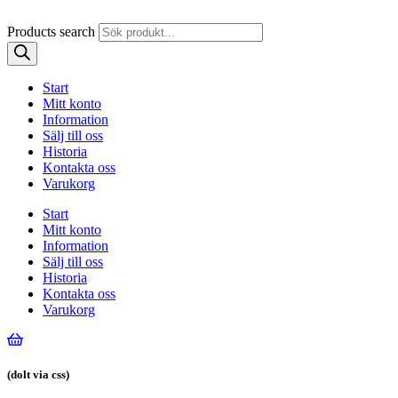
Products search
Start
Mitt konto
Information
Sälj till oss
Historia
Kontakta oss
Varukorg
Start
Mitt konto
Information
Sälj till oss
Historia
Kontakta oss
Varukorg
(dolt via css)