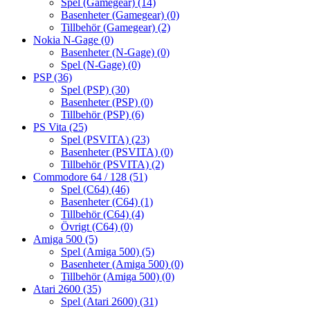
Spel (Gamegear)
(14)
Basenheter (Gamegear)
(0)
Tillbehör (Gamegear)
(2)
Nokia N-Gage
(0)
Basenheter (N-Gage)
(0)
Spel (N-Gage)
(0)
PSP
(36)
Spel (PSP)
(30)
Basenheter (PSP)
(0)
Tillbehör (PSP)
(6)
PS Vita
(25)
Spel (PSVITA)
(23)
Basenheter (PSVITA)
(0)
Tillbehör (PSVITA)
(2)
Commodore 64 / 128
(51)
Spel (C64)
(46)
Basenheter (C64)
(1)
Tillbehör (C64)
(4)
Övrigt (C64)
(0)
Amiga 500
(5)
Spel (Amiga 500)
(5)
Basenheter (Amiga 500)
(0)
Tillbehör (Amiga 500)
(0)
Atari 2600
(35)
Spel (Atari 2600)
(31)