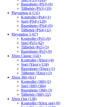
Basenheter (PS3)
(6)
Tillbehör (PS3)
(19)
Playstation 4
(131)
Kontroller (Ps4)
(1)
Spel (PS4)
(120)
Basenheter (PS4)
(0)
Tillbehör (PS4)
(11)
Playstation 5
(67)
Kontroller (Ps5)
(0)
Spel (Ps5)
(62)
Tillbehör (Ps5)
(5)
Basenheter (Ps5)
(0)
Xbox Classic
(141)
Kontroller (Xbox)
(4)
Spel (Xbox)
(134)
Basenheter (Xbox)
(1)
Tillbehör (Xbox)
(2)
Xbox 360
(411)
Kontroller (360)
(2)
Spel (360)
(384)
Basenheter (360)
(3)
Tillbehör (360)
(22)
Xbox One
(138)
Kontroller (Xbox one)
(0)