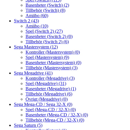
Basenheter (Switch)
(2)
Tillbehör (Switch)
(8)
Amiibo
(60)
Switch 2
(43)
Amiibo
(10)
Spel (Switch 2)
(27)
Basenheter (Switch 2)
(0)
Tillbehör (Switch 2)
(6)
Sega Mastersystem
(12)
Kontroller (Mastersystem)
(0)
Spel (Mastersystem)
(9)
Basenheter (Mastersystem)
(0)
Tillbehör (Mastersystem)
(3)
Sega Megadrive
(41)
Kontroller (Megadrive)
(3)
Spel (Megadrive)
(31)
Basenheter (Megadrive)
(1)
Tillbehör (Megadrive)
(6)
Övrigt (Megadrive)
(0)
Sega Mega-CD / Sega 32-X
(0)
Spel (Mega-CD / 32-X)
(0)
Basenheter (Mega-CD / 32-X)
(0)
Tillbehör (Mega-CD / 32-X)
(0)
Sega Saturn
(5)