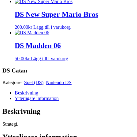
DS New Super Mario Bros
200.00
kr
Lägg till i varukorg
DS Madden 06
50.00
kr
Lägg till i varukorg
DS Catan
Kategorier
Spel (DS)
,
Nintendo DS
Beskrivning
Ytterligare information
Beskrivning
Strategi.