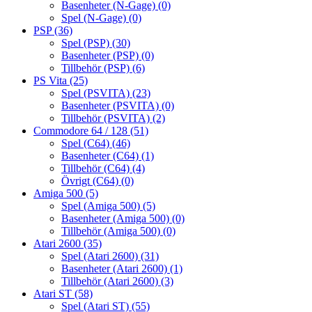
Basenheter (N-Gage)
(0)
Spel (N-Gage)
(0)
PSP
(36)
Spel (PSP)
(30)
Basenheter (PSP)
(0)
Tillbehör (PSP)
(6)
PS Vita
(25)
Spel (PSVITA)
(23)
Basenheter (PSVITA)
(0)
Tillbehör (PSVITA)
(2)
Commodore 64 / 128
(51)
Spel (C64)
(46)
Basenheter (C64)
(1)
Tillbehör (C64)
(4)
Övrigt (C64)
(0)
Amiga 500
(5)
Spel (Amiga 500)
(5)
Basenheter (Amiga 500)
(0)
Tillbehör (Amiga 500)
(0)
Atari 2600
(35)
Spel (Atari 2600)
(31)
Basenheter (Atari 2600)
(1)
Tillbehör (Atari 2600)
(3)
Atari ST
(58)
Spel (Atari ST)
(55)