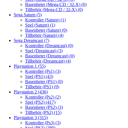
Basenheter (Mega-CD / 32-X)
(0)
Tillbehör (Mega-CD / 32-X)
(0)
Sega Saturn
(5)
Kontroller (Saturn)
(1)
Spel (Saturn)
(1)
Basenheter (Saturn)
(0)
Tillbehör (Saturn)
(4)
Sega Dreamcast
(7)
Kontroller (Dreamcast)
(0)
Spel (Dreamcast)
(3)
Basenheter (Dreamcast)
(0)
Tillbehör (Dreamcast)
(4)
Playstation 1
(55)
Kontroller (Ps1)
(3)
Spel (PS1)
(43)
Basenheter (PS1)
(0)
Tillbehör (PS1)
(9)
Playstation 2
(436)
Kontroller (Ps2)
(2)
Spel (PS2)
(417)
Basenheter (PS2)
(3)
Tillbehör (PS2)
(15)
Playstation 3
(315)
Kontroller (Ps3)
(3)
Spel (PS3)
(289)