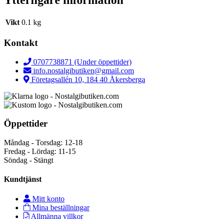
Ytterligare information
Vikt
0.1 kg
Kontakt
0707738871 (Under öppettider)
info.nostalgibutiken@gmail.com
Företagsallén 10, 184 40 Åkersberga
Öppettider
Måndag - Torsdag: 12-18
Fredag - Lördag: 11-15
Söndag - Stängt
Kundtjänst
Mitt konto
Mina beställningar
Allmänna villkor