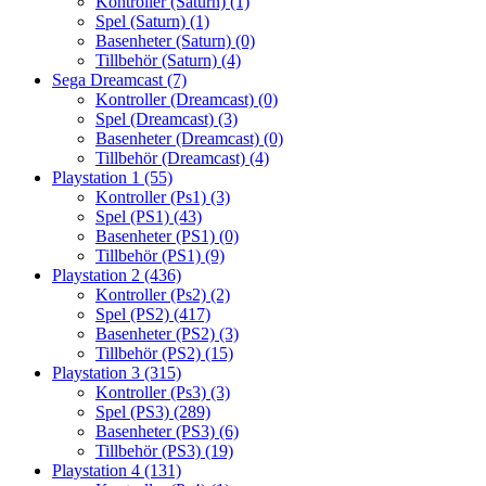
Kontroller (Saturn)
(1)
Spel (Saturn)
(1)
Basenheter (Saturn)
(0)
Tillbehör (Saturn)
(4)
Sega Dreamcast
(7)
Kontroller (Dreamcast)
(0)
Spel (Dreamcast)
(3)
Basenheter (Dreamcast)
(0)
Tillbehör (Dreamcast)
(4)
Playstation 1
(55)
Kontroller (Ps1)
(3)
Spel (PS1)
(43)
Basenheter (PS1)
(0)
Tillbehör (PS1)
(9)
Playstation 2
(436)
Kontroller (Ps2)
(2)
Spel (PS2)
(417)
Basenheter (PS2)
(3)
Tillbehör (PS2)
(15)
Playstation 3
(315)
Kontroller (Ps3)
(3)
Spel (PS3)
(289)
Basenheter (PS3)
(6)
Tillbehör (PS3)
(19)
Playstation 4
(131)