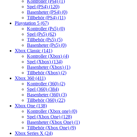
Kontroller (Ps4)
(1)
Spel (PS4)
(120)
Basenheter (PS4)
(0)
Tillbehör (PS4)
(11)
Playstation 5
(67)
Kontroller (Ps5)
(0)
Spel (Ps5)
(62)
Tillbehör (Ps5)
(5)
Basenheter (Ps5)
(0)
Xbox Classic
(141)
Kontroller (Xbox)
(4)
Spel (Xbox)
(134)
Basenheter (Xbox)
(1)
Tillbehör (Xbox)
(2)
Xbox 360
(411)
Kontroller (360)
(2)
Spel (360)
(384)
Basenheter (360)
(3)
Tillbehör (360)
(22)
Xbox One
(138)
Kontroller (Xbox one)
(0)
Spel (Xbox One)
(128)
Basenheter (Xbox One)
(1)
Tillbehör (Xbox One)
(9)
Xbox Series X
(24)