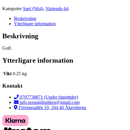
Kategorier
Spel (N64)
,
Nintendo 64
Beskrivning
Ytterligare information
Beskrivning
Golf.
Ytterligare information
Vikt
0.25 kg
Kontakt
0707738871 (Under öppettider)
info.nostalgibutiken@gmail.com
Företagsallén 10, 184 40 Åkersberga