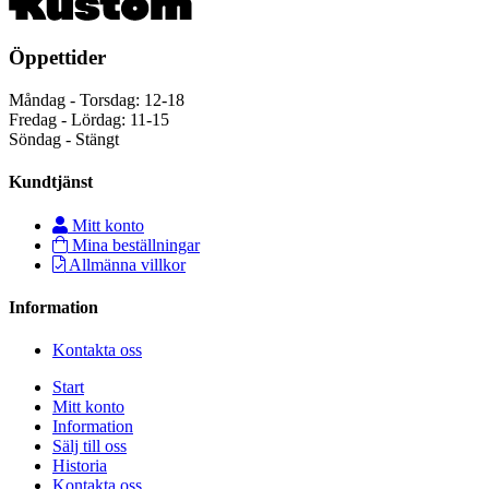
Öppettider
Måndag - Torsdag: 12-18
Fredag - Lördag: 11-15
Söndag - Stängt
Kundtjänst
Mitt konto
Mina beställningar
Allmänna villkor
Information
Kontakta oss
Start
Mitt konto
Information
Sälj till oss
Historia
Kontakta oss