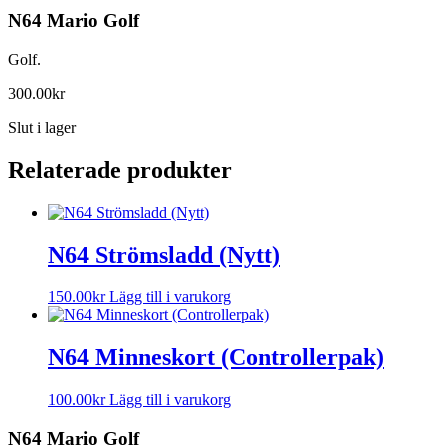
N64 Mario Golf
Golf.
300.00
kr
Slut i lager
Relaterade produkter
N64 Strömsladd (Nytt)
150.00
kr
Lägg till i varukorg
N64 Minneskort (Controllerpak)
100.00
kr
Lägg till i varukorg
N64 Mario Golf