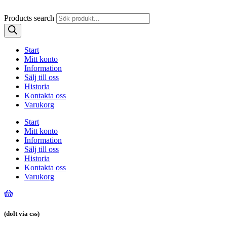
Products search
Start
Mitt konto
Information
Sälj till oss
Historia
Kontakta oss
Varukorg
Start
Mitt konto
Information
Sälj till oss
Historia
Kontakta oss
Varukorg
(dolt via css)