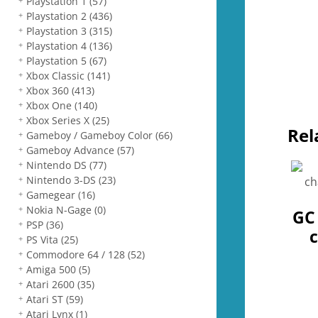
Playstation 1
(57)
Playstation 2
(436)
Playstation 3
(315)
Playstation 4
(136)
Playstation 5
(67)
Xbox Classic
(141)
Xbox 360
(413)
Xbox One
(140)
Xbox Series X
(25)
Rel
Gameboy / Gameboy Color
(66)
Gameboy Advance
(57)
Nintendo DS
(77)
Nintendo 3-DS
(23)
Gamegear
(16)
Nokia N-Gage
(0)
GC 
PSP
(36)
PS Vita
(25)
Commodore 64 / 128
(52)
Amiga 500
(5)
Atari 2600
(35)
Atari ST
(59)
Atari Lynx
(1)