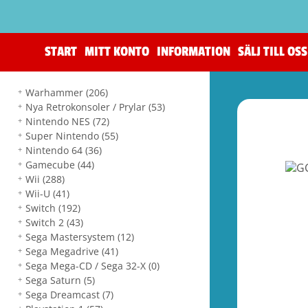
START
MITT KONTO
INFORMATION
SÄLJ TILL OSS
Warhammer
(206)
Nya Retrokonsoler / Prylar
(53)
Nintendo NES
(72)
Super Nintendo
(55)
Nintendo 64
(36)
Gamecube
(44)
Wii
(288)
Wii-U
(41)
Switch
(192)
Switch 2
(43)
Sega Mastersystem
(12)
Sega Megadrive
(41)
Sega Mega-CD / Sega 32-X
(0)
Sega Saturn
(5)
Sega Dreamcast
(7)