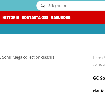
HISTORIA
KONTAKTA OSS
VARUKORG
Hem
/
collect
GC So
Plattfo