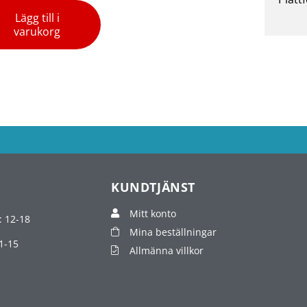
Lägg till i
varukorg
KUNDTJÄNST
Mitt konto
: 12-18
Mina beställningar
1-15
Allmänna villkor