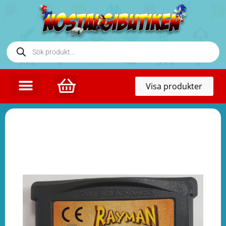
Toggl
Visa produkter
naviga