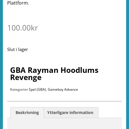
Plattform.
100.00
kr
Slut i lager
GBA Rayman Hoodlums
Revenge
Kategorier
Spel (GBA)
,
Gameboy Advance
Beskrivning
Ytterligare information