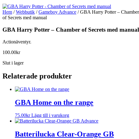
Hem
/
Webbutik
/
Gameboy Advance
/ GBA Harry Potter – Chamber
of Secrets med manual
GBA Harry Potter – Chamber of Secrets med manual
Actionäventyr.
100.00
kr
Slut i lager
Relaterade produkter
GBA Home on the range
75.00
kr
Lägg till i varukorg
Batterilucka Clear-Orange GB