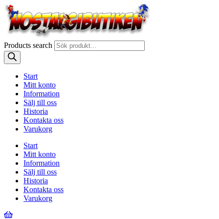
Products search
Start
Mitt konto
Information
Sälj till oss
Historia
Kontakta oss
Varukorg
Start
Mitt konto
Information
Sälj till oss
Historia
Kontakta oss
Varukorg