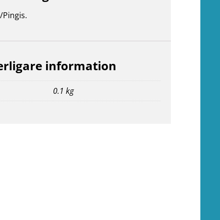
/Pingis.
erligare information
0.1 kg