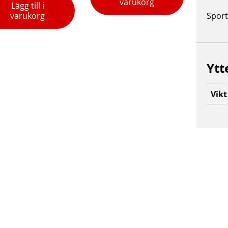
varukorg
Lägg till i
varukorg
Sport
Ytt
Vikt