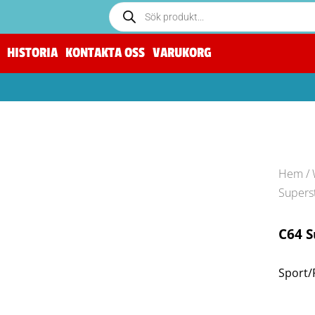
HISTORIA
KONTAKTA OSS
VARUKORG
Hem
/
Supers
C64 S
Sport/