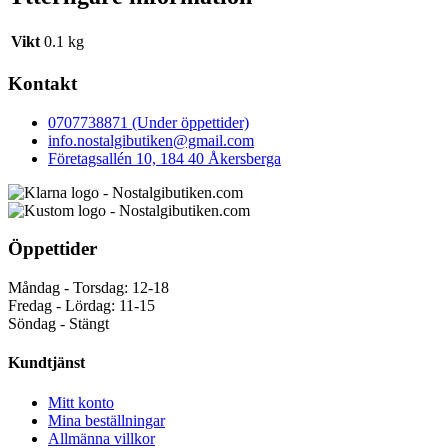
Vikt
0.1 kg
Kontakt
0707738871 (Under öppettider)
info.nostalgibutiken@gmail.com
Företagsallén 10, 184 40 Åkersberga
Öppettider
Måndag - Torsdag: 12-18
Fredag - Lördag: 11-15
Söndag - Stängt
Kundtjänst
Mitt konto
Mina beställningar
Allmänna villkor