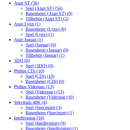
Atari ST
(56)
Spel (Atari ST)
(54)
Basenheter (Atari ST)
(0)
Tillbehör (Atari ST)
(2)
Atari Lynx
(1)
Basenheter (Lynx)
(0)
Spel (Lynx)
(1)
Atari Jaguar
(1)
Spel (Jaguar)
(0)
Basenheter (Jaguar)
(0)
Tillbehör (Jaguar)
(1)
3DO
(0)
Spel (3DO)
(0)
Philips CDi
(10)
Spel (CDi)
(10)
Basenheter (CDi)
(0)
Philips Videopac
(13)
Spel (Videopac)
(13)
Basenheter (Videopac)
(0)
Spectrum 48K
(4)
Spel (Spectrum)
(3)
Basenheter (Spectrum)
(1)
Intellivision
(10)
Spel (Intellivision)
(9)
Basenheter (Intellivision)
(1)