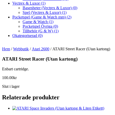
Vectrex & Luxor
(1)
Basenheter (Vectrex & Luxor)
(0)
Spel (Vectrex & Luxor)
(1)
Pocketspel (Game & Watch mm)
(2)
Game & Watch
(1)
Pocketspel Övriga
(0)
Tillbehör (G & W)
(1)
Okategoriserad
(0)
Hem
/
Webbutik
/
Atari 2600
/ ATARI Street Racer (Utan kartong)
ATARI Street Racer (Utan kartong)
Enbart cartridge.
100.00
kr
Slut i lager
Relaterade produkter