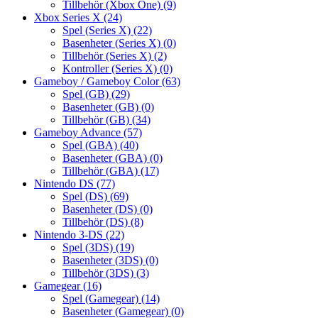
Tillbehör (Xbox One)
(9)
Xbox Series X
(24)
Spel (Series X)
(22)
Basenheter (Series X)
(0)
Tillbehör (Series X)
(2)
Kontroller (Series X)
(0)
Gameboy / Gameboy Color
(63)
Spel (GB)
(29)
Basenheter (GB)
(0)
Tillbehör (GB)
(34)
Gameboy Advance
(57)
Spel (GBA)
(40)
Basenheter (GBA)
(0)
Tillbehör (GBA)
(17)
Nintendo DS
(77)
Spel (DS)
(69)
Basenheter (DS)
(0)
Tillbehör (DS)
(8)
Nintendo 3-DS
(22)
Spel (3DS)
(19)
Basenheter (3DS)
(0)
Tillbehör (3DS)
(3)
Gamegear
(16)
Spel (Gamegear)
(14)
Basenheter (Gamegear)
(0)