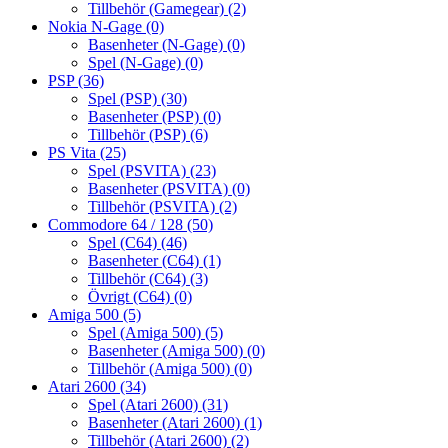
Tillbehör (Gamegear)
(2)
Nokia N-Gage
(0)
Basenheter (N-Gage)
(0)
Spel (N-Gage)
(0)
PSP
(36)
Spel (PSP)
(30)
Basenheter (PSP)
(0)
Tillbehör (PSP)
(6)
PS Vita
(25)
Spel (PSVITA)
(23)
Basenheter (PSVITA)
(0)
Tillbehör (PSVITA)
(2)
Commodore 64 / 128
(50)
Spel (C64)
(46)
Basenheter (C64)
(1)
Tillbehör (C64)
(3)
Övrigt (C64)
(0)
Amiga 500
(5)
Spel (Amiga 500)
(5)
Basenheter (Amiga 500)
(0)
Tillbehör (Amiga 500)
(0)
Atari 2600
(34)
Spel (Atari 2600)
(31)
Basenheter (Atari 2600)
(1)
Tillbehör (Atari 2600)
(2)