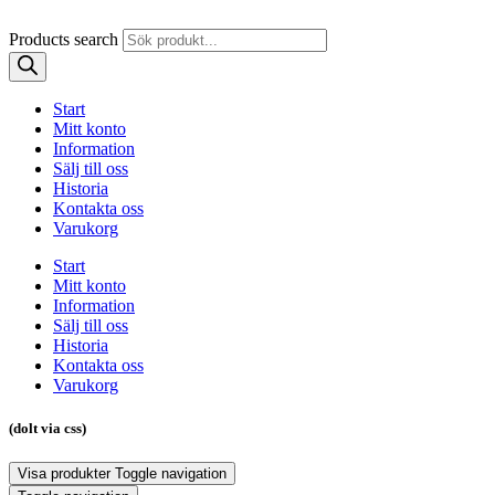
Products search
Start
Mitt konto
Information
Sälj till oss
Historia
Kontakta oss
Varukorg
Start
Mitt konto
Information
Sälj till oss
Historia
Kontakta oss
Varukorg
(dolt via css)
Visa produkter
Toggle navigation