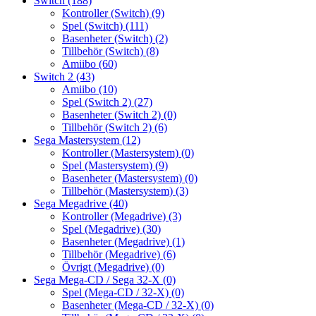
Switch
(188)
Kontroller (Switch)
(9)
Spel (Switch)
(111)
Basenheter (Switch)
(2)
Tillbehör (Switch)
(8)
Amiibo
(60)
Switch 2
(43)
Amiibo
(10)
Spel (Switch 2)
(27)
Basenheter (Switch 2)
(0)
Tillbehör (Switch 2)
(6)
Sega Mastersystem
(12)
Kontroller (Mastersystem)
(0)
Spel (Mastersystem)
(9)
Basenheter (Mastersystem)
(0)
Tillbehör (Mastersystem)
(3)
Sega Megadrive
(40)
Kontroller (Megadrive)
(3)
Spel (Megadrive)
(30)
Basenheter (Megadrive)
(1)
Tillbehör (Megadrive)
(6)
Övrigt (Megadrive)
(0)
Sega Mega-CD / Sega 32-X
(0)
Spel (Mega-CD / 32-X)
(0)
Basenheter (Mega-CD / 32-X)
(0)