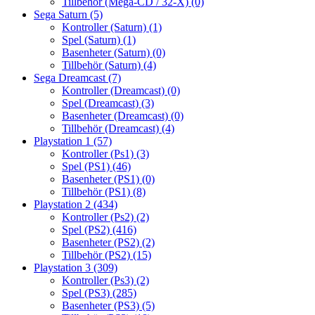
Tillbehör (Mega-CD / 32-X)
(0)
Sega Saturn
(5)
Kontroller (Saturn)
(1)
Spel (Saturn)
(1)
Basenheter (Saturn)
(0)
Tillbehör (Saturn)
(4)
Sega Dreamcast
(7)
Kontroller (Dreamcast)
(0)
Spel (Dreamcast)
(3)
Basenheter (Dreamcast)
(0)
Tillbehör (Dreamcast)
(4)
Playstation 1
(57)
Kontroller (Ps1)
(3)
Spel (PS1)
(46)
Basenheter (PS1)
(0)
Tillbehör (PS1)
(8)
Playstation 2
(434)
Kontroller (Ps2)
(2)
Spel (PS2)
(416)
Basenheter (PS2)
(2)
Tillbehör (PS2)
(15)
Playstation 3
(309)
Kontroller (Ps3)
(2)
Spel (PS3)
(285)
Basenheter (PS3)
(5)