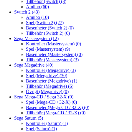
Tillbehör (Switch)
(8)
Amiibo
(60)
Switch 2
(43)
Amiibo
(10)
Spel (Switch 2)
(27)
Basenheter (Switch 2)
(0)
Tillbehör (Switch 2)
(6)
Sega Mastersystem
(12)
Kontroller (Mastersystem)
(0)
Spel (Mastersystem)
(9)
Basenheter (Mastersystem)
(0)
Tillbehör (Mastersystem)
(3)
Sega Megadrive
(40)
Kontroller (Megadrive)
(3)
Spel (Megadrive)
(30)
Basenheter (Megadrive)
(1)
Tillbehör (Megadrive)
(6)
Övrigt (Megadrive)
(0)
Sega Mega-CD / Sega 32-X
(0)
Spel (Mega-CD / 32-X)
(0)
Basenheter (Mega-CD / 32-X)
(0)
Tillbehör (Mega-CD / 32-X)
(0)
Sega Saturn
(5)
Kontroller (Saturn)
(1)
Spel (Saturn)
(1)