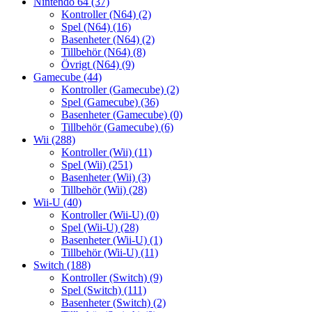
Nintendo 64
(37)
Kontroller (N64)
(2)
Spel (N64)
(16)
Basenheter (N64)
(2)
Tillbehör (N64)
(8)
Övrigt (N64)
(9)
Gamecube
(44)
Kontroller (Gamecube)
(2)
Spel (Gamecube)
(36)
Basenheter (Gamecube)
(0)
Tillbehör (Gamecube)
(6)
Wii
(288)
Kontroller (Wii)
(11)
Spel (Wii)
(251)
Basenheter (Wii)
(3)
Tillbehör (Wii)
(28)
Wii-U
(40)
Kontroller (Wii-U)
(0)
Spel (Wii-U)
(28)
Basenheter (Wii-U)
(1)
Tillbehör (Wii-U)
(11)
Switch
(188)
Kontroller (Switch)
(9)
Spel (Switch)
(111)
Basenheter (Switch)
(2)