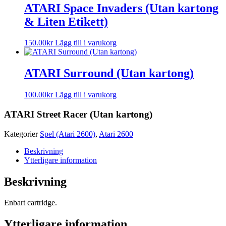
ATARI Space Invaders (Utan kartong
& Liten Etikett)
150.00
kr
Lägg till i varukorg
ATARI Surround (Utan kartong)
100.00
kr
Lägg till i varukorg
ATARI Street Racer (Utan kartong)
Kategorier
Spel (Atari 2600)
,
Atari 2600
Beskrivning
Ytterligare information
Beskrivning
Enbart cartridge.
Ytterligare information