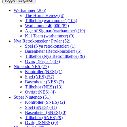
Toggle navigation
Warhammer
(205)
The Horus Heresy
(4)
Tillbehör (warhammer)
(105)
Warhammer 40,000
(82)
Age of Sigmar (warhammer)
(19)
Kill Team (warhammer)
(9)
Nya Retrokonsoler / Prylar
(52)
Spel (Nya retrokonsoler)
(1)
Basenheter (Retrokonsoller)
(5)
Tillbehör (Nya Retrotillbehör)
(9)
Övrigt (Prylar)
(37)
Nintendo NES
(77)
Kontroller (NES)
(1)
Spel (NES)
(57)
Basenheter (NES)
(2)
Tillbehör (NES)
(13)
Övrigt (NES)
(4)
Super Nintendo
(51)
Kontroller (SNES)
(2)
Spel (SNES)
(41)
Basenheter (SNES)
(0)
Tillbehör (SNES)
(9)
Övrigt (SNES)
(0)