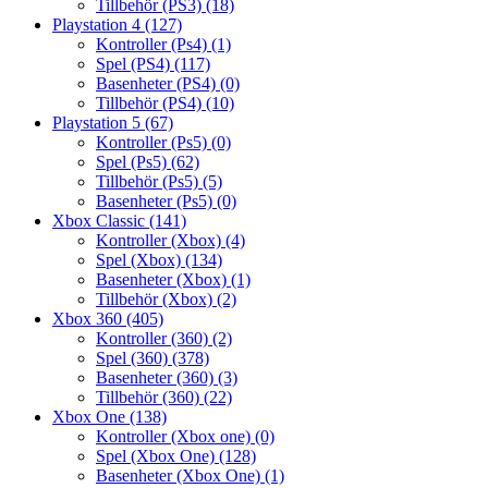
Tillbehör (PS3)
(18)
Playstation 4
(127)
Kontroller (Ps4)
(1)
Spel (PS4)
(117)
Basenheter (PS4)
(0)
Tillbehör (PS4)
(10)
Playstation 5
(67)
Kontroller (Ps5)
(0)
Spel (Ps5)
(62)
Tillbehör (Ps5)
(5)
Basenheter (Ps5)
(0)
Xbox Classic
(141)
Kontroller (Xbox)
(4)
Spel (Xbox)
(134)
Basenheter (Xbox)
(1)
Tillbehör (Xbox)
(2)
Xbox 360
(405)
Kontroller (360)
(2)
Spel (360)
(378)
Basenheter (360)
(3)
Tillbehör (360)
(22)
Xbox One
(138)
Kontroller (Xbox one)
(0)
Spel (Xbox One)
(128)
Basenheter (Xbox One)
(1)