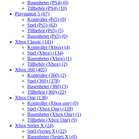
Basenheter (PS4)
(0)
Tillbehör (PS4)
(10)
Playstation 5
(67)
Kontroller (Ps5)
(0)
Spel (Ps5)
(62)
Tillbehör (Ps5)
(5)
Basenheter (Ps5)
(0)
Xbox Classic
(141)
Kontroller (Xbox)
(4)
Spel (Xbox)
(134)
Basenheter (Xbox)
(1)
Tillbehör (Xbox)
(2)
Xbox 360
(405)
Kontroller (360)
(2)
Spel (360)
(378)
Basenheter (360)
(3)
Tillbehör (360)
(22)
Xbox One
(138)
Kontroller (Xbox one)
(0)
Spel (Xbox One)
(128)
Basenheter (Xbox One)
(1)
Tillbehör (Xbox One)
(9)
Xbox Series X
(24)
Spel (Series X)
(22)
Basenheter (Series X)
(0)