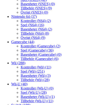
Basenheter (SNES)
(0)
Tillbehör (SNES)
(9)
Övrigt (SNES)
(0)
Nintendo 64
(37)
Kontroller (N64)
(2)
Spel (N64)
(16)
Basenheter (N64)
(2)
Tillbehör (N64)
(8)
Övrigt (N64)
(9)
Gamecube
(44)
Kontroller (Gamecube)
(2)
Spel (Gamecube)
(36)
Basenheter (Gamecube)
(0)
Tillbehör (Gamecube)
(6)
Wii
(288)
Kontroller (Wii)
(11)
Spel (Wii)
(251)
Basenheter (Wii)
(3)
Tillbehör (Wii)
(28)
Wii-U
(40)
Kontroller (Wii-U)
(0)
Spel (Wii-U)
(28)
Basenheter (Wii-U)
(1)
Tillbehör (Wii-U)
(11)