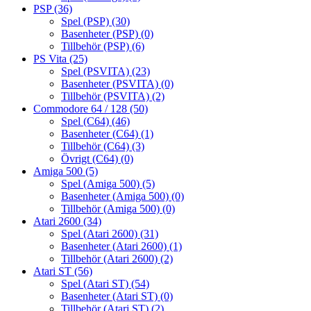
PSP
(36)
Spel (PSP)
(30)
Basenheter (PSP)
(0)
Tillbehör (PSP)
(6)
PS Vita
(25)
Spel (PSVITA)
(23)
Basenheter (PSVITA)
(0)
Tillbehör (PSVITA)
(2)
Commodore 64 / 128
(50)
Spel (C64)
(46)
Basenheter (C64)
(1)
Tillbehör (C64)
(3)
Övrigt (C64)
(0)
Amiga 500
(5)
Spel (Amiga 500)
(5)
Basenheter (Amiga 500)
(0)
Tillbehör (Amiga 500)
(0)
Atari 2600
(34)
Spel (Atari 2600)
(31)
Basenheter (Atari 2600)
(1)
Tillbehör (Atari 2600)
(2)
Atari ST
(56)
Spel (Atari ST)
(54)
Basenheter (Atari ST)
(0)
Tillbehör (Atari ST)
(2)