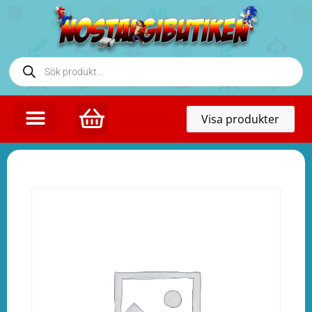
Toggl
Visa produkter
naviga