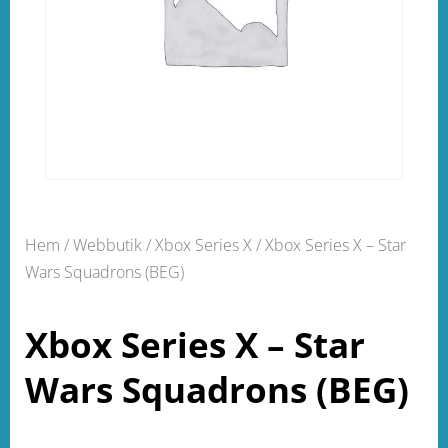
Hem
/
Webbutik
/
Xbox Series X
/ Xbox Series X – Star
Wars Squadrons (BEG)
Xbox Series X – Star
Wars Squadrons (BEG)