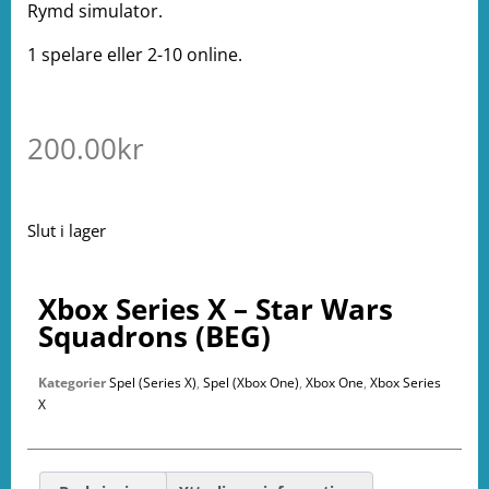
Rymd simulator.
1 spelare eller 2-10 online.
200.00
kr
Slut i lager
Xbox Series X – Star Wars
Squadrons (BEG)
Kategorier
Spel (Series X)
,
Spel (Xbox One)
,
Xbox One
,
Xbox Series
X