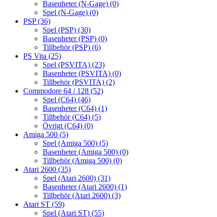
Basenheter (N-Gage)
(0)
Spel (N-Gage)
(0)
PSP
(36)
Spel (PSP)
(30)
Basenheter (PSP)
(0)
Tillbehör (PSP)
(6)
PS Vita
(25)
Spel (PSVITA)
(23)
Basenheter (PSVITA)
(0)
Tillbehör (PSVITA)
(2)
Commodore 64 / 128
(52)
Spel (C64)
(46)
Basenheter (C64)
(1)
Tillbehör (C64)
(5)
Övrigt (C64)
(0)
Amiga 500
(5)
Spel (Amiga 500)
(5)
Basenheter (Amiga 500)
(0)
Tillbehör (Amiga 500)
(0)
Atari 2600
(35)
Spel (Atari 2600)
(31)
Basenheter (Atari 2600)
(1)
Tillbehör (Atari 2600)
(3)
Atari ST
(59)
Spel (Atari ST)
(55)