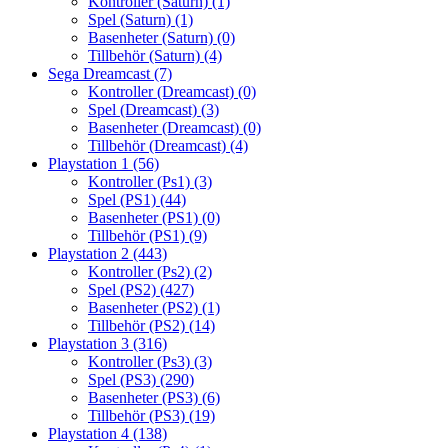
Kontroller (Saturn)
(1)
Spel (Saturn)
(1)
Basenheter (Saturn)
(0)
Tillbehör (Saturn)
(4)
Sega Dreamcast
(7)
Kontroller (Dreamcast)
(0)
Spel (Dreamcast)
(3)
Basenheter (Dreamcast)
(0)
Tillbehör (Dreamcast)
(4)
Playstation 1
(56)
Kontroller (Ps1)
(3)
Spel (PS1)
(44)
Basenheter (PS1)
(0)
Tillbehör (PS1)
(9)
Playstation 2
(443)
Kontroller (Ps2)
(2)
Spel (PS2)
(427)
Basenheter (PS2)
(1)
Tillbehör (PS2)
(14)
Playstation 3
(316)
Kontroller (Ps3)
(3)
Spel (PS3)
(290)
Basenheter (PS3)
(6)
Tillbehör (PS3)
(19)
Playstation 4
(138)