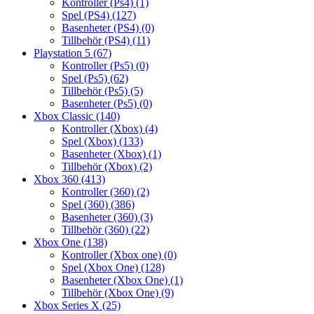
Kontroller (Ps4)
(1)
Spel (PS4)
(127)
Basenheter (PS4)
(0)
Tillbehör (PS4)
(11)
Playstation 5
(67)
Kontroller (Ps5)
(0)
Spel (Ps5)
(62)
Tillbehör (Ps5)
(5)
Basenheter (Ps5)
(0)
Xbox Classic
(140)
Kontroller (Xbox)
(4)
Spel (Xbox)
(133)
Basenheter (Xbox)
(1)
Tillbehör (Xbox)
(2)
Xbox 360
(413)
Kontroller (360)
(2)
Spel (360)
(386)
Basenheter (360)
(3)
Tillbehör (360)
(22)
Xbox One
(138)
Kontroller (Xbox one)
(0)
Spel (Xbox One)
(128)
Basenheter (Xbox One)
(1)
Tillbehör (Xbox One)
(9)
Xbox Series X
(25)