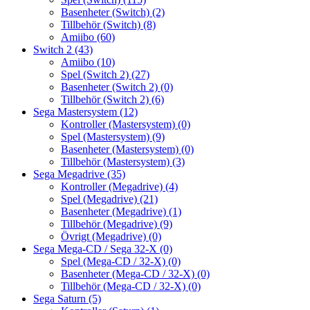
Basenheter (Switch)
(2)
Tillbehör (Switch)
(8)
Amiibo
(60)
Switch 2
(43)
Amiibo
(10)
Spel (Switch 2)
(27)
Basenheter (Switch 2)
(0)
Tillbehör (Switch 2)
(6)
Sega Mastersystem
(12)
Kontroller (Mastersystem)
(0)
Spel (Mastersystem)
(9)
Basenheter (Mastersystem)
(0)
Tillbehör (Mastersystem)
(3)
Sega Megadrive
(35)
Kontroller (Megadrive)
(4)
Spel (Megadrive)
(21)
Basenheter (Megadrive)
(1)
Tillbehör (Megadrive)
(9)
Övrigt (Megadrive)
(0)
Sega Mega-CD / Sega 32-X
(0)
Spel (Mega-CD / 32-X)
(0)
Basenheter (Mega-CD / 32-X)
(0)
Tillbehör (Mega-CD / 32-X)
(0)
Sega Saturn
(5)