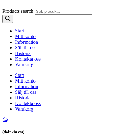
Products search
Start
Mitt konto
Information
Sälj till oss
Historia
Kontakta oss
Varukorg
Start
Mitt konto
Information
Sälj till oss
Historia
Kontakta oss
Varukorg
(dolt via css)