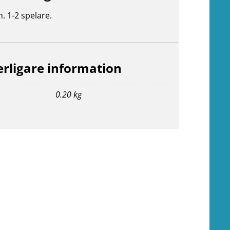
n. 1-2 spelare.
erligare information
0.20 kg