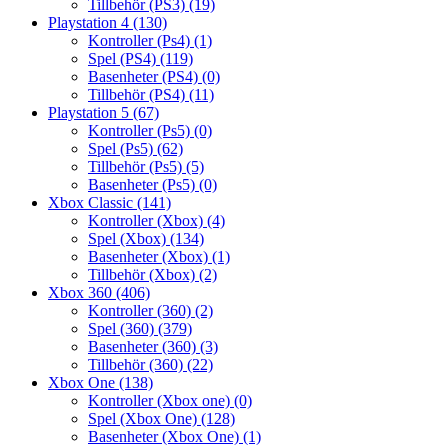
Tillbehör (PS3)
(19)
Playstation 4
(130)
Kontroller (Ps4)
(1)
Spel (PS4)
(119)
Basenheter (PS4)
(0)
Tillbehör (PS4)
(11)
Playstation 5
(67)
Kontroller (Ps5)
(0)
Spel (Ps5)
(62)
Tillbehör (Ps5)
(5)
Basenheter (Ps5)
(0)
Xbox Classic
(141)
Kontroller (Xbox)
(4)
Spel (Xbox)
(134)
Basenheter (Xbox)
(1)
Tillbehör (Xbox)
(2)
Xbox 360
(406)
Kontroller (360)
(2)
Spel (360)
(379)
Basenheter (360)
(3)
Tillbehör (360)
(22)
Xbox One
(138)
Kontroller (Xbox one)
(0)
Spel (Xbox One)
(128)
Basenheter (Xbox One)
(1)