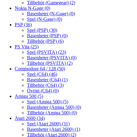
Tillbehör (Gamegear)
(2)
Nokia N-Gage
(0)
Basenheter (N-Gage)
(0)
Spel (N-Gage)
(0)
PSP
(36)
Spel (PSP)
(30)
Basenheter (PSP)
(0)
Tillbehör (PSP)
(6)
PS Vita
(25)
Spel (PSVITA)
(23)
Basenheter (PSVITA)
(0)
Tillbehör (PSVITA)
(2)
Commodore 64 / 128
(50)
Spel (C64)
(46)
Basenheter (C64)
(1)
Tillbehör (C64)
(3)
Övrigt (C64)
(0)
Amiga 500
(5)
Spel (Amiga 500)
(5)
Basenheter (Amiga 500)
(0)
Tillbehör (Amiga 500)
(0)
Atari 2600
(34)
Spel (Atari 2600)
(31)
Basenheter (Atari 2600)
(1)
Tillbehör (Atari 2600)
(2)