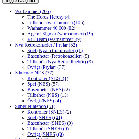
Toggle navigation
Warhammer
(205)
The Horus Heresy
(4)
Tillbehör (warhammer)
(105)
Warhammer 40,000
(82)
Age of Sigmar (warhammer)
(19)
Kill Team (warhammer)
(9)
Nya Retrokonsoler / Prylar
(52)
Spel (Nya retrokonsoler)
(1)
Basenheter (Retrokonsoller)
(5)
Tillbehör (Nya Retrotillbehör)
(9)
Övrigt (Prylar)
(37)
Nintendo NES
(77)
Kontroller (NES)
(1)
Spel (NES)
(57)
Basenheter (NES)
(2)
Tillbehör (NES)
(13)
Övrigt (NES)
(4)
Super Nintendo
(51)
Kontroller (SNES)
(2)
Spel (SNES)
(41)
Basenheter (SNES)
(0)
Tillbehör (SNES)
(9)
Övrigt (SNES)
(0)