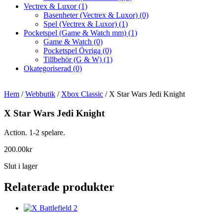
Vectrex & Luxor
(1)
Basenheter (Vectrex & Luxor)
(0)
Spel (Vectrex & Luxor)
(1)
Pocketspel (Game & Watch mm)
(1)
Game & Watch
(0)
Pocketspel Övriga
(0)
Tillbehör (G & W)
(1)
Okategoriserad
(0)
Hem
/
Webbutik
/
Xbox Classic
/ X Star Wars Jedi Knight
X Star Wars Jedi Knight
Action. 1-2 spelare.
200.00
kr
Slut i lager
Relaterade produkter