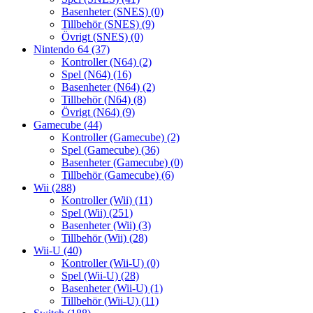
Basenheter (SNES)
(0)
Tillbehör (SNES)
(9)
Övrigt (SNES)
(0)
Nintendo 64
(37)
Kontroller (N64)
(2)
Spel (N64)
(16)
Basenheter (N64)
(2)
Tillbehör (N64)
(8)
Övrigt (N64)
(9)
Gamecube
(44)
Kontroller (Gamecube)
(2)
Spel (Gamecube)
(36)
Basenheter (Gamecube)
(0)
Tillbehör (Gamecube)
(6)
Wii
(288)
Kontroller (Wii)
(11)
Spel (Wii)
(251)
Basenheter (Wii)
(3)
Tillbehör (Wii)
(28)
Wii-U
(40)
Kontroller (Wii-U)
(0)
Spel (Wii-U)
(28)
Basenheter (Wii-U)
(1)
Tillbehör (Wii-U)
(11)