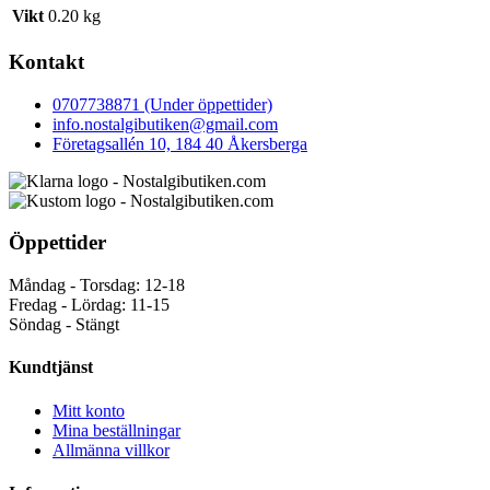
Vikt
0.20 kg
Kontakt
0707738871 (Under öppettider)
info.nostalgibutiken@gmail.com
Företagsallén 10, 184 40 Åkersberga
Öppettider
Måndag - Torsdag: 12-18
Fredag - Lördag: 11-15
Söndag - Stängt
Kundtjänst
Mitt konto
Mina beställningar
Allmänna villkor