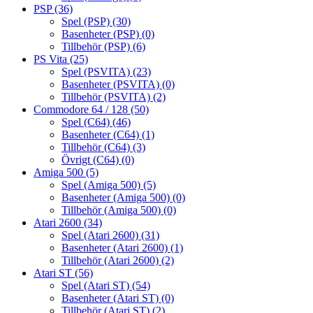
PSP
(36)
Spel (PSP)
(30)
Basenheter (PSP)
(0)
Tillbehör (PSP)
(6)
PS Vita
(25)
Spel (PSVITA)
(23)
Basenheter (PSVITA)
(0)
Tillbehör (PSVITA)
(2)
Commodore 64 / 128
(50)
Spel (C64)
(46)
Basenheter (C64)
(1)
Tillbehör (C64)
(3)
Övrigt (C64)
(0)
Amiga 500
(5)
Spel (Amiga 500)
(5)
Basenheter (Amiga 500)
(0)
Tillbehör (Amiga 500)
(0)
Atari 2600
(34)
Spel (Atari 2600)
(31)
Basenheter (Atari 2600)
(1)
Tillbehör (Atari 2600)
(2)
Atari ST
(56)
Spel (Atari ST)
(54)
Basenheter (Atari ST)
(0)
Tillbehör (Atari ST)
(2)