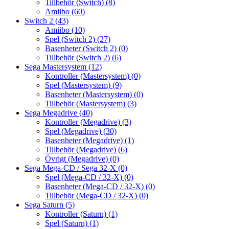
Tillbehör (Switch)
(8)
Amiibo
(60)
Switch 2
(43)
Amiibo
(10)
Spel (Switch 2)
(27)
Basenheter (Switch 2)
(0)
Tillbehör (Switch 2)
(6)
Sega Mastersystem
(12)
Kontroller (Mastersystem)
(0)
Spel (Mastersystem)
(9)
Basenheter (Mastersystem)
(0)
Tillbehör (Mastersystem)
(3)
Sega Megadrive
(40)
Kontroller (Megadrive)
(3)
Spel (Megadrive)
(30)
Basenheter (Megadrive)
(1)
Tillbehör (Megadrive)
(6)
Övrigt (Megadrive)
(0)
Sega Mega-CD / Sega 32-X
(0)
Spel (Mega-CD / 32-X)
(0)
Basenheter (Mega-CD / 32-X)
(0)
Tillbehör (Mega-CD / 32-X)
(0)
Sega Saturn
(5)
Kontroller (Saturn)
(1)
Spel (Saturn)
(1)