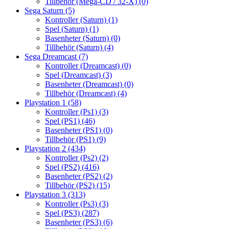
Tillbehör (Mega-CD / 32-X)
(0)
Sega Saturn
(5)
Kontroller (Saturn)
(1)
Spel (Saturn)
(1)
Basenheter (Saturn)
(0)
Tillbehör (Saturn)
(4)
Sega Dreamcast
(7)
Kontroller (Dreamcast)
(0)
Spel (Dreamcast)
(3)
Basenheter (Dreamcast)
(0)
Tillbehör (Dreamcast)
(4)
Playstation 1
(58)
Kontroller (Ps1)
(3)
Spel (PS1)
(46)
Basenheter (PS1)
(0)
Tillbehör (PS1)
(9)
Playstation 2
(434)
Kontroller (Ps2)
(2)
Spel (PS2)
(416)
Basenheter (PS2)
(2)
Tillbehör (PS2)
(15)
Playstation 3
(313)
Kontroller (Ps3)
(3)
Spel (PS3)
(287)
Basenheter (PS3)
(6)