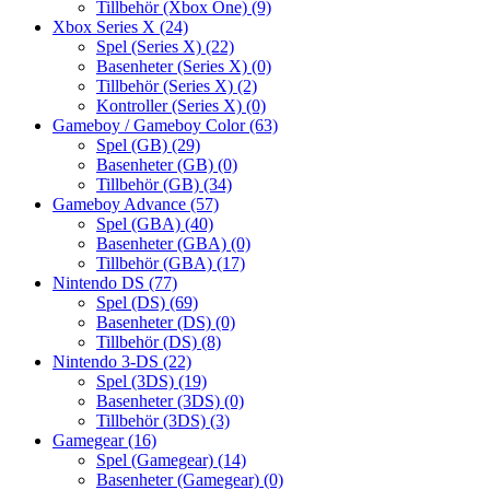
Tillbehör (Xbox One)
(9)
Xbox Series X
(24)
Spel (Series X)
(22)
Basenheter (Series X)
(0)
Tillbehör (Series X)
(2)
Kontroller (Series X)
(0)
Gameboy / Gameboy Color
(63)
Spel (GB)
(29)
Basenheter (GB)
(0)
Tillbehör (GB)
(34)
Gameboy Advance
(57)
Spel (GBA)
(40)
Basenheter (GBA)
(0)
Tillbehör (GBA)
(17)
Nintendo DS
(77)
Spel (DS)
(69)
Basenheter (DS)
(0)
Tillbehör (DS)
(8)
Nintendo 3-DS
(22)
Spel (3DS)
(19)
Basenheter (3DS)
(0)
Tillbehör (3DS)
(3)
Gamegear
(16)
Spel (Gamegear)
(14)
Basenheter (Gamegear)
(0)