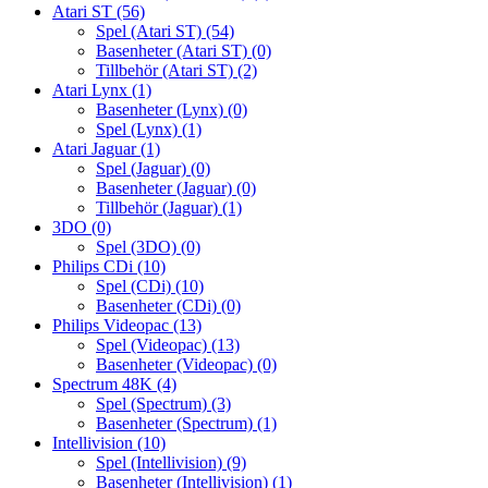
Atari ST
(56)
Spel (Atari ST)
(54)
Basenheter (Atari ST)
(0)
Tillbehör (Atari ST)
(2)
Atari Lynx
(1)
Basenheter (Lynx)
(0)
Spel (Lynx)
(1)
Atari Jaguar
(1)
Spel (Jaguar)
(0)
Basenheter (Jaguar)
(0)
Tillbehör (Jaguar)
(1)
3DO
(0)
Spel (3DO)
(0)
Philips CDi
(10)
Spel (CDi)
(10)
Basenheter (CDi)
(0)
Philips Videopac
(13)
Spel (Videopac)
(13)
Basenheter (Videopac)
(0)
Spectrum 48K
(4)
Spel (Spectrum)
(3)
Basenheter (Spectrum)
(1)
Intellivision
(10)
Spel (Intellivision)
(9)
Basenheter (Intellivision)
(1)