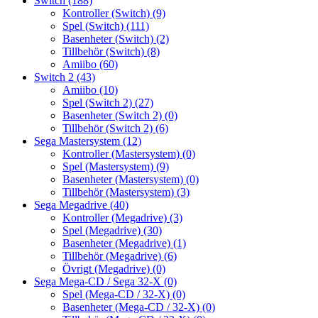
Switch
(188)
Kontroller (Switch)
(9)
Spel (Switch)
(111)
Basenheter (Switch)
(2)
Tillbehör (Switch)
(8)
Amiibo
(60)
Switch 2
(43)
Amiibo
(10)
Spel (Switch 2)
(27)
Basenheter (Switch 2)
(0)
Tillbehör (Switch 2)
(6)
Sega Mastersystem
(12)
Kontroller (Mastersystem)
(0)
Spel (Mastersystem)
(9)
Basenheter (Mastersystem)
(0)
Tillbehör (Mastersystem)
(3)
Sega Megadrive
(40)
Kontroller (Megadrive)
(3)
Spel (Megadrive)
(30)
Basenheter (Megadrive)
(1)
Tillbehör (Megadrive)
(6)
Övrigt (Megadrive)
(0)
Sega Mega-CD / Sega 32-X
(0)
Spel (Mega-CD / 32-X)
(0)
Basenheter (Mega-CD / 32-X)
(0)