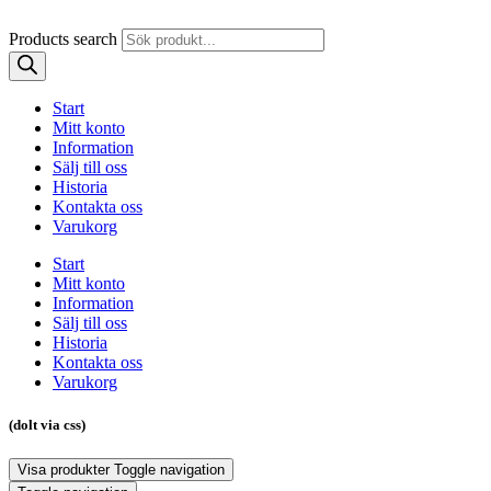
Products search
Start
Mitt konto
Information
Sälj till oss
Historia
Kontakta oss
Varukorg
Start
Mitt konto
Information
Sälj till oss
Historia
Kontakta oss
Varukorg
(dolt via css)
Visa produkter
Toggle navigation