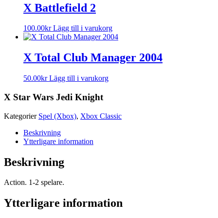
X Battlefield 2
100.00
kr
Lägg till i varukorg
X Total Club Manager 2004
50.00
kr
Lägg till i varukorg
X Star Wars Jedi Knight
Kategorier
Spel (Xbox)
,
Xbox Classic
Beskrivning
Ytterligare information
Beskrivning
Action. 1-2 spelare.
Ytterligare information