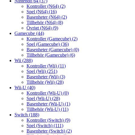
Nintendo 64
(37)
Kontroller (N64)
(2)
Spel (N64)
(16)
Basenheter (N64)
(2)
Tillbehör (N64)
(8)
Övrigt (N64)
(9)
Gamecube
(44)
Kontroller (Gamecube)
(2)
Spel (Gamecube)
(36)
Basenheter (Gamecube)
(0)
Tillbehör (Gamecube)
(6)
Wii
(288)
Kontroller (Wii)
(11)
Spel (Wii)
(251)
Basenheter (Wii)
(3)
Tillbehör (Wii)
(28)
Wii-U
(40)
Kontroller (Wii-U)
(0)
Spel (Wii-U)
(28)
Basenheter (Wii-U)
(1)
Tillbehör (Wii-U)
(11)
Switch
(188)
Kontroller (Switch)
(9)
Spel (Switch)
(111)
Basenheter (Switch)
(2)