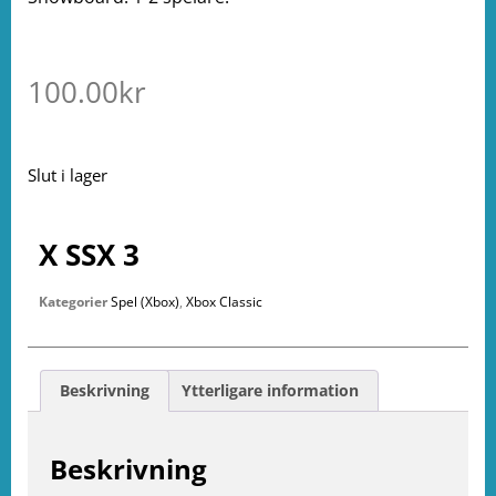
100.00
kr
Slut i lager
X SSX 3
Kategorier
Spel (Xbox)
,
Xbox Classic
Beskrivning
Ytterligare information
Beskrivning