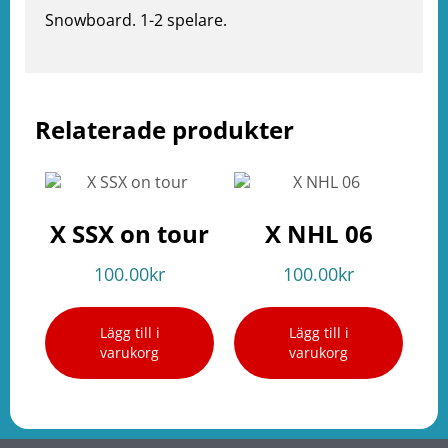
Snowboard. 1-2 spelare.
Relaterade produkter
e
ation
X SSX on tour
X NHL 06
100.00
kr
100.00
kr
Lägg till i
Lägg till i
varukorg
varukorg