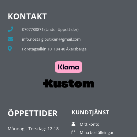
KONTAKT
0707738871 (Under öppettider)
info.nostalgibutiken@gmail.com
Företagsallén 10, 184 40 Åkersberga
ÖPPETTIDER
KUNDTJÄNST
Mitt konto
Måndag - Torsdag: 12-18
Mina beställningar