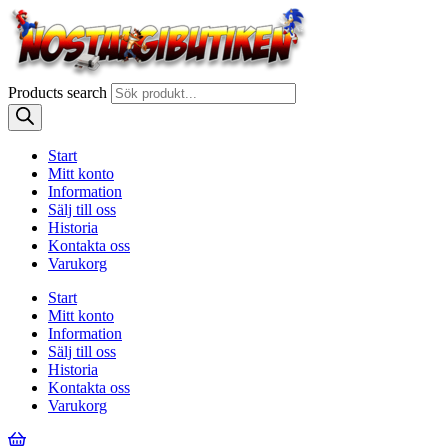
Products search
Start
Mitt konto
Information
Sälj till oss
Historia
Kontakta oss
Varukorg
Start
Mitt konto
Information
Sälj till oss
Historia
Kontakta oss
Varukorg