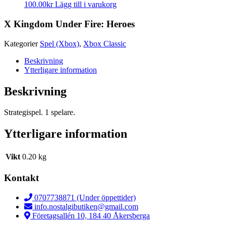
100.00
kr
Lägg till i varukorg
X Kingdom Under Fire: Heroes
Kategorier
Spel (Xbox)
,
Xbox Classic
Beskrivning
Ytterligare information
Beskrivning
Strategispel. 1 spelare.
Ytterligare information
Vikt
0.20 kg
Kontakt
0707738871 (Under öppettider)
info.nostalgibutiken@gmail.com
Företagsallén 10, 184 40 Åkersberga