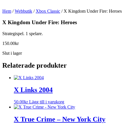
Hem
/
Webbutik
/
Xbox Classic
/ X Kingdom Under Fire: Heroes
X Kingdom Under Fire: Heroes
Strategispel. 1 spelare.
150.00
kr
Slut i lager
Relaterade produkter
X Links 2004
50.00
kr
Lägg till i varukorg
X True Crime – New York City