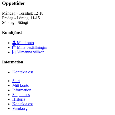
Öppettider
Måndag - Torsdag: 12-18
Fredag - Lördag: 11-15
Söndag - Stängt
Kundtjänst
Mitt konto
Mina beställningar
Allmänna villkor
Information
Kontakta oss
Start
Mitt konto
Information
Sälj till oss
Historia
Kontakta oss
Varukorg