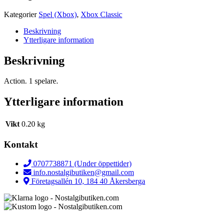
Kategorier
Spel (Xbox)
,
Xbox Classic
Beskrivning
Ytterligare information
Beskrivning
Action. 1 spelare.
Ytterligare information
Vikt
0.20 kg
Kontakt
0707738871 (Under öppettider)
info.nostalgibutiken@gmail.com
Företagsallén 10, 184 40 Åkersberga