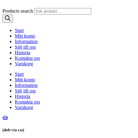
Products search
Start
Mitt konto
Information
Sälj till oss
Historia
Kontakta oss
Varukorg
Start
Mitt konto
Information
Sälj till oss
Historia
Kontakta oss
Varukorg
(dolt via css)