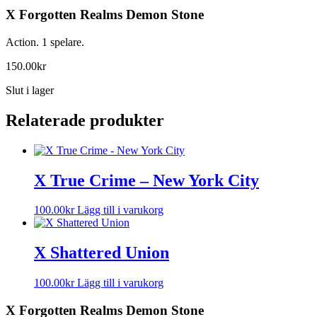
X Forgotten Realms Demon Stone
Action. 1 spelare.
150.00
kr
Slut i lager
Relaterade produkter
X True Crime – New York City
100.00
kr
Lägg till i varukorg
X Shattered Union
100.00
kr
Lägg till i varukorg
X Forgotten Realms Demon Stone