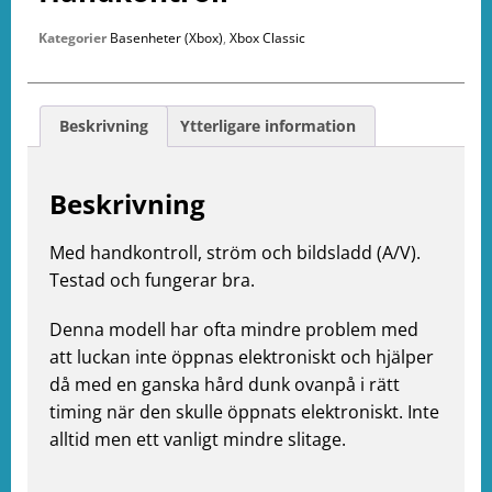
Kategorier
Basenheter (Xbox)
,
Xbox Classic
Beskrivning
Ytterligare information
Beskrivning
e
Med handkontroll, ström och bildsladd (A/V).
ation
Testad och fungerar bra.
Denna modell har ofta mindre problem med
att luckan inte öppnas elektroniskt och hjälper
då med en ganska hård dunk ovanpå i rätt
timing när den skulle öppnats elektroniskt. Inte
alltid men ett vanligt mindre slitage.