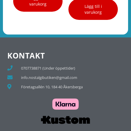
varukorg
Lägg till i
varukorg
KONTAKT
0707738871 (Under öppettider)
info.nostalgibutiken@gmail.com
Företagsallén 10, 184 40 Åkersberga