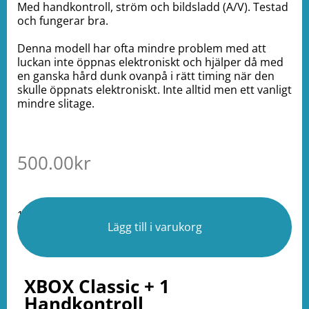
Med handkontroll, ström och bildsladd (A/V). Testad
och fungerar bra.
Denna modell har ofta mindre problem med att
luckan inte öppnas elektroniskt och hjälper då med
en ganska hård dunk ovanpå i rätt timing när den
skulle öppnats elektroniskt. Inte alltid men ett vanligt
mindre slitage.
500.00
kr
1 i lager
Lägg till i varukorg
XBOX Classic + 1
Handkontroll