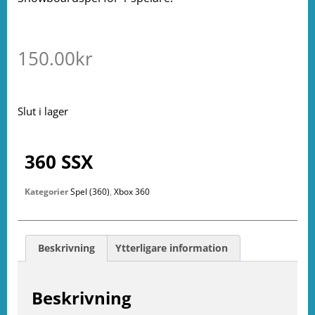
150.00
kr
Slut i lager
360 SSX
Kategorier
Spel (360)
,
Xbox 360
Beskrivning
Ytterligare information
Beskrivning