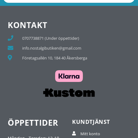
KONTAKT
0707738871 (Under öppettider)
info.nostalgibutiken@gmail.com
Företagsallén 10, 184 40 Åkersberga
ÖPPETTIDER
KUNDTJÄNST
Mitt konto