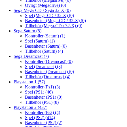
Tillbehör (Megadrive)
(6)
Övrigt (Megadrive)
(0)
Sega Mega-CD / Sega 32-X
(0)
Spel (Mega-CD / 32-X)
(0)
Basenheter (Mega-CD / 32-X)
(0)
Tillbehör (Mega-CD / 32-X)
(0)
Sega Saturn
(5)
Kontroller (Saturn)
(1)
Spel (Saturn)
(1)
Basenheter (Saturn)
(0)
Tillbehör (Saturn)
(4)
Sega Dreamcast
(7)
Kontroller (Dreamcast)
(0)
Spel (Dreamcast)
(3)
Basenheter (Dreamcast)
(0)
Tillbehör (Dreamcast)
(4)
Playstation 1
(57)
Kontroller (Ps1)
(3)
Spel (PS1)
(46)
Basenheter (PS1)
(0)
Tillbehör (PS1)
(8)
Playstation 2
(437)
Kontroller (Ps2)
(4)
Spel (PS2)
(414)
Basenheter (PS2)
(2)