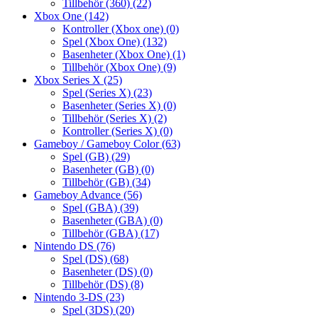
Tillbehör (360)
(22)
Xbox One
(142)
Kontroller (Xbox one)
(0)
Spel (Xbox One)
(132)
Basenheter (Xbox One)
(1)
Tillbehör (Xbox One)
(9)
Xbox Series X
(25)
Spel (Series X)
(23)
Basenheter (Series X)
(0)
Tillbehör (Series X)
(2)
Kontroller (Series X)
(0)
Gameboy / Gameboy Color
(63)
Spel (GB)
(29)
Basenheter (GB)
(0)
Tillbehör (GB)
(34)
Gameboy Advance
(56)
Spel (GBA)
(39)
Basenheter (GBA)
(0)
Tillbehör (GBA)
(17)
Nintendo DS
(76)
Spel (DS)
(68)
Basenheter (DS)
(0)
Tillbehör (DS)
(8)
Nintendo 3-DS
(23)
Spel (3DS)
(20)