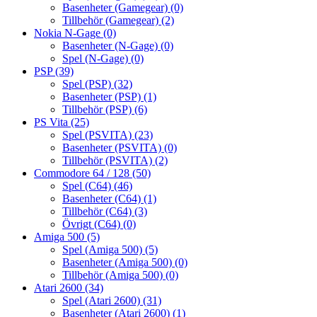
Basenheter (Gamegear)
(0)
Tillbehör (Gamegear)
(2)
Nokia N-Gage
(0)
Basenheter (N-Gage)
(0)
Spel (N-Gage)
(0)
PSP
(39)
Spel (PSP)
(32)
Basenheter (PSP)
(1)
Tillbehör (PSP)
(6)
PS Vita
(25)
Spel (PSVITA)
(23)
Basenheter (PSVITA)
(0)
Tillbehör (PSVITA)
(2)
Commodore 64 / 128
(50)
Spel (C64)
(46)
Basenheter (C64)
(1)
Tillbehör (C64)
(3)
Övrigt (C64)
(0)
Amiga 500
(5)
Spel (Amiga 500)
(5)
Basenheter (Amiga 500)
(0)
Tillbehör (Amiga 500)
(0)
Atari 2600
(34)
Spel (Atari 2600)
(31)
Basenheter (Atari 2600)
(1)