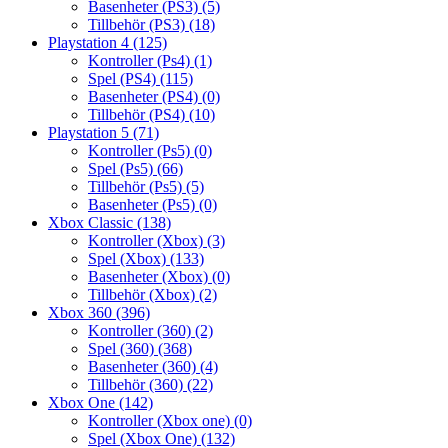
Basenheter (PS3)
(5)
Tillbehör (PS3)
(18)
Playstation 4
(125)
Kontroller (Ps4)
(1)
Spel (PS4)
(115)
Basenheter (PS4)
(0)
Tillbehör (PS4)
(10)
Playstation 5
(71)
Kontroller (Ps5)
(0)
Spel (Ps5)
(66)
Tillbehör (Ps5)
(5)
Basenheter (Ps5)
(0)
Xbox Classic
(138)
Kontroller (Xbox)
(3)
Spel (Xbox)
(133)
Basenheter (Xbox)
(0)
Tillbehör (Xbox)
(2)
Xbox 360
(396)
Kontroller (360)
(2)
Spel (360)
(368)
Basenheter (360)
(4)
Tillbehör (360)
(22)
Xbox One
(142)
Kontroller (Xbox one)
(0)
Spel (Xbox One)
(132)