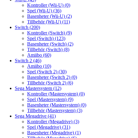
Kontroller (Wii-U)
(0)
Spel (Wii-U)
(36)
Basenheter (Wii-U)
(2)
Tillbehör (Wii-U)
(11)
Switch
(200)
Kontroller (Switch)
(9)
Spel (Switch)
(123)
Basenheter (Switch)
(2)
Tillbehör (Switch)
(8)
Amiibo
(60)
Switch 2
(46)
Amiibo
(10)
Spel (Switch 2)
(30)
Basenheter (Switch 2)
(0)
Tillbehör (Switch 2)
(6)
Sega Mastersystem
(12)
Kontroller (Mastersystem)
(0)
Spel (Mastersystem)
(9)
Basenheter (Mastersystem)
(0)
Tillbehör (Mastersystem)
(3)
Sega Megadrive
(41)
Kontroller (Megadrive)
(3)
Spel (Megadrive)
(31)
Basenheter (Megadrive)
(1)