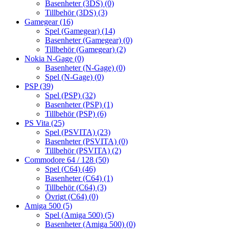
Basenheter (3DS)
(0)
Tillbehör (3DS)
(3)
Gamegear
(16)
Spel (Gamegear)
(14)
Basenheter (Gamegear)
(0)
Tillbehör (Gamegear)
(2)
Nokia N-Gage
(0)
Basenheter (N-Gage)
(0)
Spel (N-Gage)
(0)
PSP
(39)
Spel (PSP)
(32)
Basenheter (PSP)
(1)
Tillbehör (PSP)
(6)
PS Vita
(25)
Spel (PSVITA)
(23)
Basenheter (PSVITA)
(0)
Tillbehör (PSVITA)
(2)
Commodore 64 / 128
(50)
Spel (C64)
(46)
Basenheter (C64)
(1)
Tillbehör (C64)
(3)
Övrigt (C64)
(0)
Amiga 500
(5)
Spel (Amiga 500)
(5)
Basenheter (Amiga 500)
(0)