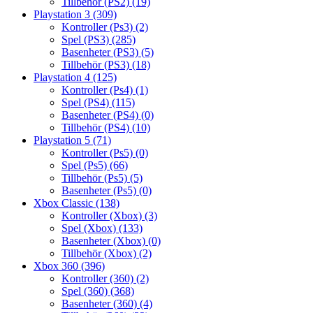
Tillbehör (PS2)
(19)
Playstation 3
(309)
Kontroller (Ps3)
(2)
Spel (PS3)
(285)
Basenheter (PS3)
(5)
Tillbehör (PS3)
(18)
Playstation 4
(125)
Kontroller (Ps4)
(1)
Spel (PS4)
(115)
Basenheter (PS4)
(0)
Tillbehör (PS4)
(10)
Playstation 5
(71)
Kontroller (Ps5)
(0)
Spel (Ps5)
(66)
Tillbehör (Ps5)
(5)
Basenheter (Ps5)
(0)
Xbox Classic
(138)
Kontroller (Xbox)
(3)
Spel (Xbox)
(133)
Basenheter (Xbox)
(0)
Tillbehör (Xbox)
(2)
Xbox 360
(396)
Kontroller (360)
(2)
Spel (360)
(368)
Basenheter (360)
(4)