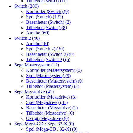
Tillbehör (Wii-U)
(11)
Switch
(200)
Kontroller (Switch)
(9)
Spel (Switch)
(123)
Basenheter (Switch)
(2)
Tillbehör (Switch)
(8)
Amiibo
(60)
Switch 2
(46)
Amiibo
(10)
Spel (Switch 2)
(30)
Basenheter (Switch 2)
(0)
Tillbehör (Switch 2)
(6)
Sega Mastersystem
(12)
Kontroller (Mastersystem)
(0)
Spel (Mastersystem)
(9)
Basenheter (Mastersystem)
(0)
Tillbehör (Mastersystem)
(3)
Sega Megadrive
(41)
Kontroller (Megadrive)
(3)
Spel (Megadrive)
(31)
Basenheter (Megadrive)
(1)
Tillbehör (Megadrive)
(6)
Övrigt (Megadrive)
(0)
Sega Mega-CD / Sega 32-X
(0)
Spel (Mega-CD / 32-X)
(0)