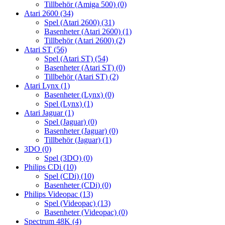
Tillbehör (Amiga 500)
(0)
Atari 2600
(34)
Spel (Atari 2600)
(31)
Basenheter (Atari 2600)
(1)
Tillbehör (Atari 2600)
(2)
Atari ST
(56)
Spel (Atari ST)
(54)
Basenheter (Atari ST)
(0)
Tillbehör (Atari ST)
(2)
Atari Lynx
(1)
Basenheter (Lynx)
(0)
Spel (Lynx)
(1)
Atari Jaguar
(1)
Spel (Jaguar)
(0)
Basenheter (Jaguar)
(0)
Tillbehör (Jaguar)
(1)
3DO
(0)
Spel (3DO)
(0)
Philips CDi
(10)
Spel (CDi)
(10)
Basenheter (CDi)
(0)
Philips Videopac
(13)
Spel (Videopac)
(13)
Basenheter (Videopac)
(0)
Spectrum 48K
(4)