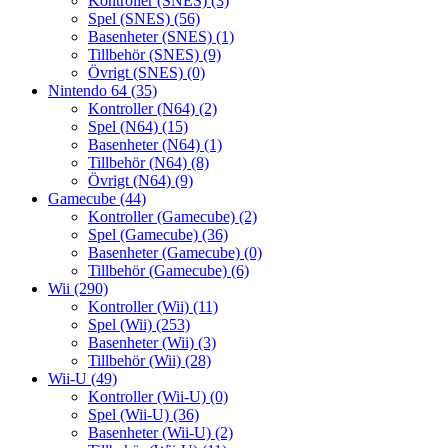
Kontroller (SNES)
(3)
Spel (SNES)
(56)
Basenheter (SNES)
(1)
Tillbehör (SNES)
(9)
Övrigt (SNES)
(0)
Nintendo 64
(35)
Kontroller (N64)
(2)
Spel (N64)
(15)
Basenheter (N64)
(1)
Tillbehör (N64)
(8)
Övrigt (N64)
(9)
Gamecube
(44)
Kontroller (Gamecube)
(2)
Spel (Gamecube)
(36)
Basenheter (Gamecube)
(0)
Tillbehör (Gamecube)
(6)
Wii
(290)
Kontroller (Wii)
(11)
Spel (Wii)
(253)
Basenheter (Wii)
(3)
Tillbehör (Wii)
(28)
Wii-U
(49)
Kontroller (Wii-U)
(0)
Spel (Wii-U)
(36)
Basenheter (Wii-U)
(2)