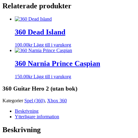
Relaterade produkter
360 Dead Island
100.00
kr
Lägg till i varukorg
360 Narnia Prince Caspian
150.00
kr
Lägg till i varukorg
360 Guitar Hero 2 (utan bok)
Kategorier
Spel (360)
,
Xbox 360
Beskrivning
Ytterligare information
Beskrivning