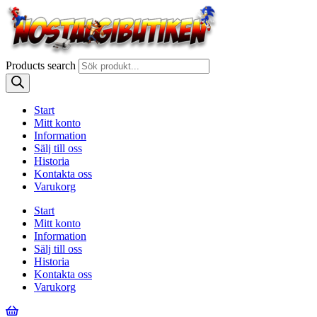
Products search
Start
Mitt konto
Information
Sälj till oss
Historia
Kontakta oss
Varukorg
Start
Mitt konto
Information
Sälj till oss
Historia
Kontakta oss
Varukorg