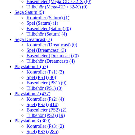
Basenheter (Mega-CD / 32-X)
(0)
Tillbehör (Mega-CD / 32-X)
(0)
Sega Saturn
(5)
Kontroller (Saturn)
(1)
Spel (Saturn)
(1)
Basenheter (Saturn)
(0)
Tillbehör (Saturn)
(4)
Sega Dreamcast
(7)
Kontroller (Dreamcast)
(0)
Spel (Dreamcast)
(3)
Basenheter (Dreamcast)
(0)
Tillbehör (Dreamcast)
(4)
Playstation 1
(57)
Kontroller (Ps1)
(3)
Spel (PS1)
(46)
Basenheter (PS1)
(0)
Tillbehör (PS1)
(8)
Playstation 2
(437)
Kontroller (Ps2)
(4)
Spel (PS2)
(414)
Basenheter (PS2)
(2)
Tillbehör (PS2)
(19)
Playstation 3
(309)
Kontroller (Ps3)
(2)
Spel (PS3)
(285)