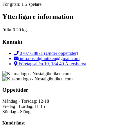
För gitarr. 1-2 spelare.
Ytterligare information
Vikt
0.20 kg
Kontakt
0707738871 (Under öppettider)
info.nostalgibutiken@gmail.com
Företagsallén 10, 184 40 Åkersberga
Öppettider
Måndag - Torsdag: 12-18
Fredag - Lördag: 11-15
Söndag - Stängt
Kundtjänst