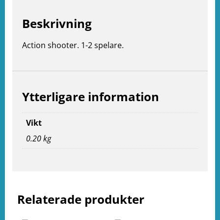
Beskrivning
Action shooter. 1-2 spelare.
Ytterligare information
Vikt
0.20 kg
e
ation
Relaterade produkter