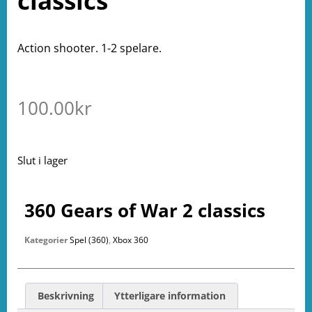
classics
Action shooter. 1-2 spelare.
100.00
kr
Slut i lager
360 Gears of War 2 classics
Kategorier
Spel (360)
,
Xbox 360
Beskrivning
Ytterligare information