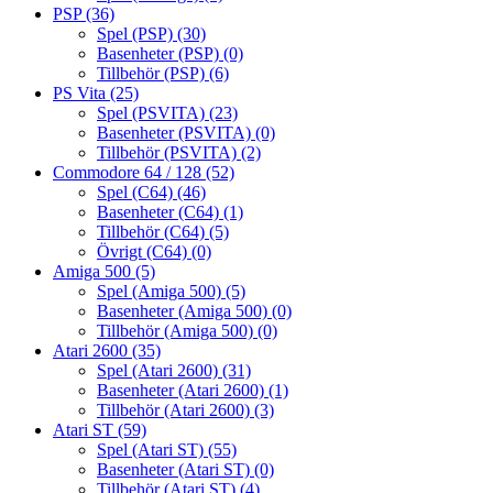
PSP
(36)
Spel (PSP)
(30)
Basenheter (PSP)
(0)
Tillbehör (PSP)
(6)
PS Vita
(25)
Spel (PSVITA)
(23)
Basenheter (PSVITA)
(0)
Tillbehör (PSVITA)
(2)
Commodore 64 / 128
(52)
Spel (C64)
(46)
Basenheter (C64)
(1)
Tillbehör (C64)
(5)
Övrigt (C64)
(0)
Amiga 500
(5)
Spel (Amiga 500)
(5)
Basenheter (Amiga 500)
(0)
Tillbehör (Amiga 500)
(0)
Atari 2600
(35)
Spel (Atari 2600)
(31)
Basenheter (Atari 2600)
(1)
Tillbehör (Atari 2600)
(3)
Atari ST
(59)
Spel (Atari ST)
(55)
Basenheter (Atari ST)
(0)
Tillbehör (Atari ST)
(4)