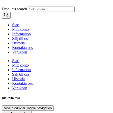
Products search
Start
Mitt konto
Information
Sälj till oss
Historia
Kontakta oss
Varukorg
Start
Mitt konto
Information
Sälj till oss
Historia
Kontakta oss
Varukorg
(dolt via css)
Visa produkter
Toggle navigation