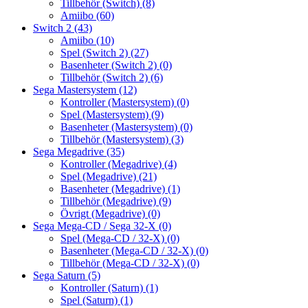
Tillbehör (Switch)
(8)
Amiibo
(60)
Switch 2
(43)
Amiibo
(10)
Spel (Switch 2)
(27)
Basenheter (Switch 2)
(0)
Tillbehör (Switch 2)
(6)
Sega Mastersystem
(12)
Kontroller (Mastersystem)
(0)
Spel (Mastersystem)
(9)
Basenheter (Mastersystem)
(0)
Tillbehör (Mastersystem)
(3)
Sega Megadrive
(35)
Kontroller (Megadrive)
(4)
Spel (Megadrive)
(21)
Basenheter (Megadrive)
(1)
Tillbehör (Megadrive)
(9)
Övrigt (Megadrive)
(0)
Sega Mega-CD / Sega 32-X
(0)
Spel (Mega-CD / 32-X)
(0)
Basenheter (Mega-CD / 32-X)
(0)
Tillbehör (Mega-CD / 32-X)
(0)
Sega Saturn
(5)
Kontroller (Saturn)
(1)
Spel (Saturn)
(1)