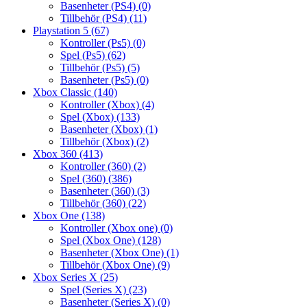
Basenheter (PS4)
(0)
Tillbehör (PS4)
(11)
Playstation 5
(67)
Kontroller (Ps5)
(0)
Spel (Ps5)
(62)
Tillbehör (Ps5)
(5)
Basenheter (Ps5)
(0)
Xbox Classic
(140)
Kontroller (Xbox)
(4)
Spel (Xbox)
(133)
Basenheter (Xbox)
(1)
Tillbehör (Xbox)
(2)
Xbox 360
(413)
Kontroller (360)
(2)
Spel (360)
(386)
Basenheter (360)
(3)
Tillbehör (360)
(22)
Xbox One
(138)
Kontroller (Xbox one)
(0)
Spel (Xbox One)
(128)
Basenheter (Xbox One)
(1)
Tillbehör (Xbox One)
(9)
Xbox Series X
(25)
Spel (Series X)
(23)
Basenheter (Series X)
(0)