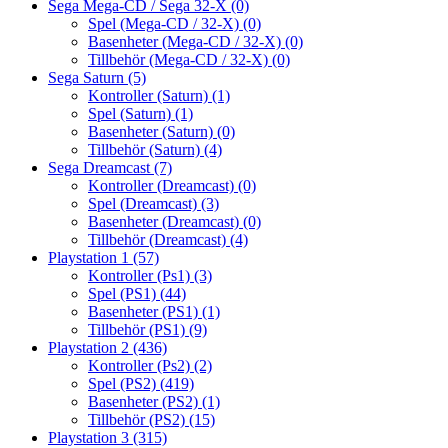
Sega Mega-CD / Sega 32-X
(0)
Spel (Mega-CD / 32-X)
(0)
Basenheter (Mega-CD / 32-X)
(0)
Tillbehör (Mega-CD / 32-X)
(0)
Sega Saturn
(5)
Kontroller (Saturn)
(1)
Spel (Saturn)
(1)
Basenheter (Saturn)
(0)
Tillbehör (Saturn)
(4)
Sega Dreamcast
(7)
Kontroller (Dreamcast)
(0)
Spel (Dreamcast)
(3)
Basenheter (Dreamcast)
(0)
Tillbehör (Dreamcast)
(4)
Playstation 1
(57)
Kontroller (Ps1)
(3)
Spel (PS1)
(44)
Basenheter (PS1)
(1)
Tillbehör (PS1)
(9)
Playstation 2
(436)
Kontroller (Ps2)
(2)
Spel (PS2)
(419)
Basenheter (PS2)
(1)
Tillbehör (PS2)
(15)
Playstation 3
(315)