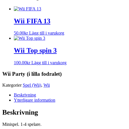
Wii FIFA 13
50.00
kr
Lägg till i varukorg
Wii Top spin 3
100.00
kr
Lägg till i varukorg
Wii Party (i lilla fodralet)
Kategorier
Spel (Wii)
,
Wii
Beskrivning
Ytterligare information
Beskrivning
Minispel. 1-4 spelare.