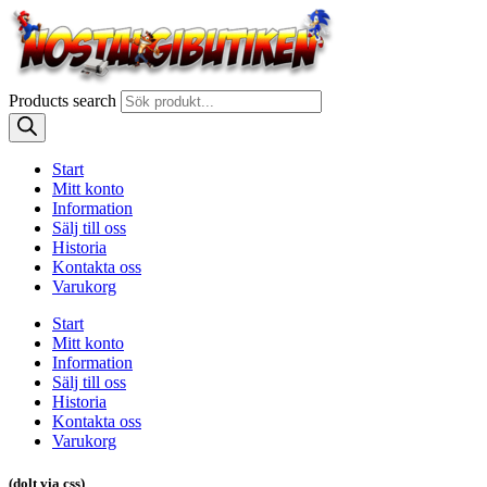
Products search
Start
Mitt konto
Information
Sälj till oss
Historia
Kontakta oss
Varukorg
Start
Mitt konto
Information
Sälj till oss
Historia
Kontakta oss
Varukorg
(dolt via css)