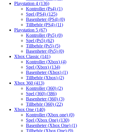
Playstation 4
(136)
Kontroller (Ps4)
(1)
Spel (PS4)
(125)
Basenheter (PS4)
(0)
Tillbehör (PS4)
(11)
Playstation 5
(67)
Kontroller (Ps5)
(0)
Spel (Ps5)
(62)
Tillbehör (Ps5)
(5)
Basenheter (Ps5)
(0)
Xbox Classic
(141)
Kontroller (Xbox)
(4)
Spel (Xbox)
(134)
Basenheter (Xbox)
(1)
Tillbehör (Xbox)
(2)
Xbox 360
(413)
Kontroller (360)
(2)
Spel (360)
(386)
Basenheter (360)
(3)
Tillbehör (360)
(22)
Xbox One
(140)
Kontroller (Xbox one)
(0)
Spel (Xbox One)
(130)
Basenheter (Xbox One)
(1)
Tillbehör (Xbox One)
(9)