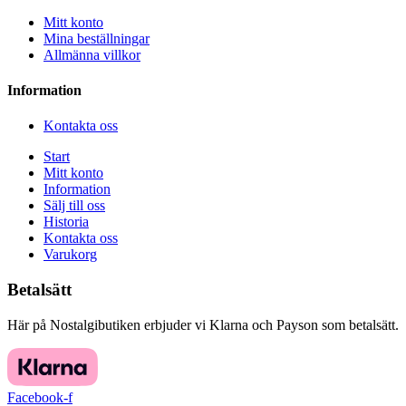
Mitt konto
Mina beställningar
Allmänna villkor
Information
Kontakta oss
Start
Mitt konto
Information
Sälj till oss
Historia
Kontakta oss
Varukorg
Betalsätt
Här på Nostalgibutiken erbjuder vi Klarna och Payson som betalsätt.
Facebook-f