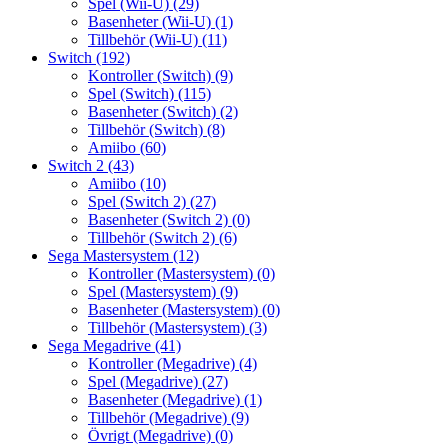
Spel (Wii-U)
(29)
Basenheter (Wii-U)
(1)
Tillbehör (Wii-U)
(11)
Switch
(192)
Kontroller (Switch)
(9)
Spel (Switch)
(115)
Basenheter (Switch)
(2)
Tillbehör (Switch)
(8)
Amiibo
(60)
Switch 2
(43)
Amiibo
(10)
Spel (Switch 2)
(27)
Basenheter (Switch 2)
(0)
Tillbehör (Switch 2)
(6)
Sega Mastersystem
(12)
Kontroller (Mastersystem)
(0)
Spel (Mastersystem)
(9)
Basenheter (Mastersystem)
(0)
Tillbehör (Mastersystem)
(3)
Sega Megadrive
(41)
Kontroller (Megadrive)
(4)
Spel (Megadrive)
(27)
Basenheter (Megadrive)
(1)
Tillbehör (Megadrive)
(9)
Övrigt (Megadrive)
(0)