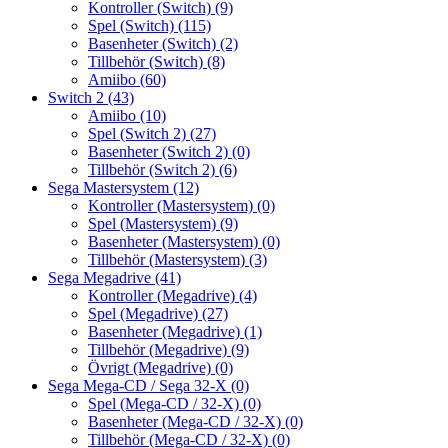
Kontroller (Switch)
(9)
Spel (Switch)
(115)
Basenheter (Switch)
(2)
Tillbehör (Switch)
(8)
Amiibo
(60)
Switch 2
(43)
Amiibo
(10)
Spel (Switch 2)
(27)
Basenheter (Switch 2)
(0)
Tillbehör (Switch 2)
(6)
Sega Mastersystem
(12)
Kontroller (Mastersystem)
(0)
Spel (Mastersystem)
(9)
Basenheter (Mastersystem)
(0)
Tillbehör (Mastersystem)
(3)
Sega Megadrive
(41)
Kontroller (Megadrive)
(4)
Spel (Megadrive)
(27)
Basenheter (Megadrive)
(1)
Tillbehör (Megadrive)
(9)
Övrigt (Megadrive)
(0)
Sega Mega-CD / Sega 32-X
(0)
Spel (Mega-CD / 32-X)
(0)
Basenheter (Mega-CD / 32-X)
(0)
Tillbehör (Mega-CD / 32-X)
(0)