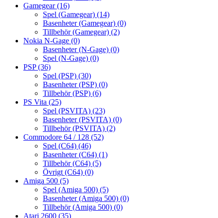
Gamegear
(16)
Spel (Gamegear)
(14)
Basenheter (Gamegear)
(0)
Tillbehör (Gamegear)
(2)
Nokia N-Gage
(0)
Basenheter (N-Gage)
(0)
Spel (N-Gage)
(0)
PSP
(36)
Spel (PSP)
(30)
Basenheter (PSP)
(0)
Tillbehör (PSP)
(6)
PS Vita
(25)
Spel (PSVITA)
(23)
Basenheter (PSVITA)
(0)
Tillbehör (PSVITA)
(2)
Commodore 64 / 128
(52)
Spel (C64)
(46)
Basenheter (C64)
(1)
Tillbehör (C64)
(5)
Övrigt (C64)
(0)
Amiga 500
(5)
Spel (Amiga 500)
(5)
Basenheter (Amiga 500)
(0)
Tillbehör (Amiga 500)
(0)
Atari 2600
(35)