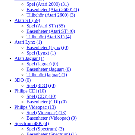
Spel (Atari 2600)
(31)
Basenheter (Atari 2600)
(1)
Tillbehör (Atari 2600)
(3)
Atari ST
(59)
Spel (Atari ST)
(55)
Basenheter (Atari ST)
(0)
Tillbehör (Atari ST)
(4)
Atari Lynx
(1)
Basenheter (Lynx)
(0)
Spel (Lynx)
(1)
Atari Jaguar
(1)
Spel (Jaguar)
(0)
Basenheter (Jaguar)
(0)
Tillbehör (Jaguar)
(1)
3DO
(0)
Spel (3DO)
(0)
Philips CDi
(10)
Spel (CDi)
(10)
Basenheter (CDi)
(0)
Philips Videopac
(13)
Spel (Videopac)
(13)
Basenheter (Videopac)
(0)
Spectrum 48K
(4)
Spel (Spectrum)
(3)
Basenheter (Spectrum)
(1)