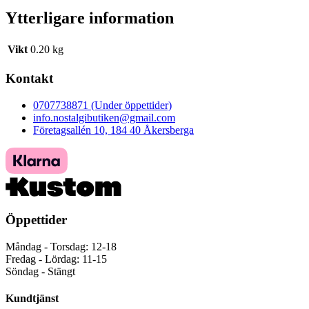
Ytterligare information
Vikt
0.20 kg
Kontakt
0707738871 (Under öppettider)
info.nostalgibutiken@gmail.com
Företagsallén 10, 184 40 Åkersberga
Öppettider
Måndag - Torsdag: 12-18
Fredag - Lördag: 11-15
Söndag - Stängt
Kundtjänst