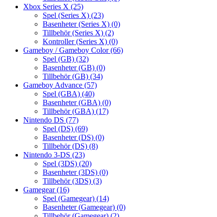
Xbox Series X
(25)
Spel (Series X)
(23)
Basenheter (Series X)
(0)
Tillbehör (Series X)
(2)
Kontroller (Series X)
(0)
Gameboy / Gameboy Color
(66)
Spel (GB)
(32)
Basenheter (GB)
(0)
Tillbehör (GB)
(34)
Gameboy Advance
(57)
Spel (GBA)
(40)
Basenheter (GBA)
(0)
Tillbehör (GBA)
(17)
Nintendo DS
(77)
Spel (DS)
(69)
Basenheter (DS)
(0)
Tillbehör (DS)
(8)
Nintendo 3-DS
(23)
Spel (3DS)
(20)
Basenheter (3DS)
(0)
Tillbehör (3DS)
(3)
Gamegear
(16)
Spel (Gamegear)
(14)
Basenheter (Gamegear)
(0)
Tillbehör (Gamegear)
(2)