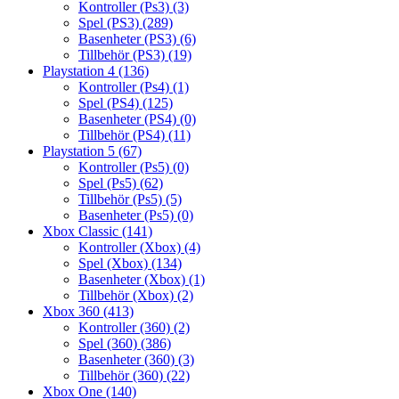
Kontroller (Ps3)
(3)
Spel (PS3)
(289)
Basenheter (PS3)
(6)
Tillbehör (PS3)
(19)
Playstation 4
(136)
Kontroller (Ps4)
(1)
Spel (PS4)
(125)
Basenheter (PS4)
(0)
Tillbehör (PS4)
(11)
Playstation 5
(67)
Kontroller (Ps5)
(0)
Spel (Ps5)
(62)
Tillbehör (Ps5)
(5)
Basenheter (Ps5)
(0)
Xbox Classic
(141)
Kontroller (Xbox)
(4)
Spel (Xbox)
(134)
Basenheter (Xbox)
(1)
Tillbehör (Xbox)
(2)
Xbox 360
(413)
Kontroller (360)
(2)
Spel (360)
(386)
Basenheter (360)
(3)
Tillbehör (360)
(22)
Xbox One
(140)