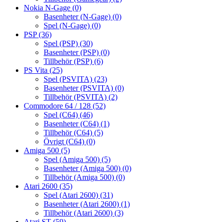
Nokia N-Gage
(0)
Basenheter (N-Gage)
(0)
Spel (N-Gage)
(0)
PSP
(36)
Spel (PSP)
(30)
Basenheter (PSP)
(0)
Tillbehör (PSP)
(6)
PS Vita
(25)
Spel (PSVITA)
(23)
Basenheter (PSVITA)
(0)
Tillbehör (PSVITA)
(2)
Commodore 64 / 128
(52)
Spel (C64)
(46)
Basenheter (C64)
(1)
Tillbehör (C64)
(5)
Övrigt (C64)
(0)
Amiga 500
(5)
Spel (Amiga 500)
(5)
Basenheter (Amiga 500)
(0)
Tillbehör (Amiga 500)
(0)
Atari 2600
(35)
Spel (Atari 2600)
(31)
Basenheter (Atari 2600)
(1)
Tillbehör (Atari 2600)
(3)
Atari ST
(59)