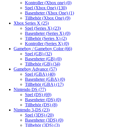
Kontroller (Xbox one)
(0)
Spel (Xbox One)
(130)
Basenheter (Xbox One)
(1)
Tillbehör (Xbox One)
(9)
Xbox Series X
(25)
Spel (Series X)
(23)
Basenheter (Series X)
(0)
Tillbehör (Series X)
(2)
Kontroller (Series X)
(0)
Gameboy / Gameboy Color
(66)
Spel (GB)
(32)
Basenheter (GB)
(0)
Tillbehör (GB)
(34)
Gameboy Advance
(57)
Spel (GBA)
(40)
Basenheter (GBA)
(0)
Tillbehör (GBA)
(17)
Nintendo DS
(77)
Spel (DS)
(69)
Basenheter (DS)
(0)
Tillbehör (DS)
(8)
Nintendo 3-DS
(23)
Spel (3DS)
(20)
Basenheter (3DS)
(0)
Tillbehör (3DS)
(3)