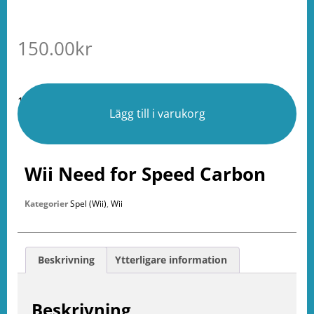
150.00
kr
1 i lager
Lägg till i varukorg
Wii Need for Speed Carbon
Kategorier
Spel (Wii)
,
Wii
Beskrivning
Ytterligare information
Beskrivning