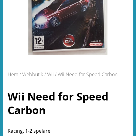
Hem
/
Webbutik
/
Wii
/ Wii Need for Speed Carbon
Wii Need for Speed
Carbon
Racing. 1-2 spelare.