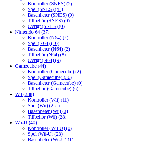
Kontroller (SNES)
(2)
Spel (SNES)
(41)
Basenheter (SNES)
(0)
Tillbehör (SNES)
(9)
Övrigt (SNES)
(0)
Nintendo 64
(37)
Kontroller (N64)
(2)
Spel (N64)
(16)
Basenheter (N64)
(2)
Tillbehör (N64)
(8)
Övrigt (N64)
(9)
Gamecube
(44)
Kontroller (Gamecube)
(2)
Spel (Gamecube)
(36)
Basenheter (Gamecube)
(0)
Tillbehör (Gamecube)
(6)
Wii
(288)
Kontroller (Wii)
(11)
Spel (Wii)
(251)
Basenheter (Wii)
(3)
Tillbehör (Wii)
(28)
Wii-U
(40)
Kontroller (Wii-U)
(0)
Spel (Wii-U)
(28)
Basenheter (Wii-U)
(1)