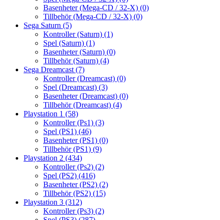
Basenheter (Mega-CD / 32-X)
(0)
Tillbehör (Mega-CD / 32-X)
(0)
Sega Saturn
(5)
Kontroller (Saturn)
(1)
Spel (Saturn)
(1)
Basenheter (Saturn)
(0)
Tillbehör (Saturn)
(4)
Sega Dreamcast
(7)
Kontroller (Dreamcast)
(0)
Spel (Dreamcast)
(3)
Basenheter (Dreamcast)
(0)
Tillbehör (Dreamcast)
(4)
Playstation 1
(58)
Kontroller (Ps1)
(3)
Spel (PS1)
(46)
Basenheter (PS1)
(0)
Tillbehör (PS1)
(9)
Playstation 2
(434)
Kontroller (Ps2)
(2)
Spel (PS2)
(416)
Basenheter (PS2)
(2)
Tillbehör (PS2)
(15)
Playstation 3
(312)
Kontroller (Ps3)
(2)
Spel (PS3)
(287)