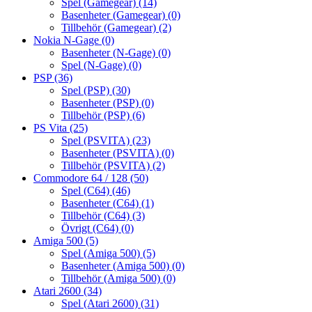
Spel (Gamegear)
(14)
Basenheter (Gamegear)
(0)
Tillbehör (Gamegear)
(2)
Nokia N-Gage
(0)
Basenheter (N-Gage)
(0)
Spel (N-Gage)
(0)
PSP
(36)
Spel (PSP)
(30)
Basenheter (PSP)
(0)
Tillbehör (PSP)
(6)
PS Vita
(25)
Spel (PSVITA)
(23)
Basenheter (PSVITA)
(0)
Tillbehör (PSVITA)
(2)
Commodore 64 / 128
(50)
Spel (C64)
(46)
Basenheter (C64)
(1)
Tillbehör (C64)
(3)
Övrigt (C64)
(0)
Amiga 500
(5)
Spel (Amiga 500)
(5)
Basenheter (Amiga 500)
(0)
Tillbehör (Amiga 500)
(0)
Atari 2600
(34)
Spel (Atari 2600)
(31)