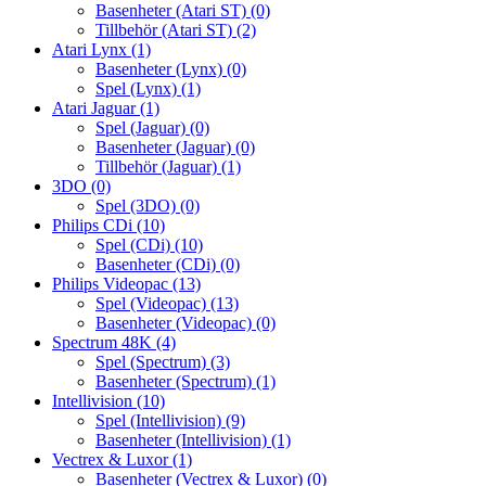
Basenheter (Atari ST)
(0)
Tillbehör (Atari ST)
(2)
Atari Lynx
(1)
Basenheter (Lynx)
(0)
Spel (Lynx)
(1)
Atari Jaguar
(1)
Spel (Jaguar)
(0)
Basenheter (Jaguar)
(0)
Tillbehör (Jaguar)
(1)
3DO
(0)
Spel (3DO)
(0)
Philips CDi
(10)
Spel (CDi)
(10)
Basenheter (CDi)
(0)
Philips Videopac
(13)
Spel (Videopac)
(13)
Basenheter (Videopac)
(0)
Spectrum 48K
(4)
Spel (Spectrum)
(3)
Basenheter (Spectrum)
(1)
Intellivision
(10)
Spel (Intellivision)
(9)
Basenheter (Intellivision)
(1)
Vectrex & Luxor
(1)
Basenheter (Vectrex & Luxor)
(0)