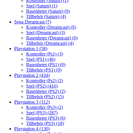
Kontroller (Saturn)
(1)
Spel (Saturn)
(1)
Basenheter (Saturn)
(0)
Tillbehör (Saturn)
(4)
Sega Dreamcast
(7)
Kontroller (Dreamcast)
(0)
Spel (Dreamcast)
(3)
Basenheter (Dreamcast)
(0)
Tillbehör (Dreamcast)
(4)
Playstation 1
(58)
Kontroller (Ps1)
(3)
Spel (PS1)
(46)
Basenheter (PS1)
(0)
Tillbehör (PS1)
(9)
Playstation 2
(434)
Kontroller (Ps2)
(2)
Spel (PS2)
(416)
Basenheter (PS2)
(2)
Tillbehör (PS2)
(15)
Playstation 3
(312)
Kontroller (Ps3)
(2)
Spel (PS3)
(287)
Basenheter (PS3)
(6)
Tillbehör (PS3)
(18)
Playstation 4
(130)