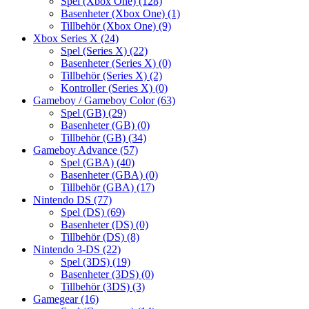
Spel (Xbox One)
(128)
Basenheter (Xbox One)
(1)
Tillbehör (Xbox One)
(9)
Xbox Series X
(24)
Spel (Series X)
(22)
Basenheter (Series X)
(0)
Tillbehör (Series X)
(2)
Kontroller (Series X)
(0)
Gameboy / Gameboy Color
(63)
Spel (GB)
(29)
Basenheter (GB)
(0)
Tillbehör (GB)
(34)
Gameboy Advance
(57)
Spel (GBA)
(40)
Basenheter (GBA)
(0)
Tillbehör (GBA)
(17)
Nintendo DS
(77)
Spel (DS)
(69)
Basenheter (DS)
(0)
Tillbehör (DS)
(8)
Nintendo 3-DS
(22)
Spel (3DS)
(19)
Basenheter (3DS)
(0)
Tillbehör (3DS)
(3)
Gamegear
(16)