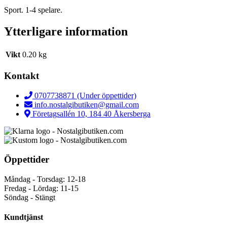
Sport. 1-4 spelare.
Ytterligare information
Vikt
0.20 kg
Kontakt
0707738871 (Under öppettider)
info.nostalgibutiken@gmail.com
Företagsallén 10, 184 40 Åkersberga
Öppettider
Måndag - Torsdag: 12-18
Fredag - Lördag: 11-15
Söndag - Stängt
Kundtjänst