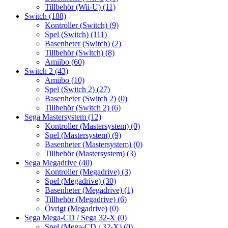
Tillbehör (Wii-U)
(11)
Switch
(188)
Kontroller (Switch)
(9)
Spel (Switch)
(111)
Basenheter (Switch)
(2)
Tillbehör (Switch)
(8)
Amiibo
(60)
Switch 2
(43)
Amiibo
(10)
Spel (Switch 2)
(27)
Basenheter (Switch 2)
(0)
Tillbehör (Switch 2)
(6)
Sega Mastersystem
(12)
Kontroller (Mastersystem)
(0)
Spel (Mastersystem)
(9)
Basenheter (Mastersystem)
(0)
Tillbehör (Mastersystem)
(3)
Sega Megadrive
(40)
Kontroller (Megadrive)
(3)
Spel (Megadrive)
(30)
Basenheter (Megadrive)
(1)
Tillbehör (Megadrive)
(6)
Övrigt (Megadrive)
(0)
Sega Mega-CD / Sega 32-X
(0)
Spel (Mega-CD / 32-X)
(0)