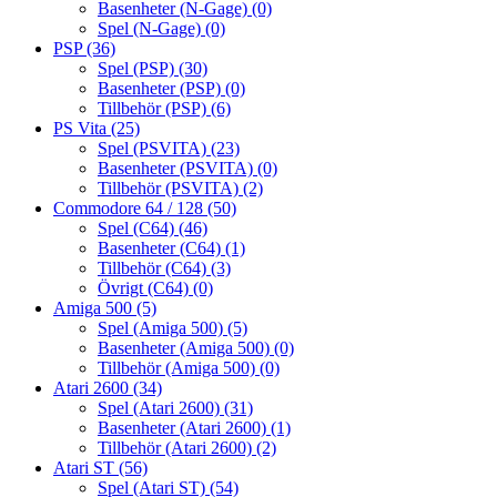
Basenheter (N-Gage)
(0)
Spel (N-Gage)
(0)
PSP
(36)
Spel (PSP)
(30)
Basenheter (PSP)
(0)
Tillbehör (PSP)
(6)
PS Vita
(25)
Spel (PSVITA)
(23)
Basenheter (PSVITA)
(0)
Tillbehör (PSVITA)
(2)
Commodore 64 / 128
(50)
Spel (C64)
(46)
Basenheter (C64)
(1)
Tillbehör (C64)
(3)
Övrigt (C64)
(0)
Amiga 500
(5)
Spel (Amiga 500)
(5)
Basenheter (Amiga 500)
(0)
Tillbehör (Amiga 500)
(0)
Atari 2600
(34)
Spel (Atari 2600)
(31)
Basenheter (Atari 2600)
(1)
Tillbehör (Atari 2600)
(2)
Atari ST
(56)
Spel (Atari ST)
(54)