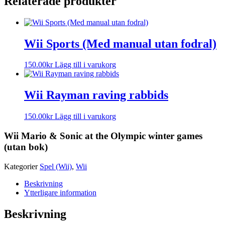
Relaterade produkter
Wii Sports (Med manual utan fodral)
150.00
kr
Lägg till i varukorg
Wii Rayman raving rabbids
150.00
kr
Lägg till i varukorg
Wii Mario & Sonic at the Olympic winter games
(utan bok)
Kategorier
Spel (Wii)
,
Wii
Beskrivning
Ytterligare information
Beskrivning