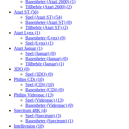
Basenheter (Atari 2600)
(1)
Tillbehör (Atari 2600)
(2)
Atari ST
(56)
Spel (Atari ST)
(54)
Basenheter (Atari ST)
(0)
Tillbehör (Atari ST)
(2)
Atari Lynx
(1)
Basenheter (Lynx)
(0)
Spel (Lynx)
(1)
Atari Jaguar
(1)
Spel (Jaguar)
(0)
Basenheter (Jaguar)
(0)
Tillbehör (Jaguar)
(1)
3DO
(0)
Spel (3DO)
(0)
Philips CDi
(10)
Spel (CDi)
(10)
Basenheter (CDi)
(0)
Philips Videopac
(13)
Spel (Videopac)
(13)
Basenheter (Videopac)
(0)
Spectrum 48K
(4)
Spel (Spectrum)
(3)
Basenheter (Spectrum)
(1)
Intellivision
(10)