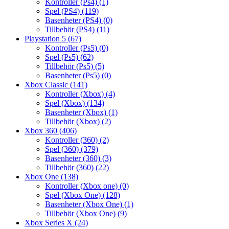
Kontroller (Ps4)
(1)
Spel (PS4)
(119)
Basenheter (PS4)
(0)
Tillbehör (PS4)
(11)
Playstation 5
(67)
Kontroller (Ps5)
(0)
Spel (Ps5)
(62)
Tillbehör (Ps5)
(5)
Basenheter (Ps5)
(0)
Xbox Classic
(141)
Kontroller (Xbox)
(4)
Spel (Xbox)
(134)
Basenheter (Xbox)
(1)
Tillbehör (Xbox)
(2)
Xbox 360
(406)
Kontroller (360)
(2)
Spel (360)
(379)
Basenheter (360)
(3)
Tillbehör (360)
(22)
Xbox One
(138)
Kontroller (Xbox one)
(0)
Spel (Xbox One)
(128)
Basenheter (Xbox One)
(1)
Tillbehör (Xbox One)
(9)
Xbox Series X
(24)