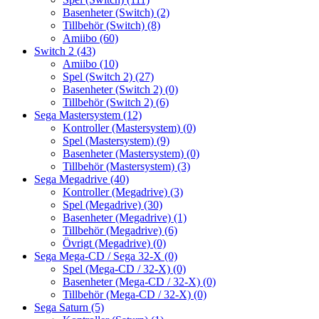
Basenheter (Switch)
(2)
Tillbehör (Switch)
(8)
Amiibo
(60)
Switch 2
(43)
Amiibo
(10)
Spel (Switch 2)
(27)
Basenheter (Switch 2)
(0)
Tillbehör (Switch 2)
(6)
Sega Mastersystem
(12)
Kontroller (Mastersystem)
(0)
Spel (Mastersystem)
(9)
Basenheter (Mastersystem)
(0)
Tillbehör (Mastersystem)
(3)
Sega Megadrive
(40)
Kontroller (Megadrive)
(3)
Spel (Megadrive)
(30)
Basenheter (Megadrive)
(1)
Tillbehör (Megadrive)
(6)
Övrigt (Megadrive)
(0)
Sega Mega-CD / Sega 32-X
(0)
Spel (Mega-CD / 32-X)
(0)
Basenheter (Mega-CD / 32-X)
(0)
Tillbehör (Mega-CD / 32-X)
(0)
Sega Saturn
(5)