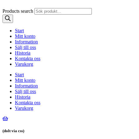
Products search
Start
Mitt konto
Information
Sälj till oss
Historia
Kontakta oss
Varukorg
Start
Mitt konto
Information
Sälj till oss
Historia
Kontakta oss
Varukorg
(dolt via css)