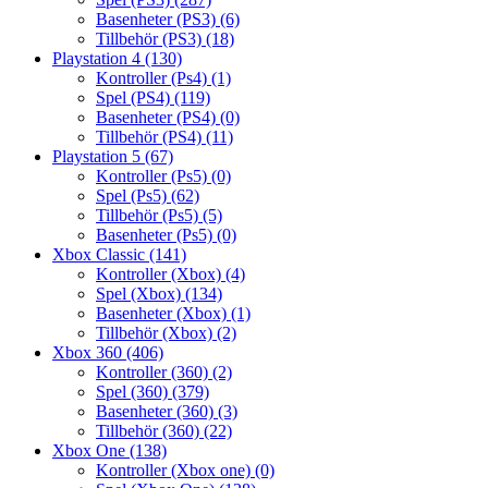
Basenheter (PS3)
(6)
Tillbehör (PS3)
(18)
Playstation 4
(130)
Kontroller (Ps4)
(1)
Spel (PS4)
(119)
Basenheter (PS4)
(0)
Tillbehör (PS4)
(11)
Playstation 5
(67)
Kontroller (Ps5)
(0)
Spel (Ps5)
(62)
Tillbehör (Ps5)
(5)
Basenheter (Ps5)
(0)
Xbox Classic
(141)
Kontroller (Xbox)
(4)
Spel (Xbox)
(134)
Basenheter (Xbox)
(1)
Tillbehör (Xbox)
(2)
Xbox 360
(406)
Kontroller (360)
(2)
Spel (360)
(379)
Basenheter (360)
(3)
Tillbehör (360)
(22)
Xbox One
(138)
Kontroller (Xbox one)
(0)