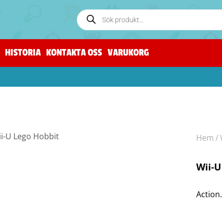
HISTORIA
KONTAKTA OSS
VARUKORG
Hem
/
Wii-U
Action.