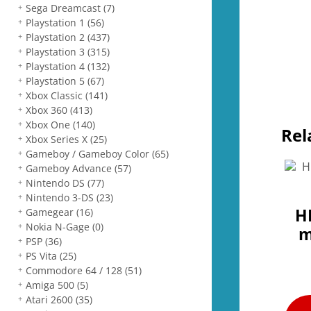
Sega Dreamcast
(7)
Playstation 1
(56)
Playstation 2
(437)
Playstation 3
(315)
Playstation 4
(132)
Playstation 5
(67)
Xbox Classic
(141)
Xbox 360
(413)
Xbox One
(140)
Rel
Xbox Series X
(25)
Gameboy / Gameboy Color
(65)
Gameboy Advance
(57)
Nintendo DS
(77)
Nintendo 3-DS
(23)
H
Gamegear
(16)
Nokia N-Gage
(0)
m
PSP
(36)
PS Vita
(25)
Commodore 64 / 128
(51)
Amiga 500
(5)
Atari 2600
(35)