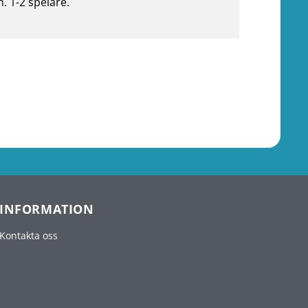
n. 1-2 spelare.
INFORMATION
Kontakta oss