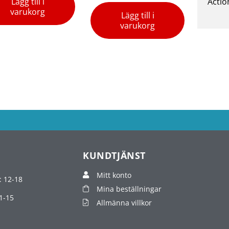
Lägg till i
Actio
varukorg
Lägg till i
varukorg
KUNDTJÄNST
Mitt konto
: 12-18
Mina beställningar
1-15
Allmänna villkor