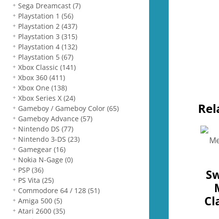
Sega Dreamcast
(7)
Playstation 1
(56)
Playstation 2
(437)
Playstation 3
(315)
Playstation 4
(132)
Playstation 5
(67)
Xbox Classic
(141)
Xbox 360
(411)
Xbox One
(138)
Xbox Series X
(24)
Rel
Gameboy / Gameboy Color
(65)
Gameboy Advance
(57)
Nintendo DS
(77)
Nintendo 3-DS
(23)
Gamegear
(16)
Nokia N-Gage
(0)
PSP
(36)
Sw
PS Vita
(25)
Commodore 64 / 128
(51)
Cl
Amiga 500
(5)
Atari 2600
(35)