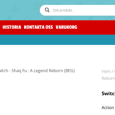
HISTORIA
KONTAKTA OSS
VARUKORG
Hem
/
Reborn
Switc
Action