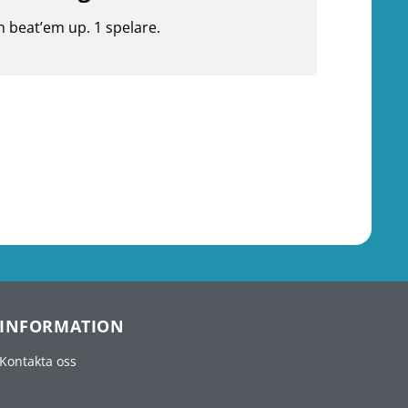
n beat’em up. 1 spelare.
INFORMATION
Kontakta oss