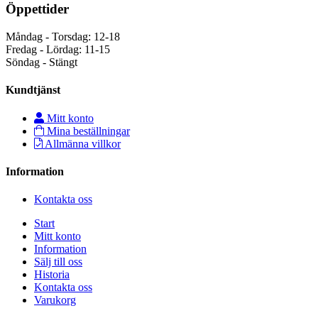
Öppettider
Måndag - Torsdag: 12-18
Fredag - Lördag: 11-15
Söndag - Stängt
Kundtjänst
Mitt konto
Mina beställningar
Allmänna villkor
Information
Kontakta oss
Start
Mitt konto
Information
Sälj till oss
Historia
Kontakta oss
Varukorg