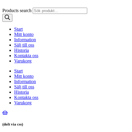
Products search
Start
Mitt konto
Information
Sälj till oss
Historia
Kontakta oss
Varukorg
Start
Mitt konto
Information
Sälj till oss
Historia
Kontakta oss
Varukorg
(dolt via css)