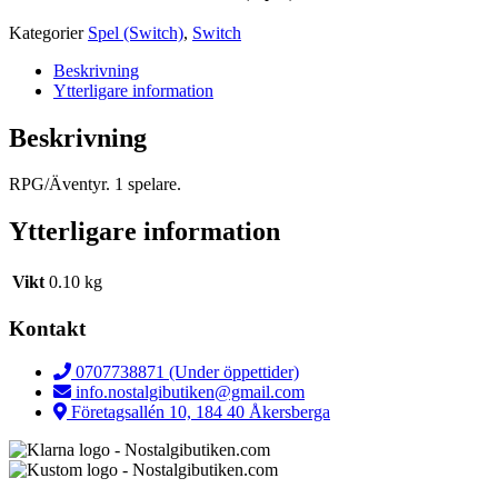
Kategorier
Spel (Switch)
,
Switch
Beskrivning
Ytterligare information
Beskrivning
RPG/Äventyr. 1 spelare.
Ytterligare information
Vikt
0.10 kg
Kontakt
0707738871 (Under öppettider)
info.nostalgibutiken@gmail.com
Företagsallén 10, 184 40 Åkersberga