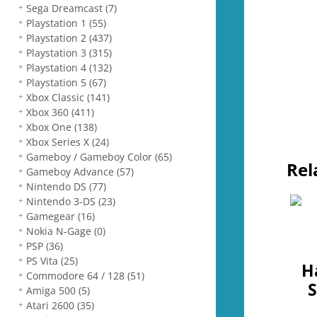
Sega Dreamcast
(7)
Playstation 1
(55)
Playstation 2
(437)
Playstation 3
(315)
Playstation 4
(132)
Playstation 5
(67)
Xbox Classic
(141)
Xbox 360
(411)
Xbox One
(138)
Xbox Series X
(24)
Gameboy / Gameboy Color
(65)
Rel
Gameboy Advance
(57)
Nintendo DS
(77)
Nintendo 3-DS
(23)
Gamegear
(16)
Nokia N-Gage
(0)
PSP
(36)
PS Vita
(25)
H
Commodore 64 / 128
(51)
S
Amiga 500
(5)
Atari 2600
(35)