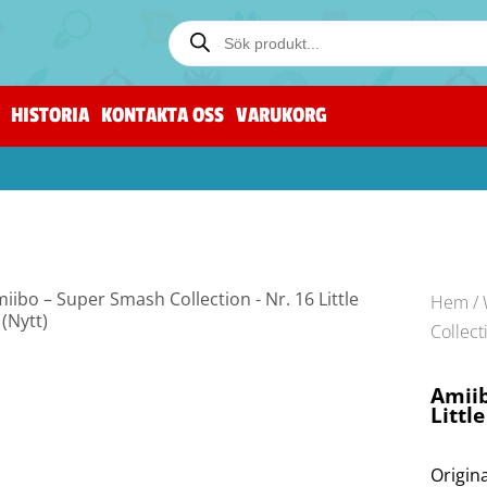
HISTORIA
KONTAKTA OSS
VARUKORG
Hem
/
Collect
Amiib
Littl
Origina