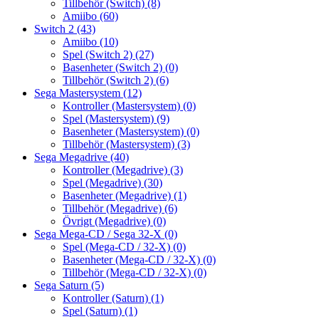
Tillbehör (Switch)
(8)
Amiibo
(60)
Switch 2
(43)
Amiibo
(10)
Spel (Switch 2)
(27)
Basenheter (Switch 2)
(0)
Tillbehör (Switch 2)
(6)
Sega Mastersystem
(12)
Kontroller (Mastersystem)
(0)
Spel (Mastersystem)
(9)
Basenheter (Mastersystem)
(0)
Tillbehör (Mastersystem)
(3)
Sega Megadrive
(40)
Kontroller (Megadrive)
(3)
Spel (Megadrive)
(30)
Basenheter (Megadrive)
(1)
Tillbehör (Megadrive)
(6)
Övrigt (Megadrive)
(0)
Sega Mega-CD / Sega 32-X
(0)
Spel (Mega-CD / 32-X)
(0)
Basenheter (Mega-CD / 32-X)
(0)
Tillbehör (Mega-CD / 32-X)
(0)
Sega Saturn
(5)
Kontroller (Saturn)
(1)
Spel (Saturn)
(1)