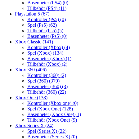
Basenheter (PS4)
(0)
Tillbehör (PS4)
(11)
Playstation 5
(67)
Kontroller (Ps5)
(0)
Spel (Ps5)
(62)
Tillbehör (Ps5)
(5)
Basenheter (Ps5)
(0)
Xbox Classic
(141)
Kontroller (Xbox)
(4)
Spel (Xbox)
(134)
Basenheter (Xbox)
(1)
Tillbehör (Xbox)
(2)
Xbox 360
(406)
Kontroller (360)
(2)
Spel (360)
(379)
Basenheter (360)
(3)
Tillbehör (360)
(22)
Xbox One
(138)
Kontroller (Xbox one)
(0)
Spel (Xbox One)
(128)
Basenheter (Xbox One)
(1)
Tillbehör (Xbox One)
(9)
Xbox Series X
(24)
Spel (Series X)
(22)
Basenheter (Series X)
(0)