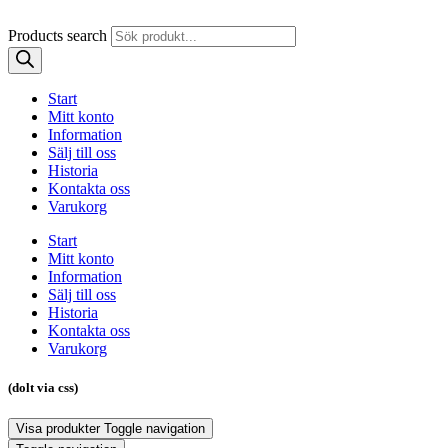
Products search
Start
Mitt konto
Information
Sälj till oss
Historia
Kontakta oss
Varukorg
Start
Mitt konto
Information
Sälj till oss
Historia
Kontakta oss
Varukorg
(dolt via css)
Visa produkter
Toggle navigation