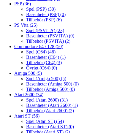
PSP
(36)
Spel (PSP)
(30)
Basenheter (PSP)
(0)
Tillbehör (PSP)
(6)
PS Vita
(25)
Spel (PSVITA)
(23)
Basenheter (PSVITA)
(0)
Tillbehör (PSVITA)
(2)
Commodore 64 / 128
(50)
Spel (C64)
(46)
Basenheter (C64)
(1)
Tillbehör (C64)
(3)
Övrigt (C64)
(0)
Amiga 500
(5)
Spel (Amiga 500)
(5)
Basenheter (Amiga 500)
(0)
Tillbehör (Amiga 500)
(0)
Atari 2600
(34)
Spel (Atari 2600)
(31)
Basenheter (Atari 2600)
(1)
Tillbehör (Atari 2600)
(2)
Atari ST
(56)
Spel (Atari ST)
(54)
Basenheter (Atari ST)
(0)
Tillbehör (Atari ST)
(2)