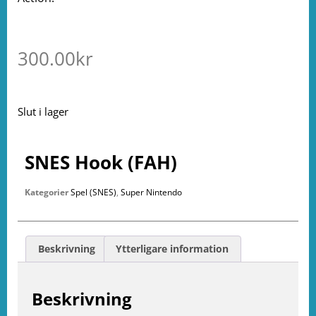
300.00
kr
Slut i lager
SNES Hook (FAH)
Kategorier
Spel (SNES)
,
Super Nintendo
Beskrivning
Ytterligare information
Beskrivning