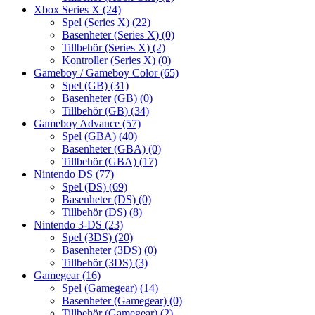
Xbox Series X
(24)
Spel (Series X)
(22)
Basenheter (Series X)
(0)
Tillbehör (Series X)
(2)
Kontroller (Series X)
(0)
Gameboy / Gameboy Color
(65)
Spel (GB)
(31)
Basenheter (GB)
(0)
Tillbehör (GB)
(34)
Gameboy Advance
(57)
Spel (GBA)
(40)
Basenheter (GBA)
(0)
Tillbehör (GBA)
(17)
Nintendo DS
(77)
Spel (DS)
(69)
Basenheter (DS)
(0)
Tillbehör (DS)
(8)
Nintendo 3-DS
(23)
Spel (3DS)
(20)
Basenheter (3DS)
(0)
Tillbehör (3DS)
(3)
Gamegear
(16)
Spel (Gamegear)
(14)
Basenheter (Gamegear)
(0)
Tillbehör (Gamegear)
(2)