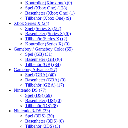
Kontroller (Xbox one)
(0)
Spel (Xbox One)
(128)
Basenheter (Xbox One)
(1)
Tillbehör (Xbox One)
(9)
Xbox Series X
(24)
Spel (Series X)
(22)
Basenheter (Series X)
(0)
Tillbehör (Series X)
(2)
Kontroller (Series X)
(0)
Gameboy / Gameboy Color
(65)
Spel (GB)
(31)
Basenheter (GB)
(0)
Tillbehör (GB)
(34)
Gameboy Advance
(57)
Spel (GBA)
(40)
Basenheter (GBA)
(0)
Tillbehör (GBA)
(17)
Nintendo DS
(77)
Spel (DS)
(69)
Basenheter (DS)
(0)
Tillbehör (DS)
(8)
Nintendo 3-DS
(23)
Spel (3DS)
(20)
Basenheter (3DS)
(0)
Tillbehör (3DS)
(3)