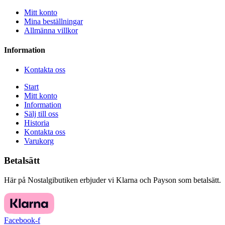
Mitt konto
Mina beställningar
Allmänna villkor
Information
Kontakta oss
Start
Mitt konto
Information
Sälj till oss
Historia
Kontakta oss
Varukorg
Betalsätt
Här på Nostalgibutiken erbjuder vi Klarna och Payson som betalsätt.
Facebook-f