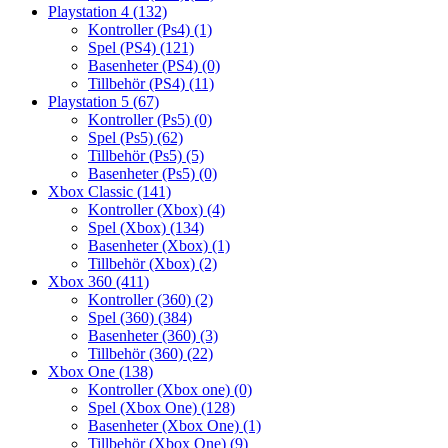
Playstation 4
(132)
Kontroller (Ps4)
(1)
Spel (PS4)
(121)
Basenheter (PS4)
(0)
Tillbehör (PS4)
(11)
Playstation 5
(67)
Kontroller (Ps5)
(0)
Spel (Ps5)
(62)
Tillbehör (Ps5)
(5)
Basenheter (Ps5)
(0)
Xbox Classic
(141)
Kontroller (Xbox)
(4)
Spel (Xbox)
(134)
Basenheter (Xbox)
(1)
Tillbehör (Xbox)
(2)
Xbox 360
(411)
Kontroller (360)
(2)
Spel (360)
(384)
Basenheter (360)
(3)
Tillbehör (360)
(22)
Xbox One
(138)
Kontroller (Xbox one)
(0)
Spel (Xbox One)
(128)
Basenheter (Xbox One)
(1)
Tillbehör (Xbox One)
(9)