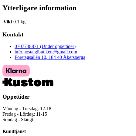
Ytterligare information
Vikt
0.1 kg
Kontakt
0707738871 (Under öppettider)
info.nostalgibutiken@gmail.com
Företagsallén 10, 184 40 Åkersberga
Öppettider
Måndag - Torsdag: 12-18
Fredag - Lördag: 11-15
Söndag - Stängt
Kundtjänst