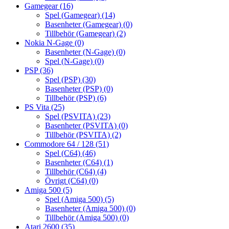
Gamegear
(16)
Spel (Gamegear)
(14)
Basenheter (Gamegear)
(0)
Tillbehör (Gamegear)
(2)
Nokia N-Gage
(0)
Basenheter (N-Gage)
(0)
Spel (N-Gage)
(0)
PSP
(36)
Spel (PSP)
(30)
Basenheter (PSP)
(0)
Tillbehör (PSP)
(6)
PS Vita
(25)
Spel (PSVITA)
(23)
Basenheter (PSVITA)
(0)
Tillbehör (PSVITA)
(2)
Commodore 64 / 128
(51)
Spel (C64)
(46)
Basenheter (C64)
(1)
Tillbehör (C64)
(4)
Övrigt (C64)
(0)
Amiga 500
(5)
Spel (Amiga 500)
(5)
Basenheter (Amiga 500)
(0)
Tillbehör (Amiga 500)
(0)
Atari 2600
(35)