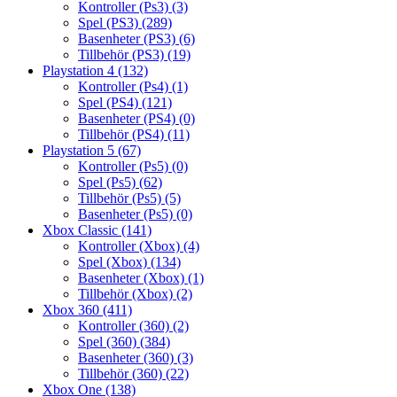
Kontroller (Ps3)
(3)
Spel (PS3)
(289)
Basenheter (PS3)
(6)
Tillbehör (PS3)
(19)
Playstation 4
(132)
Kontroller (Ps4)
(1)
Spel (PS4)
(121)
Basenheter (PS4)
(0)
Tillbehör (PS4)
(11)
Playstation 5
(67)
Kontroller (Ps5)
(0)
Spel (Ps5)
(62)
Tillbehör (Ps5)
(5)
Basenheter (Ps5)
(0)
Xbox Classic
(141)
Kontroller (Xbox)
(4)
Spel (Xbox)
(134)
Basenheter (Xbox)
(1)
Tillbehör (Xbox)
(2)
Xbox 360
(411)
Kontroller (360)
(2)
Spel (360)
(384)
Basenheter (360)
(3)
Tillbehör (360)
(22)
Xbox One
(138)