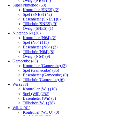
Övrigt (NES)
(4)
Super Nintendo
(53)
Kontroller (SNES)
(2)
Spel (SNES)
(42)
Basenheter (SNES)
(0)
Tillbehör (SNES)
(9)
Övrigt (SNES)
(1)
Nintendo 64
(36)
Kontroller (N64)
(2)
Spel (N64)
(15)
Basenheter (N64)
(2)
Tillbehör (N64)
(8)
Övrigt (N64)
(9)
Gamecube
(43)
Kontroller (Gamecube)
(2)
Spel (Gamecube)
(35)
Basenheter (Gamecube)
(0)
Tillbehör (Gamecube)
(6)
Wii
(288)
Kontroller (Wii)
(10)
Spel (Wii)
(252)
Basenheter (Wii)
(3)
Tillbehör (Wii)
(28)
Wii-U
(41)
Kontroller (Wii-U)
(0)