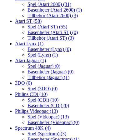
Spel (Atari 2600)
(31)
Basenheter (Atari 2600)
(1)
Tillbehör (Atari 2600)
(3)
Atari ST
(58)
Spel (Atari ST)
(55)
Basenheter (Atari ST)
(0)
Tillbehör (Atari ST)
(3)
Atari Lynx
(1)
Basenheter (Lynx)
(0)
Spel (Lynx)
(1)
Atari Jaguar
(1)
Spel (Jaguar)
(0)
Basenheter (Jaguar)
(0)
Tillbehör (Jaguar)
(1)
3DO
(0)
Spel (3DO)
(0)
Philips CDi
(10)
Spel (CDi)
(10)
Basenheter (CDi)
(0)
Philips Videopac
(13)
Spel (Videopac)
(13)
Basenheter (Videopac)
(0)
Spectrum 48K
(4)
Spel (Spectrum)
(3)
Basenheter (Spectrum)
(1)