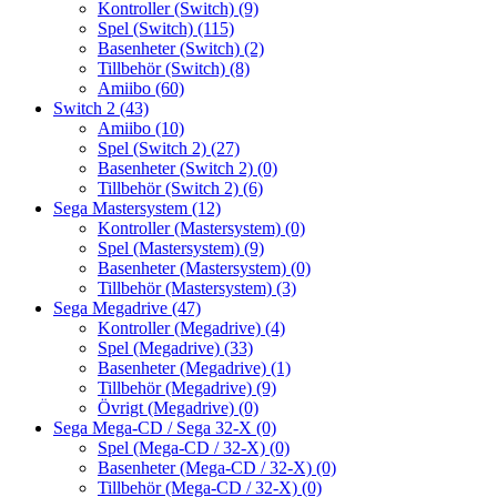
Kontroller (Switch)
(9)
Spel (Switch)
(115)
Basenheter (Switch)
(2)
Tillbehör (Switch)
(8)
Amiibo
(60)
Switch 2
(43)
Amiibo
(10)
Spel (Switch 2)
(27)
Basenheter (Switch 2)
(0)
Tillbehör (Switch 2)
(6)
Sega Mastersystem
(12)
Kontroller (Mastersystem)
(0)
Spel (Mastersystem)
(9)
Basenheter (Mastersystem)
(0)
Tillbehör (Mastersystem)
(3)
Sega Megadrive
(47)
Kontroller (Megadrive)
(4)
Spel (Megadrive)
(33)
Basenheter (Megadrive)
(1)
Tillbehör (Megadrive)
(9)
Övrigt (Megadrive)
(0)
Sega Mega-CD / Sega 32-X
(0)
Spel (Mega-CD / 32-X)
(0)
Basenheter (Mega-CD / 32-X)
(0)
Tillbehör (Mega-CD / 32-X)
(0)