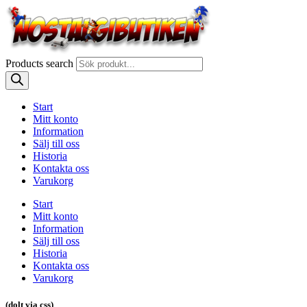
Products search
Start
Mitt konto
Information
Sälj till oss
Historia
Kontakta oss
Varukorg
Start
Mitt konto
Information
Sälj till oss
Historia
Kontakta oss
Varukorg
(dolt via css)