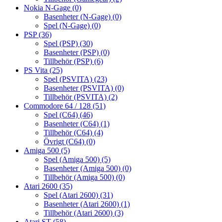
Nokia N-Gage
(0)
Basenheter (N-Gage)
(0)
Spel (N-Gage)
(0)
PSP
(36)
Spel (PSP)
(30)
Basenheter (PSP)
(0)
Tillbehör (PSP)
(6)
PS Vita
(25)
Spel (PSVITA)
(23)
Basenheter (PSVITA)
(0)
Tillbehör (PSVITA)
(2)
Commodore 64 / 128
(51)
Spel (C64)
(46)
Basenheter (C64)
(1)
Tillbehör (C64)
(4)
Övrigt (C64)
(0)
Amiga 500
(5)
Spel (Amiga 500)
(5)
Basenheter (Amiga 500)
(0)
Tillbehör (Amiga 500)
(0)
Atari 2600
(35)
Spel (Atari 2600)
(31)
Basenheter (Atari 2600)
(1)
Tillbehör (Atari 2600)
(3)
Atari ST
(58)