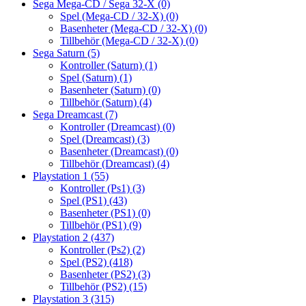
Sega Mega-CD / Sega 32-X
(0)
Spel (Mega-CD / 32-X)
(0)
Basenheter (Mega-CD / 32-X)
(0)
Tillbehör (Mega-CD / 32-X)
(0)
Sega Saturn
(5)
Kontroller (Saturn)
(1)
Spel (Saturn)
(1)
Basenheter (Saturn)
(0)
Tillbehör (Saturn)
(4)
Sega Dreamcast
(7)
Kontroller (Dreamcast)
(0)
Spel (Dreamcast)
(3)
Basenheter (Dreamcast)
(0)
Tillbehör (Dreamcast)
(4)
Playstation 1
(55)
Kontroller (Ps1)
(3)
Spel (PS1)
(43)
Basenheter (PS1)
(0)
Tillbehör (PS1)
(9)
Playstation 2
(437)
Kontroller (Ps2)
(2)
Spel (PS2)
(418)
Basenheter (PS2)
(3)
Tillbehör (PS2)
(15)
Playstation 3
(315)