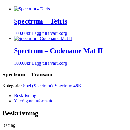
Spectrum – Tetris
100.00
kr
Lägg till i varukorg
Spectrum – Codename Mat II
100.00
kr
Lägg till i varukorg
Spectrum – Transam
Kategorier
Spel (Spectrum)
,
Spectrum 48K
Beskrivning
Ytterligare information
Beskrivning
Racing.