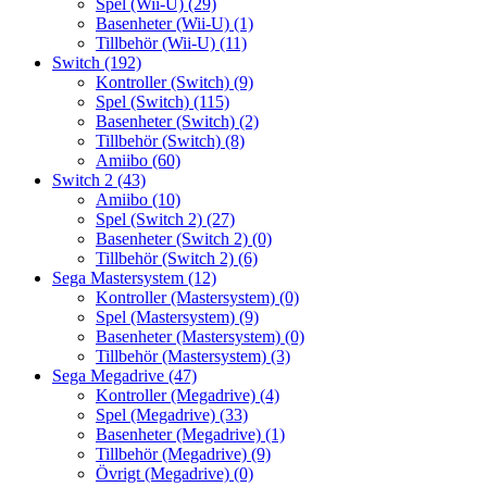
Spel (Wii-U)
(29)
Basenheter (Wii-U)
(1)
Tillbehör (Wii-U)
(11)
Switch
(192)
Kontroller (Switch)
(9)
Spel (Switch)
(115)
Basenheter (Switch)
(2)
Tillbehör (Switch)
(8)
Amiibo
(60)
Switch 2
(43)
Amiibo
(10)
Spel (Switch 2)
(27)
Basenheter (Switch 2)
(0)
Tillbehör (Switch 2)
(6)
Sega Mastersystem
(12)
Kontroller (Mastersystem)
(0)
Spel (Mastersystem)
(9)
Basenheter (Mastersystem)
(0)
Tillbehör (Mastersystem)
(3)
Sega Megadrive
(47)
Kontroller (Megadrive)
(4)
Spel (Megadrive)
(33)
Basenheter (Megadrive)
(1)
Tillbehör (Megadrive)
(9)
Övrigt (Megadrive)
(0)