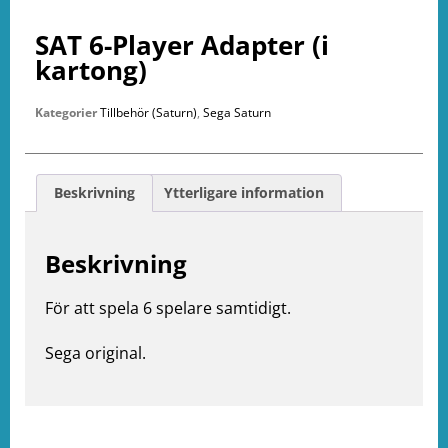
SAT 6-Player Adapter (i
kartong)
Kategorier
Tillbehör (Saturn)
,
Sega Saturn
Beskrivning
Ytterligare information
Beskrivning
För att spela 6 spelare samtidigt.
Sega original.
e
ation