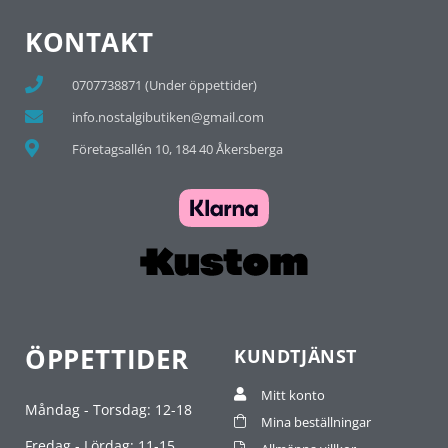
KONTAKT
0707738871 (Under öppettider)
info.nostalgibutiken@gmail.com
Företagsallén 10, 184 40 Åkersberga
ÖPPETTIDER
KUNDTJÄNST
Mitt konto
Måndag - Torsdag: 12-18
Mina beställningar
Fredag - Lördag: 11-15