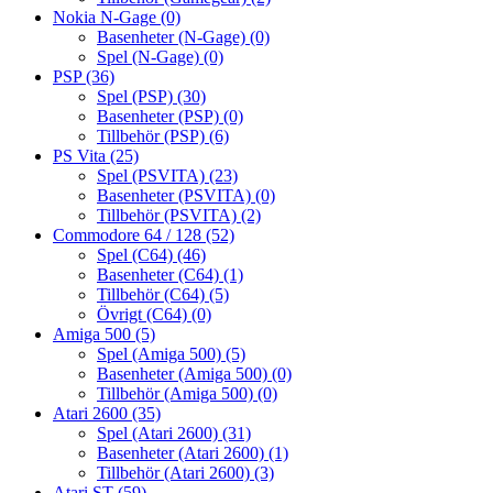
Nokia N-Gage
(0)
Basenheter (N-Gage)
(0)
Spel (N-Gage)
(0)
PSP
(36)
Spel (PSP)
(30)
Basenheter (PSP)
(0)
Tillbehör (PSP)
(6)
PS Vita
(25)
Spel (PSVITA)
(23)
Basenheter (PSVITA)
(0)
Tillbehör (PSVITA)
(2)
Commodore 64 / 128
(52)
Spel (C64)
(46)
Basenheter (C64)
(1)
Tillbehör (C64)
(5)
Övrigt (C64)
(0)
Amiga 500
(5)
Spel (Amiga 500)
(5)
Basenheter (Amiga 500)
(0)
Tillbehör (Amiga 500)
(0)
Atari 2600
(35)
Spel (Atari 2600)
(31)
Basenheter (Atari 2600)
(1)
Tillbehör (Atari 2600)
(3)
Atari ST
(59)