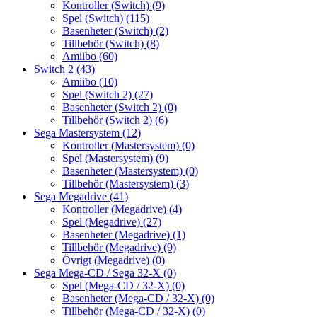
Kontroller (Switch)
(9)
Spel (Switch)
(115)
Basenheter (Switch)
(2)
Tillbehör (Switch)
(8)
Amiibo
(60)
Switch 2
(43)
Amiibo
(10)
Spel (Switch 2)
(27)
Basenheter (Switch 2)
(0)
Tillbehör (Switch 2)
(6)
Sega Mastersystem
(12)
Kontroller (Mastersystem)
(0)
Spel (Mastersystem)
(9)
Basenheter (Mastersystem)
(0)
Tillbehör (Mastersystem)
(3)
Sega Megadrive
(41)
Kontroller (Megadrive)
(4)
Spel (Megadrive)
(27)
Basenheter (Megadrive)
(1)
Tillbehör (Megadrive)
(9)
Övrigt (Megadrive)
(0)
Sega Mega-CD / Sega 32-X
(0)
Spel (Mega-CD / 32-X)
(0)
Basenheter (Mega-CD / 32-X)
(0)
Tillbehör (Mega-CD / 32-X)
(0)