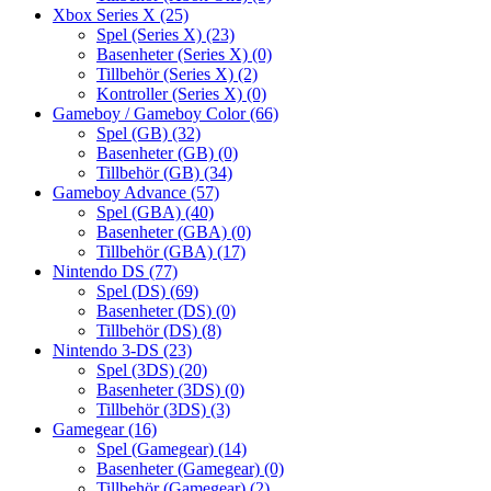
Xbox Series X
(25)
Spel (Series X)
(23)
Basenheter (Series X)
(0)
Tillbehör (Series X)
(2)
Kontroller (Series X)
(0)
Gameboy / Gameboy Color
(66)
Spel (GB)
(32)
Basenheter (GB)
(0)
Tillbehör (GB)
(34)
Gameboy Advance
(57)
Spel (GBA)
(40)
Basenheter (GBA)
(0)
Tillbehör (GBA)
(17)
Nintendo DS
(77)
Spel (DS)
(69)
Basenheter (DS)
(0)
Tillbehör (DS)
(8)
Nintendo 3-DS
(23)
Spel (3DS)
(20)
Basenheter (3DS)
(0)
Tillbehör (3DS)
(3)
Gamegear
(16)
Spel (Gamegear)
(14)
Basenheter (Gamegear)
(0)
Tillbehör (Gamegear)
(2)