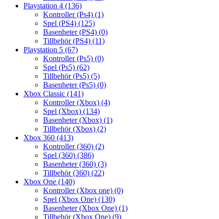
Playstation 4
(136)
Kontroller (Ps4)
(1)
Spel (PS4)
(125)
Basenheter (PS4)
(0)
Tillbehör (PS4)
(11)
Playstation 5
(67)
Kontroller (Ps5)
(0)
Spel (Ps5)
(62)
Tillbehör (Ps5)
(5)
Basenheter (Ps5)
(0)
Xbox Classic
(141)
Kontroller (Xbox)
(4)
Spel (Xbox)
(134)
Basenheter (Xbox)
(1)
Tillbehör (Xbox)
(2)
Xbox 360
(413)
Kontroller (360)
(2)
Spel (360)
(386)
Basenheter (360)
(3)
Tillbehör (360)
(22)
Xbox One
(140)
Kontroller (Xbox one)
(0)
Spel (Xbox One)
(130)
Basenheter (Xbox One)
(1)
Tillbehör (Xbox One)
(9)