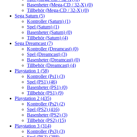
Basenheter (Mega-CD / 32-X)
(0)
Tillbehör (Mega-CD / 32-X)
(0)
Sega Saturn
(5)
Kontroller (Saturn)
(1)
Spel (Saturn)
(1)
Basenheter (Saturn)
(0)
Tillbehör (Saturn)
(4)
Sega Dreamcast
(7)
Kontroller (Dreamcast)
(0)
Spel (Dreamcast)
(3)
Basenheter (Dreamcast)
(0)
Tillbehör (Dreamcast)
(4)
Playstation 1
(58)
Kontroller (Ps1)
(3)
Spel (PS1)
(46)
Basenheter (PS1)
(0)
Tillbehör (PS1)
(9)
Playstation 2
(435)
Kontroller (Ps2)
(2)
Spel (PS2)
(416)
Basenheter (PS2)
(3)
Tillbehör (PS2)
(15)
Playstation 3
(314)
Kontroller (Ps3)
(3)
Spel (PS3)
(288)