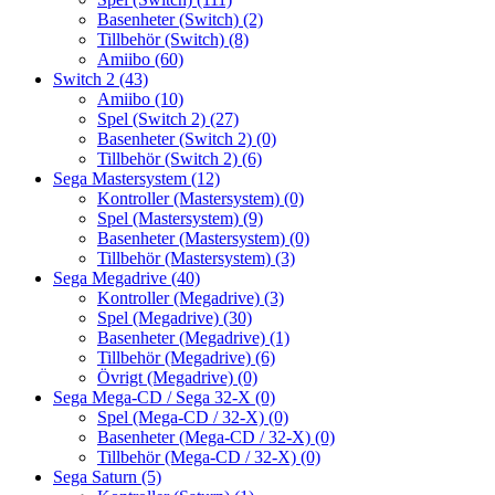
Basenheter (Switch)
(2)
Tillbehör (Switch)
(8)
Amiibo
(60)
Switch 2
(43)
Amiibo
(10)
Spel (Switch 2)
(27)
Basenheter (Switch 2)
(0)
Tillbehör (Switch 2)
(6)
Sega Mastersystem
(12)
Kontroller (Mastersystem)
(0)
Spel (Mastersystem)
(9)
Basenheter (Mastersystem)
(0)
Tillbehör (Mastersystem)
(3)
Sega Megadrive
(40)
Kontroller (Megadrive)
(3)
Spel (Megadrive)
(30)
Basenheter (Megadrive)
(1)
Tillbehör (Megadrive)
(6)
Övrigt (Megadrive)
(0)
Sega Mega-CD / Sega 32-X
(0)
Spel (Mega-CD / 32-X)
(0)
Basenheter (Mega-CD / 32-X)
(0)
Tillbehör (Mega-CD / 32-X)
(0)
Sega Saturn
(5)