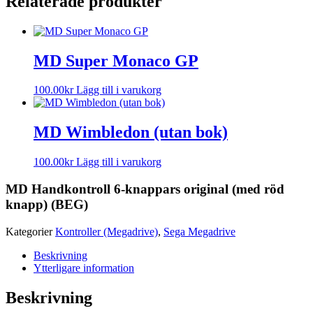
Relaterade produkter
MD Super Monaco GP
100.00
kr
Lägg till i varukorg
MD Wimbledon (utan bok)
100.00
kr
Lägg till i varukorg
MD Handkontroll 6-knappars original (med röd
knapp) (BEG)
Kategorier
Kontroller (Megadrive)
,
Sega Megadrive
Beskrivning
Ytterligare information
Beskrivning