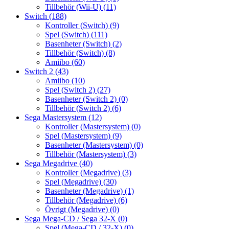
Tillbehör (Wii-U)
(11)
Switch
(188)
Kontroller (Switch)
(9)
Spel (Switch)
(111)
Basenheter (Switch)
(2)
Tillbehör (Switch)
(8)
Amiibo
(60)
Switch 2
(43)
Amiibo
(10)
Spel (Switch 2)
(27)
Basenheter (Switch 2)
(0)
Tillbehör (Switch 2)
(6)
Sega Mastersystem
(12)
Kontroller (Mastersystem)
(0)
Spel (Mastersystem)
(9)
Basenheter (Mastersystem)
(0)
Tillbehör (Mastersystem)
(3)
Sega Megadrive
(40)
Kontroller (Megadrive)
(3)
Spel (Megadrive)
(30)
Basenheter (Megadrive)
(1)
Tillbehör (Megadrive)
(6)
Övrigt (Megadrive)
(0)
Sega Mega-CD / Sega 32-X
(0)
Spel (Mega-CD / 32-X)
(0)