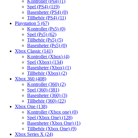
Kontroller (Ps4)
(1)
Spel (PS4)
(119)
Basenheter (PS4)
(0)
Tillbehör (PS4)
(11)
Playstation 5
(67)
Kontroller (Ps5)
(0)
Spel (Ps5)
(62)
Tillbehör (Ps5)
(5)
Basenheter (Ps5)
(0)
Xbox Classic
(141)
Kontroller (Xbox)
(4)
Spel (Xbox)
(134)
Basenheter (Xbox)
(1)
Tillbehör (Xbox)
(2)
Xbox 360
(408)
Kontroller (360)
(2)
Spel (360)
(381)
Basenheter (360)
(3)
Tillbehör (360)
(22)
Xbox One
(138)
Kontroller (Xbox one)
(0)
Spel (Xbox One)
(128)
Basenheter (Xbox One)
(1)
Tillbehör (Xbox One)
(9)
Xbox Series X
(24)