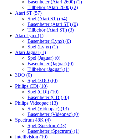
Basenheter (Atari 2600)
(1)
Tillbehör (Atari 2600)
(2)
Atari ST
(57)
Spel (Atari ST)
(54)
Basenheter (Atari ST)
(0)
Tillbehör (Atari ST)
(3)
Atari Lynx
(1)
Basenheter (Lynx)
(0)
Spel (Lynx)
(1)
Atari Jaguar
(1)
Spel (Jaguar)
(0)
Basenheter (Jaguar)
(0)
Tillbehör (Jaguar)
(1)
3DO
(0)
Spel (3DO)
(0)
Philips CDi
(10)
Spel (CDi)
(10)
Basenheter (CDi)
(0)
Philips Videopac
(13)
Spel (Videopac)
(13)
Basenheter (Videopac)
(0)
Spectrum 48K
(4)
Spel (Spectrum)
(3)
Basenheter (Spectrum)
(1)
Intellivision
(10)