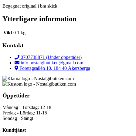
Begagnat original i bra skick.
Ytterligare information
Vikt
0.1 kg
Kontakt
0707738871 (Under öppettider)
info.nostalgibutiken@gmail.com
Företagsallén 10, 184 40 Åkersberga
Öppettider
Måndag - Torsdag: 12-18
Fredag - Lördag: 11-15
Söndag - Stängt
Kundtjänst