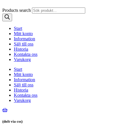
Products search
Start
Mitt konto
Information
Sälj till oss
Historia
Kontakta oss
Varukorg
Start
Mitt konto
Information
Sälj till oss
Historia
Kontakta oss
Varukorg
(dolt via css)