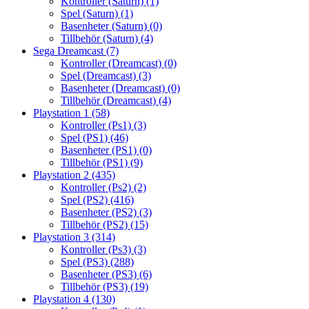
Kontroller (Saturn)
(1)
Spel (Saturn)
(1)
Basenheter (Saturn)
(0)
Tillbehör (Saturn)
(4)
Sega Dreamcast
(7)
Kontroller (Dreamcast)
(0)
Spel (Dreamcast)
(3)
Basenheter (Dreamcast)
(0)
Tillbehör (Dreamcast)
(4)
Playstation 1
(58)
Kontroller (Ps1)
(3)
Spel (PS1)
(46)
Basenheter (PS1)
(0)
Tillbehör (PS1)
(9)
Playstation 2
(435)
Kontroller (Ps2)
(2)
Spel (PS2)
(416)
Basenheter (PS2)
(3)
Tillbehör (PS2)
(15)
Playstation 3
(314)
Kontroller (Ps3)
(3)
Spel (PS3)
(288)
Basenheter (PS3)
(6)
Tillbehör (PS3)
(19)
Playstation 4
(130)