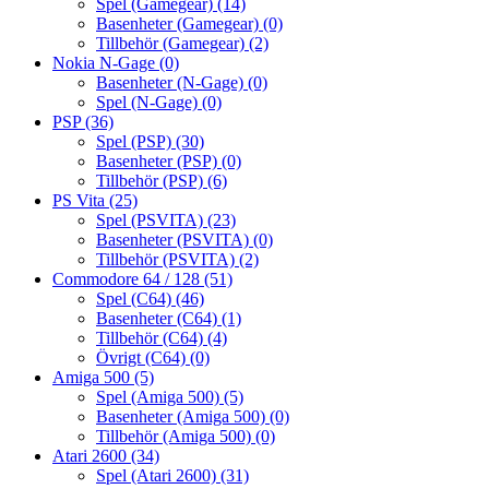
Spel (Gamegear)
(14)
Basenheter (Gamegear)
(0)
Tillbehör (Gamegear)
(2)
Nokia N-Gage
(0)
Basenheter (N-Gage)
(0)
Spel (N-Gage)
(0)
PSP
(36)
Spel (PSP)
(30)
Basenheter (PSP)
(0)
Tillbehör (PSP)
(6)
PS Vita
(25)
Spel (PSVITA)
(23)
Basenheter (PSVITA)
(0)
Tillbehör (PSVITA)
(2)
Commodore 64 / 128
(51)
Spel (C64)
(46)
Basenheter (C64)
(1)
Tillbehör (C64)
(4)
Övrigt (C64)
(0)
Amiga 500
(5)
Spel (Amiga 500)
(5)
Basenheter (Amiga 500)
(0)
Tillbehör (Amiga 500)
(0)
Atari 2600
(34)
Spel (Atari 2600)
(31)