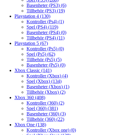
Basenheter (PS3)
(6)
Tillbehör (PS3)
(19)
Playstation 4
(130)
Kontroller (Ps4)
(1)
Spel (PS4)
(119)
Basenheter (PS4)
(0)
Tillbehör (PS4)
(11)
Playstation 5
(67)
Kontroller (Ps5)
(0)
Spel (Ps5)
(62)
Tillbehör (Ps5)
(5)
Basenheter (Ps5)
(0)
Xbox Classic
(141)
Kontroller (Xbox)
(4)
Spel (Xbox)
(134)
Basenheter (Xbox)
(1)
Tillbehör (Xbox)
(2)
Xbox 360
(408)
Kontroller (360)
(2)
Spel (360)
(381)
Basenheter (360)
(3)
Tillbehör (360)
(22)
Xbox One
(138)
Kontroller (Xbox one)
(0)