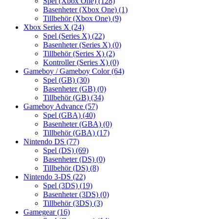
Spel (Xbox One)
(128)
Basenheter (Xbox One)
(1)
Tillbehör (Xbox One)
(9)
Xbox Series X
(24)
Spel (Series X)
(22)
Basenheter (Series X)
(0)
Tillbehör (Series X)
(2)
Kontroller (Series X)
(0)
Gameboy / Gameboy Color
(64)
Spel (GB)
(30)
Basenheter (GB)
(0)
Tillbehör (GB)
(34)
Gameboy Advance
(57)
Spel (GBA)
(40)
Basenheter (GBA)
(0)
Tillbehör (GBA)
(17)
Nintendo DS
(77)
Spel (DS)
(69)
Basenheter (DS)
(0)
Tillbehör (DS)
(8)
Nintendo 3-DS
(22)
Spel (3DS)
(19)
Basenheter (3DS)
(0)
Tillbehör (3DS)
(3)
Gamegear
(16)