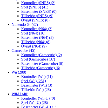
Kontroller (SNES)
(2)
Spel (SNES)
(41)
Basenheter (SNES)
(0)
Tillbehör (SNES)
(9)
Övrigt (SNES)
(0)
Nintendo 64
(37)
Kontroller (N64)
(2)
Spel (N64)
(16)
Basenheter (N64)
(2)
Tillbehör (N64)
(8)
Övrigt (N64)
(9)
Gamecube
(45)
Kontroller (Gamecube)
(2)
Spel (Gamecube)
(37)
Basenheter (Gamecube)
(0)
Tillbehör (Gamecube)
(6)
Wii
(288)
Kontroller (Wii)
(11)
Spel (Wii)
(251)
Basenheter (Wii)
(3)
Tillbehör (Wii)
(28)
Wii-U
(40)
Kontroller (Wii-U)
(0)
Spel (Wii-U)
(28)
Basenheter (Wii-U)
(1)