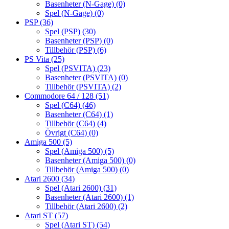
Basenheter (N-Gage)
(0)
Spel (N-Gage)
(0)
PSP
(36)
Spel (PSP)
(30)
Basenheter (PSP)
(0)
Tillbehör (PSP)
(6)
PS Vita
(25)
Spel (PSVITA)
(23)
Basenheter (PSVITA)
(0)
Tillbehör (PSVITA)
(2)
Commodore 64 / 128
(51)
Spel (C64)
(46)
Basenheter (C64)
(1)
Tillbehör (C64)
(4)
Övrigt (C64)
(0)
Amiga 500
(5)
Spel (Amiga 500)
(5)
Basenheter (Amiga 500)
(0)
Tillbehör (Amiga 500)
(0)
Atari 2600
(34)
Spel (Atari 2600)
(31)
Basenheter (Atari 2600)
(1)
Tillbehör (Atari 2600)
(2)
Atari ST
(57)
Spel (Atari ST)
(54)