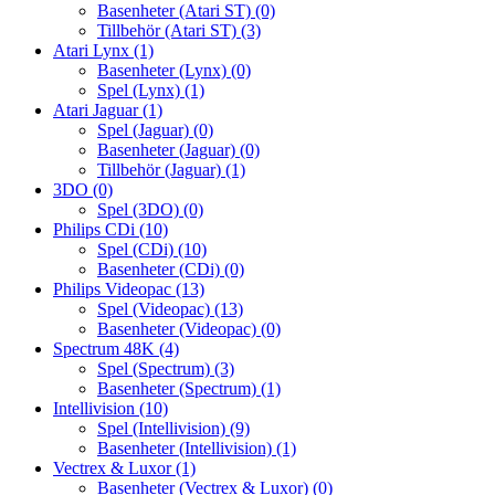
Basenheter (Atari ST)
(0)
Tillbehör (Atari ST)
(3)
Atari Lynx
(1)
Basenheter (Lynx)
(0)
Spel (Lynx)
(1)
Atari Jaguar
(1)
Spel (Jaguar)
(0)
Basenheter (Jaguar)
(0)
Tillbehör (Jaguar)
(1)
3DO
(0)
Spel (3DO)
(0)
Philips CDi
(10)
Spel (CDi)
(10)
Basenheter (CDi)
(0)
Philips Videopac
(13)
Spel (Videopac)
(13)
Basenheter (Videopac)
(0)
Spectrum 48K
(4)
Spel (Spectrum)
(3)
Basenheter (Spectrum)
(1)
Intellivision
(10)
Spel (Intellivision)
(9)
Basenheter (Intellivision)
(1)
Vectrex & Luxor
(1)
Basenheter (Vectrex & Luxor)
(0)