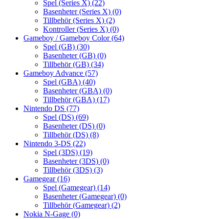
Spel (Series X)
(22)
Basenheter (Series X)
(0)
Tillbehör (Series X)
(2)
Kontroller (Series X)
(0)
Gameboy / Gameboy Color
(64)
Spel (GB)
(30)
Basenheter (GB)
(0)
Tillbehör (GB)
(34)
Gameboy Advance
(57)
Spel (GBA)
(40)
Basenheter (GBA)
(0)
Tillbehör (GBA)
(17)
Nintendo DS
(77)
Spel (DS)
(69)
Basenheter (DS)
(0)
Tillbehör (DS)
(8)
Nintendo 3-DS
(22)
Spel (3DS)
(19)
Basenheter (3DS)
(0)
Tillbehör (3DS)
(3)
Gamegear
(16)
Spel (Gamegear)
(14)
Basenheter (Gamegear)
(0)
Tillbehör (Gamegear)
(2)
Nokia N-Gage
(0)