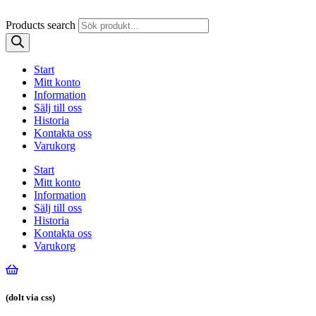
Products search
Start
Mitt konto
Information
Sälj till oss
Historia
Kontakta oss
Varukorg
Start
Mitt konto
Information
Sälj till oss
Historia
Kontakta oss
Varukorg
(dolt via css)