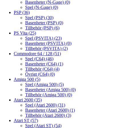
Basenheter (N-Gage)
(0)
Spel (N-Gage)
(0)
PSP
(36)
Spel (PSP)
(30)
Basenheter (PSP)
(0)
Tillbehör (PSP)
(6)
PS Vita
(25)
Spel (PSVITA)
(23)
Basenheter (PSVITA)
(0)
Tillbehör (PSVITA)
(2)
Commodore 64 / 128
(51)
Spel (C64)
(46)
Basenheter (C64)
(1)
Tillbehör (C64)
(4)
Övrigt (C64)
(0)
Amiga 500
(5)
Spel (Amiga 500)
(5)
Basenheter (Amiga 500)
(0)
Tillbehör (Amiga 500)
(0)
Atari 2600
(35)
Spel (Atari 2600)
(31)
Basenheter (Atari 2600)
(1)
Tillbehör (Atari 2600)
(3)
Atari ST
(57)
Spel (Atari ST)
(54)