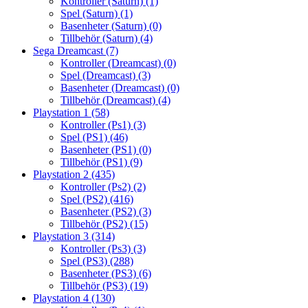
Kontroller (Saturn)
(1)
Spel (Saturn)
(1)
Basenheter (Saturn)
(0)
Tillbehör (Saturn)
(4)
Sega Dreamcast
(7)
Kontroller (Dreamcast)
(0)
Spel (Dreamcast)
(3)
Basenheter (Dreamcast)
(0)
Tillbehör (Dreamcast)
(4)
Playstation 1
(58)
Kontroller (Ps1)
(3)
Spel (PS1)
(46)
Basenheter (PS1)
(0)
Tillbehör (PS1)
(9)
Playstation 2
(435)
Kontroller (Ps2)
(2)
Spel (PS2)
(416)
Basenheter (PS2)
(3)
Tillbehör (PS2)
(15)
Playstation 3
(314)
Kontroller (Ps3)
(3)
Spel (PS3)
(288)
Basenheter (PS3)
(6)
Tillbehör (PS3)
(19)
Playstation 4
(130)