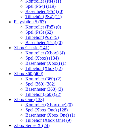
Kontroller (Ps4)
(1)
Spel (PS4)
(119)
Basenheter (PS4)
(0)
Tillbehör (PS4)
(11)
Playstation 5
(67)
Kontroller (Ps5)
(0)
Spel (Ps5)
(62)
Tillbehör (Ps5)
(5)
Basenheter (Ps5)
(0)
Xbox Classic
(141)
Kontroller (Xbox)
(4)
Spel (Xbox)
(134)
Basenheter (Xbox)
(1)
Tillbehör (Xbox)
(2)
Xbox 360
(409)
Kontroller (360)
(2)
Spel (360)
(382)
Basenheter (360)
(3)
Tillbehör (360)
(22)
Xbox One
(138)
Kontroller (Xbox one)
(0)
Spel (Xbox One)
(128)
Basenheter (Xbox One)
(1)
Tillbehör (Xbox One)
(9)
Xbox Series X
(24)