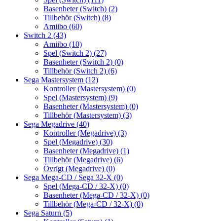
Basenheter (Switch)
(2)
Tillbehör (Switch)
(8)
Amiibo
(60)
Switch 2
(43)
Amiibo
(10)
Spel (Switch 2)
(27)
Basenheter (Switch 2)
(0)
Tillbehör (Switch 2)
(6)
Sega Mastersystem
(12)
Kontroller (Mastersystem)
(0)
Spel (Mastersystem)
(9)
Basenheter (Mastersystem)
(0)
Tillbehör (Mastersystem)
(3)
Sega Megadrive
(40)
Kontroller (Megadrive)
(3)
Spel (Megadrive)
(30)
Basenheter (Megadrive)
(1)
Tillbehör (Megadrive)
(6)
Övrigt (Megadrive)
(0)
Sega Mega-CD / Sega 32-X
(0)
Spel (Mega-CD / 32-X)
(0)
Basenheter (Mega-CD / 32-X)
(0)
Tillbehör (Mega-CD / 32-X)
(0)
Sega Saturn
(5)