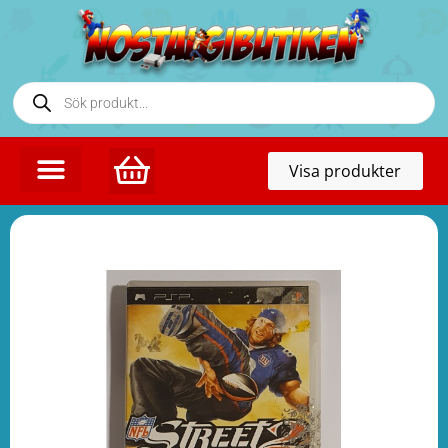
Toggl
Visa produkter
naviga