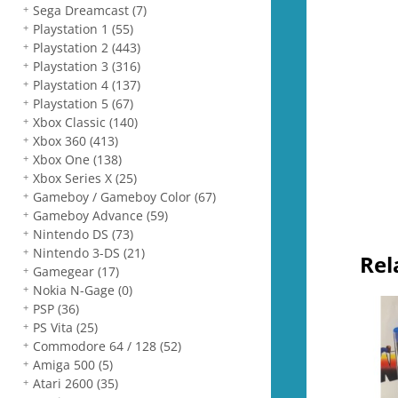
Sega Dreamcast
(7)
Playstation 1
(55)
Playstation 2
(443)
Playstation 3
(316)
Playstation 4
(137)
Playstation 5
(67)
Xbox Classic
(140)
Xbox 360
(413)
Xbox One
(138)
Xbox Series X
(25)
Gameboy / Gameboy Color
(67)
Gameboy Advance
(59)
Nintendo DS
(73)
Nintendo 3-DS
(21)
Rel
Gamegear
(17)
Nokia N-Gage
(0)
PSP
(36)
PS Vita
(25)
Commodore 64 / 128
(52)
Amiga 500
(5)
Atari 2600
(35)