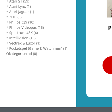
Atari ST
(59)
Atari Lynx
(1)
Atari Jaguar
(1)
3DO
(0)
Philips CDi
(10)
P
Philips Videopac
(13)
Spectrum 48K
(4)
Intellivision
(10)
Vectrex & Luxor
(1)
Pocketspel (Game & Watch mm)
(1)
Okategoriserad
(0)