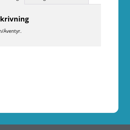
krivning
n/Äventyr.