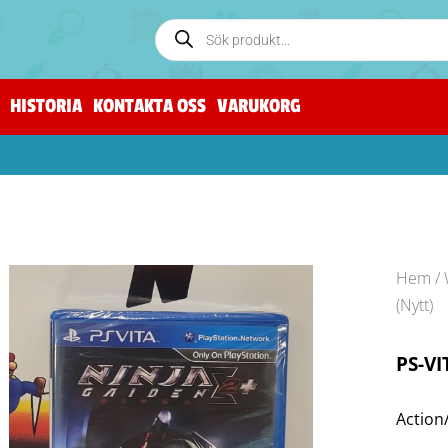
HISTORIA
KONTAKTA OSS
VARUKORG
Hem
/
(Nytt)
PS-VI
Action