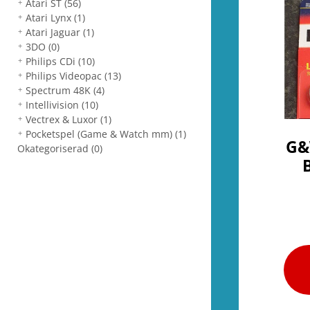
Atari ST
(56)
Atari Lynx
(1)
Atari Jaguar
(1)
3DO
(0)
Philips CDi
(10)
Philips Videopac
(13)
Spectrum 48K
(4)
Intellivision
(10)
Vectrex & Luxor
(1)
Pocketspel (Game & Watch mm)
(1)
G&
Okategoriserad
(0)