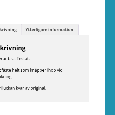
krivning
Ytterligare information
krivning
rar bra. Testat.
fäste helt som knäpper ihop vid
ikning.
riluckan kvar av original.