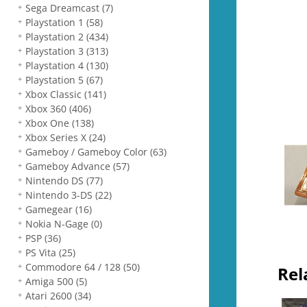
Sega Dreamcast
(7)
Playstation 1
(58)
Playstation 2
(434)
Playstation 3
(313)
Playstation 4
(130)
Playstation 5
(67)
Xbox Classic
(141)
Xbox 360
(406)
Xbox One
(138)
Xbox Series X
(24)
Gameboy / Gameboy Color
(63)
Gameboy Advance
(57)
Nintendo DS
(77)
Nintendo 3-DS
(22)
Gamegear
(16)
Nokia N-Gage
(0)
PSP
(36)
PS Vita
(25)
Commodore 64 / 128
(50)
Rel
Amiga 500
(5)
Atari 2600
(34)