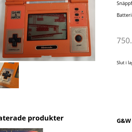
Snäppf
Batteri
750
Slut i l
aterade produkter
G&W 