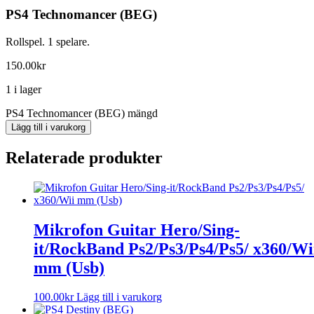
PS4 Technomancer (BEG)
Rollspel. 1 spelare.
150.00
kr
1 i lager
PS4 Technomancer (BEG) mängd
Lägg till i varukorg
Relaterade produkter
Mikrofon Guitar Hero/Sing-
it/RockBand Ps2/Ps3/Ps4/Ps5/ x360/Wi
mm (Usb)
100.00
kr
Lägg till i varukorg