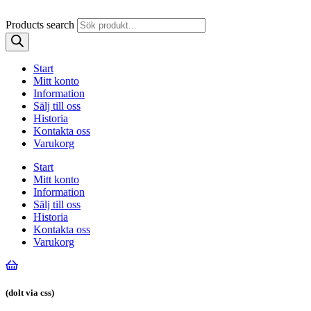
Products search
Start
Mitt konto
Information
Sälj till oss
Historia
Kontakta oss
Varukorg
Start
Mitt konto
Information
Sälj till oss
Historia
Kontakta oss
Varukorg
(dolt via css)