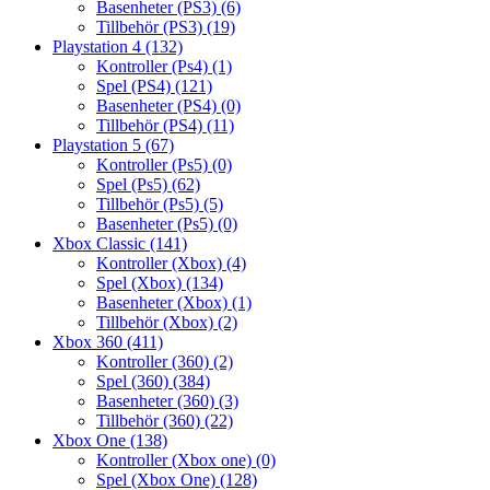
Basenheter (PS3)
(6)
Tillbehör (PS3)
(19)
Playstation 4
(132)
Kontroller (Ps4)
(1)
Spel (PS4)
(121)
Basenheter (PS4)
(0)
Tillbehör (PS4)
(11)
Playstation 5
(67)
Kontroller (Ps5)
(0)
Spel (Ps5)
(62)
Tillbehör (Ps5)
(5)
Basenheter (Ps5)
(0)
Xbox Classic
(141)
Kontroller (Xbox)
(4)
Spel (Xbox)
(134)
Basenheter (Xbox)
(1)
Tillbehör (Xbox)
(2)
Xbox 360
(411)
Kontroller (360)
(2)
Spel (360)
(384)
Basenheter (360)
(3)
Tillbehör (360)
(22)
Xbox One
(138)
Kontroller (Xbox one)
(0)
Spel (Xbox One)
(128)