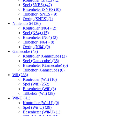
Kontroller (SNES)
(2)
Spel (SNES)
(42)
Basenheter (SNES)
(0)
Tillbehör (SNES)
(9)
Övrigt (SNES)
(1)
Nintendo 64
(36)
Kontroller (N64)
(2)
Spel (N64)
(15)
Basenheter (N64)
(2)
Tillbehör (N64)
(8)
Övrigt (N64)
(9)
Gamecube
(43)
Kontroller (Gamecube)
(2)
Spel (Gamecube)
(35)
Basenheter (Gamecube)
(0)
Tillbehör (Gamecube)
(6)
Wii
(288)
Kontroller (Wii)
(10)
Spel (Wii)
(252)
Basenheter (Wii)
(3)
Tillbehör (Wii)
(28)
Wii-U
(41)
Kontroller (Wii-U)
(0)
Spel (Wii-U)
(29)
Basenheter (Wii-U)
(1)