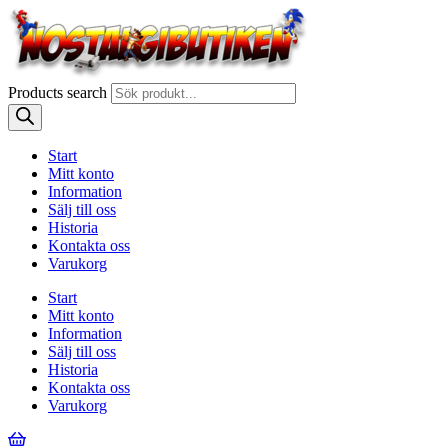
Products search
Start
Mitt konto
Information
Sälj till oss
Historia
Kontakta oss
Varukorg
Start
Mitt konto
Information
Sälj till oss
Historia
Kontakta oss
Varukorg