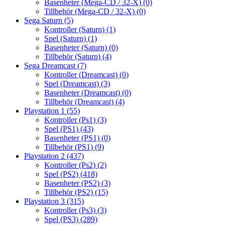
Basenheter (Mega-CD / 32-X)
(0)
Tillbehör (Mega-CD / 32-X)
(0)
Sega Saturn
(5)
Kontroller (Saturn)
(1)
Spel (Saturn)
(1)
Basenheter (Saturn)
(0)
Tillbehör (Saturn)
(4)
Sega Dreamcast
(7)
Kontroller (Dreamcast)
(0)
Spel (Dreamcast)
(3)
Basenheter (Dreamcast)
(0)
Tillbehör (Dreamcast)
(4)
Playstation 1
(55)
Kontroller (Ps1)
(3)
Spel (PS1)
(43)
Basenheter (PS1)
(0)
Tillbehör (PS1)
(9)
Playstation 2
(437)
Kontroller (Ps2)
(2)
Spel (PS2)
(418)
Basenheter (PS2)
(3)
Tillbehör (PS2)
(15)
Playstation 3
(315)
Kontroller (Ps3)
(3)
Spel (PS3)
(289)