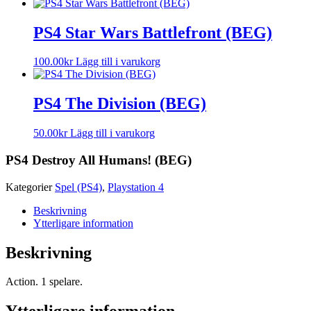
PS4 Star Wars Battlefront (BEG)
100.00
kr
Lägg till i varukorg
PS4 The Division (BEG)
50.00
kr
Lägg till i varukorg
PS4 Destroy All Humans! (BEG)
Kategorier
Spel (PS4)
,
Playstation 4
Beskrivning
Ytterligare information
Beskrivning
Action. 1 spelare.