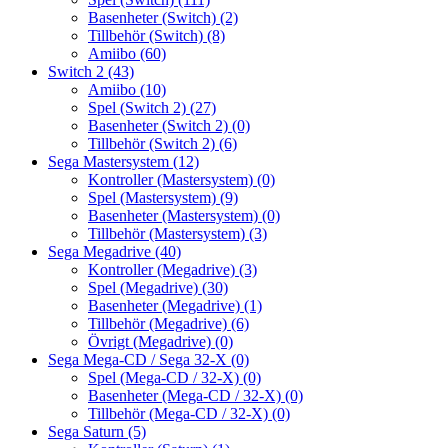
Basenheter (Switch)
(2)
Tillbehör (Switch)
(8)
Amiibo
(60)
Switch 2
(43)
Amiibo
(10)
Spel (Switch 2)
(27)
Basenheter (Switch 2)
(0)
Tillbehör (Switch 2)
(6)
Sega Mastersystem
(12)
Kontroller (Mastersystem)
(0)
Spel (Mastersystem)
(9)
Basenheter (Mastersystem)
(0)
Tillbehör (Mastersystem)
(3)
Sega Megadrive
(40)
Kontroller (Megadrive)
(3)
Spel (Megadrive)
(30)
Basenheter (Megadrive)
(1)
Tillbehör (Megadrive)
(6)
Övrigt (Megadrive)
(0)
Sega Mega-CD / Sega 32-X
(0)
Spel (Mega-CD / 32-X)
(0)
Basenheter (Mega-CD / 32-X)
(0)
Tillbehör (Mega-CD / 32-X)
(0)
Sega Saturn
(5)