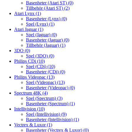
Basenheter (Atari ST)
(0)
Tillbehör (Atari ST)
(2)
Atari Lynx
(1)
Basenheter (Lynx)
(0)
Spel (Lynx)
(1)
Atari Jaguar
(1)
Spel (Jaguar)
(0)
Basenheter (Jaguar)
(0)
Tillbehör (Jaguar)
(1)
3DO
(0)
Spel (3DO)
(0)
Philips CDi
(10)
Spel (CDi)
(10)
Basenheter (CDi)
(0)
Philips Videopac
(13)
Spel (Videopac)
(13)
Basenheter (Videopac)
(0)
Spectrum 48K
(4)
Spel (Spectrum)
(3)
Basenheter (Spectrum)
(1)
Intellivision
(10)
Spel (Intellivision)
(9)
Basenheter (Intellivision)
(1)
Vectrex & Luxor
(1)
Basenheter (Vectrex & Luxor)
(0)