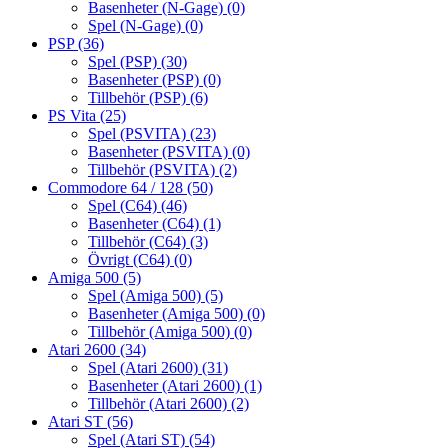
Basenheter (N-Gage)
(0)
Spel (N-Gage)
(0)
PSP
(36)
Spel (PSP)
(30)
Basenheter (PSP)
(0)
Tillbehör (PSP)
(6)
PS Vita
(25)
Spel (PSVITA)
(23)
Basenheter (PSVITA)
(0)
Tillbehör (PSVITA)
(2)
Commodore 64 / 128
(50)
Spel (C64)
(46)
Basenheter (C64)
(1)
Tillbehör (C64)
(3)
Övrigt (C64)
(0)
Amiga 500
(5)
Spel (Amiga 500)
(5)
Basenheter (Amiga 500)
(0)
Tillbehör (Amiga 500)
(0)
Atari 2600
(34)
Spel (Atari 2600)
(31)
Basenheter (Atari 2600)
(1)
Tillbehör (Atari 2600)
(2)
Atari ST
(56)
Spel (Atari ST)
(54)