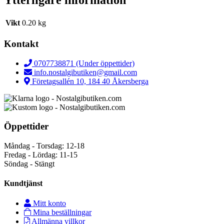
Ytterligare information
Vikt
0.20 kg
Kontakt
0707738871 (Under öppettider)
info.nostalgibutiken@gmail.com
Företagsallén 10, 184 40 Åkersberga
Öppettider
Måndag - Torsdag: 12-18
Fredag - Lördag: 11-15
Söndag - Stängt
Kundtjänst
Mitt konto
Mina beställningar
Allmänna villkor