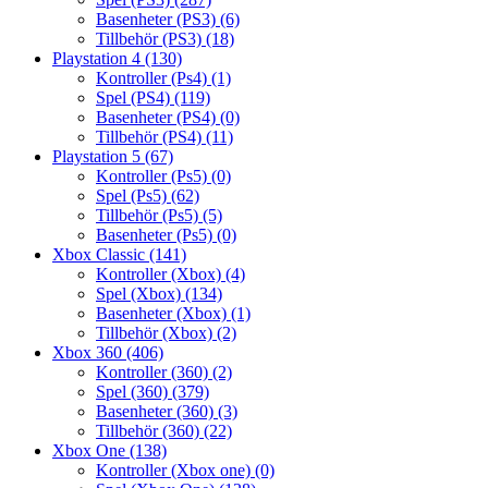
Basenheter (PS3)
(6)
Tillbehör (PS3)
(18)
Playstation 4
(130)
Kontroller (Ps4)
(1)
Spel (PS4)
(119)
Basenheter (PS4)
(0)
Tillbehör (PS4)
(11)
Playstation 5
(67)
Kontroller (Ps5)
(0)
Spel (Ps5)
(62)
Tillbehör (Ps5)
(5)
Basenheter (Ps5)
(0)
Xbox Classic
(141)
Kontroller (Xbox)
(4)
Spel (Xbox)
(134)
Basenheter (Xbox)
(1)
Tillbehör (Xbox)
(2)
Xbox 360
(406)
Kontroller (360)
(2)
Spel (360)
(379)
Basenheter (360)
(3)
Tillbehör (360)
(22)
Xbox One
(138)
Kontroller (Xbox one)
(0)