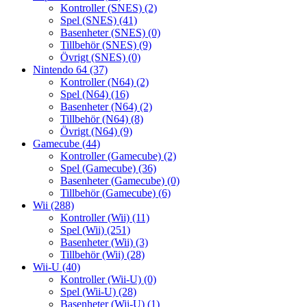
Kontroller (SNES)
(2)
Spel (SNES)
(41)
Basenheter (SNES)
(0)
Tillbehör (SNES)
(9)
Övrigt (SNES)
(0)
Nintendo 64
(37)
Kontroller (N64)
(2)
Spel (N64)
(16)
Basenheter (N64)
(2)
Tillbehör (N64)
(8)
Övrigt (N64)
(9)
Gamecube
(44)
Kontroller (Gamecube)
(2)
Spel (Gamecube)
(36)
Basenheter (Gamecube)
(0)
Tillbehör (Gamecube)
(6)
Wii
(288)
Kontroller (Wii)
(11)
Spel (Wii)
(251)
Basenheter (Wii)
(3)
Tillbehör (Wii)
(28)
Wii-U
(40)
Kontroller (Wii-U)
(0)
Spel (Wii-U)
(28)
Basenheter (Wii-U)
(1)