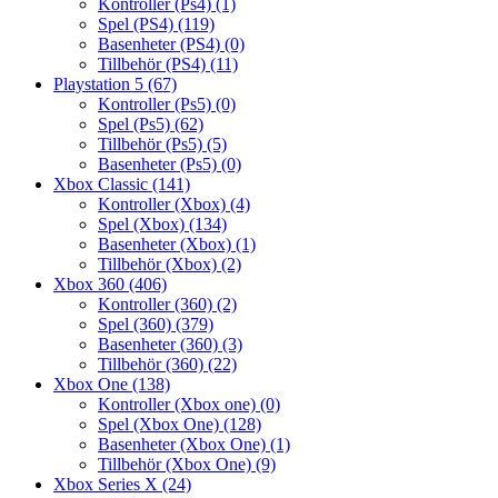
Kontroller (Ps4)
(1)
Spel (PS4)
(119)
Basenheter (PS4)
(0)
Tillbehör (PS4)
(11)
Playstation 5
(67)
Kontroller (Ps5)
(0)
Spel (Ps5)
(62)
Tillbehör (Ps5)
(5)
Basenheter (Ps5)
(0)
Xbox Classic
(141)
Kontroller (Xbox)
(4)
Spel (Xbox)
(134)
Basenheter (Xbox)
(1)
Tillbehör (Xbox)
(2)
Xbox 360
(406)
Kontroller (360)
(2)
Spel (360)
(379)
Basenheter (360)
(3)
Tillbehör (360)
(22)
Xbox One
(138)
Kontroller (Xbox one)
(0)
Spel (Xbox One)
(128)
Basenheter (Xbox One)
(1)
Tillbehör (Xbox One)
(9)
Xbox Series X
(24)