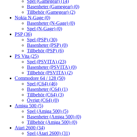
Spel (Gamegear)
(14)
Basenheter (Gamegear)
(0)
Tillbehör (Gamegear)
(2)
Nokia N-Gage
(0)
Basenheter (N-Gage)
(0)
Spel (N-Gage)
(0)
PSP
(36)
Spel (PSP)
(30)
Basenheter (PSP)
(0)
Tillbehör (PSP)
(6)
PS Vita
(25)
Spel (PSVITA)
(23)
Basenheter (PSVITA)
(0)
Tillbehör (PSVITA)
(2)
Commodore 64 / 128
(50)
Spel (C64)
(46)
Basenheter (C64)
(1)
Tillbehör (C64)
(3)
Övrigt (C64)
(0)
Amiga 500
(5)
Spel (Amiga 500)
(5)
Basenheter (Amiga 500)
(0)
Tillbehör (Amiga 500)
(0)
Atari 2600
(34)
Spel (Atari 2600)
(31)