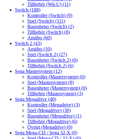
Tillbehör (Wii-U)
(11)
Switch
(188)
Kontroller (Switch)
(9)
Spel (Switch)
(111)
Basenheter (Switch)
(2)
Tillbehör (Switch)
(8)
Amiibo
(60)
Switch 2
(43)
Amiibo
(10)
Spel (Switch 2)
(27)
Basenheter (Switch 2)
(0)
Tillbehör (Switch 2)
(6)
Sega Mastersystem
(12)
Kontroller (Mastersystem)
(0)
Spel (Mastersystem)
(9)
Basenheter (Mastersystem)
(0)
Tillbehör (Mastersystem)
(3)
Sega Megadrive
(40)
Kontroller (Megadrive)
(3)
Spel (Megadrive)
(30)
Basenheter (Megadrive)
(1)
Tillbehör (Megadrive)
(6)
Övrigt (Megadrive)
(0)
Sega Mega-CD / Sega 32-X
(0)
Spel (Mega-CD / 32-X)
(0)