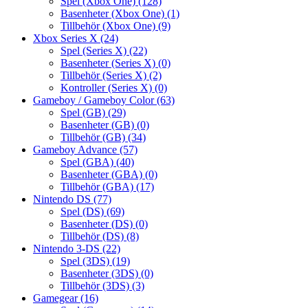
Spel (Xbox One)
(128)
Basenheter (Xbox One)
(1)
Tillbehör (Xbox One)
(9)
Xbox Series X
(24)
Spel (Series X)
(22)
Basenheter (Series X)
(0)
Tillbehör (Series X)
(2)
Kontroller (Series X)
(0)
Gameboy / Gameboy Color
(63)
Spel (GB)
(29)
Basenheter (GB)
(0)
Tillbehör (GB)
(34)
Gameboy Advance
(57)
Spel (GBA)
(40)
Basenheter (GBA)
(0)
Tillbehör (GBA)
(17)
Nintendo DS
(77)
Spel (DS)
(69)
Basenheter (DS)
(0)
Tillbehör (DS)
(8)
Nintendo 3-DS
(22)
Spel (3DS)
(19)
Basenheter (3DS)
(0)
Tillbehör (3DS)
(3)
Gamegear
(16)