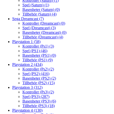
Kontroller (Saturn)
(1)
Spel (Saturn)
(1)
Basenheter (Saturn)
(0)
Tillbehör (Saturn)
(4)
Sega Dreamcast
(7)
Kontroller (Dreamcast)
(0)
Spel (Dreamcast)
(3)
Basenheter (Dreamcast)
(0)
Tillbehör (Dreamcast)
(4)
Playstation 1
(58)
Kontroller (Ps1)
(3)
Spel (PS1)
(46)
Basenheter (PS1)
(0)
Tillbehör (PS1)
(9)
Playstation 2
(434)
Kontroller (Ps2)
(2)
Spel (PS2)
(416)
Basenheter (PS2)
(2)
Tillbehör (PS2)
(15)
Playstation 3
(312)
Kontroller (Ps3)
(2)
Spel (PS3)
(287)
Basenheter (PS3)
(6)
Tillbehör (PS3)
(18)
Playstation 4
(130)