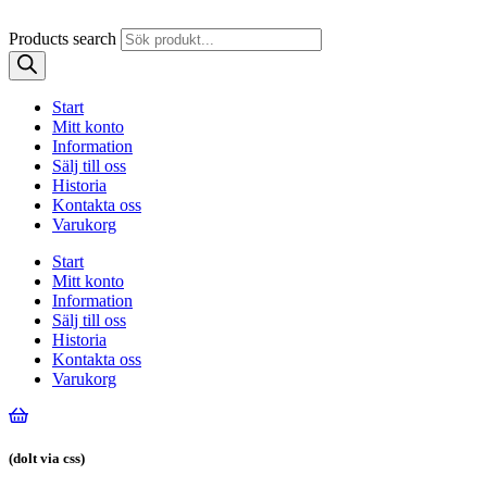
Products search
Start
Mitt konto
Information
Sälj till oss
Historia
Kontakta oss
Varukorg
Start
Mitt konto
Information
Sälj till oss
Historia
Kontakta oss
Varukorg
(dolt via css)