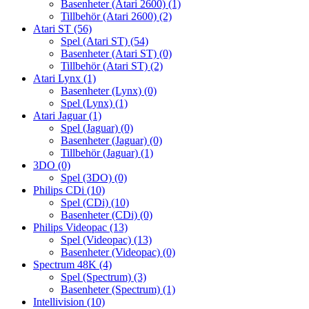
Basenheter (Atari 2600)
(1)
Tillbehör (Atari 2600)
(2)
Atari ST
(56)
Spel (Atari ST)
(54)
Basenheter (Atari ST)
(0)
Tillbehör (Atari ST)
(2)
Atari Lynx
(1)
Basenheter (Lynx)
(0)
Spel (Lynx)
(1)
Atari Jaguar
(1)
Spel (Jaguar)
(0)
Basenheter (Jaguar)
(0)
Tillbehör (Jaguar)
(1)
3DO
(0)
Spel (3DO)
(0)
Philips CDi
(10)
Spel (CDi)
(10)
Basenheter (CDi)
(0)
Philips Videopac
(13)
Spel (Videopac)
(13)
Basenheter (Videopac)
(0)
Spectrum 48K
(4)
Spel (Spectrum)
(3)
Basenheter (Spectrum)
(1)
Intellivision
(10)