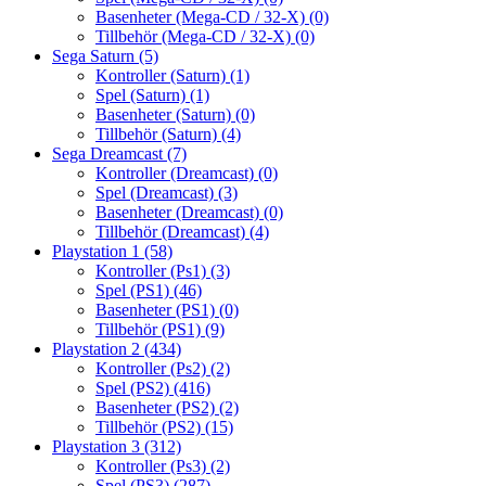
Basenheter (Mega-CD / 32-X)
(0)
Tillbehör (Mega-CD / 32-X)
(0)
Sega Saturn
(5)
Kontroller (Saturn)
(1)
Spel (Saturn)
(1)
Basenheter (Saturn)
(0)
Tillbehör (Saturn)
(4)
Sega Dreamcast
(7)
Kontroller (Dreamcast)
(0)
Spel (Dreamcast)
(3)
Basenheter (Dreamcast)
(0)
Tillbehör (Dreamcast)
(4)
Playstation 1
(58)
Kontroller (Ps1)
(3)
Spel (PS1)
(46)
Basenheter (PS1)
(0)
Tillbehör (PS1)
(9)
Playstation 2
(434)
Kontroller (Ps2)
(2)
Spel (PS2)
(416)
Basenheter (PS2)
(2)
Tillbehör (PS2)
(15)
Playstation 3
(312)
Kontroller (Ps3)
(2)
Spel (PS3)
(287)