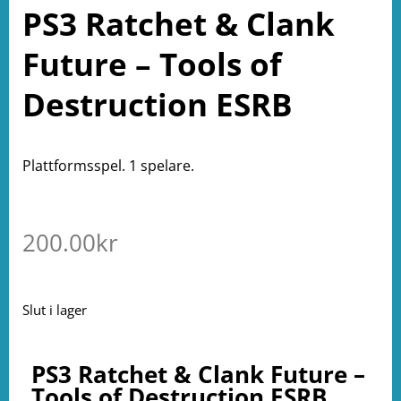
PS3 Ratchet & Clank
Future – Tools of
Destruction ESRB
Plattformsspel. 1 spelare.
200.00
kr
Slut i lager
PS3 Ratchet & Clank Future –
Tools of Destruction ESRB