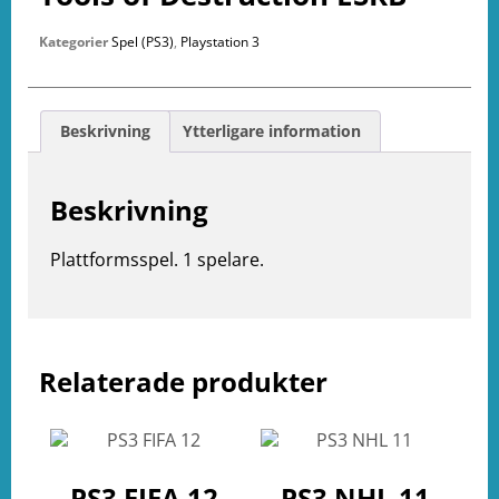
Kategorier
Spel (PS3)
,
Playstation 3
Beskrivning
Ytterligare information
Beskrivning
Plattformsspel. 1 spelare.
e
ation
Relaterade produkter
PS3 FIFA 12
PS3 NHL 11