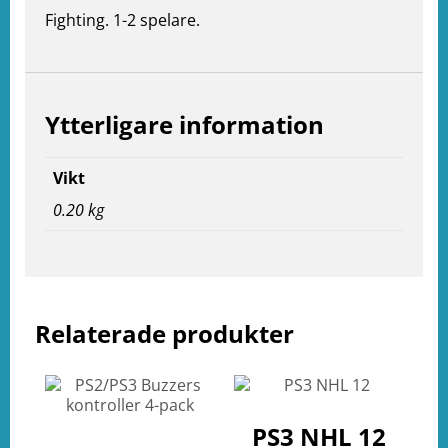
Fighting. 1-2 spelare.
Ytterligare information
Vikt
0.20 kg
e
Relaterade produkter
ation
PS3 NHL 12