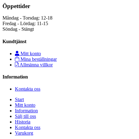
Öppettider
Måndag - Torsdag: 12-18
Fredag - Lördag: 11-15
Söndag - Stängt
Kundtjänst
Mitt konto
Mina beställningar
Allmänna villkor
Information
Kontakta oss
Start
Mitt konto
Information
Sälj till oss
Historia
Kontakta oss
Varukorg