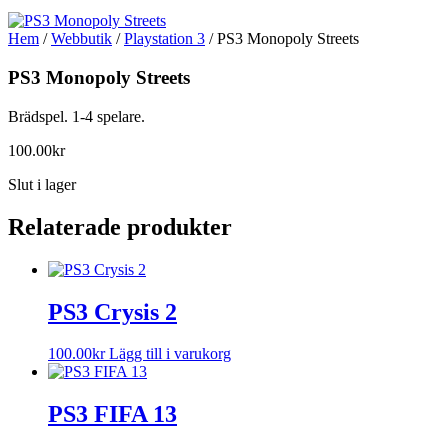
Hem
/
Webbutik
/
Playstation 3
/ PS3 Monopoly Streets
PS3 Monopoly Streets
Brädspel. 1-4 spelare.
100.00
kr
Slut i lager
Relaterade produkter
PS3 Crysis 2
100.00
kr
Lägg till i varukorg
PS3 FIFA 13