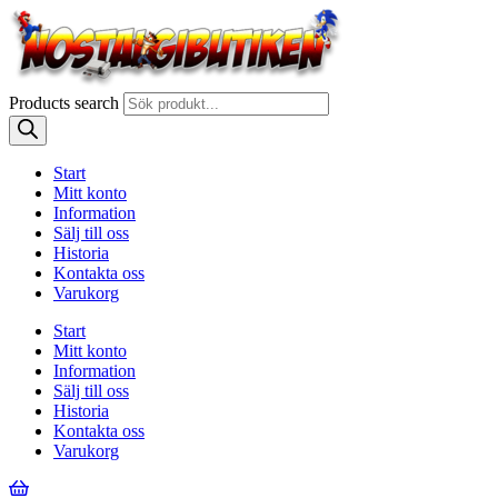
Products search
Start
Mitt konto
Information
Sälj till oss
Historia
Kontakta oss
Varukorg
Start
Mitt konto
Information
Sälj till oss
Historia
Kontakta oss
Varukorg