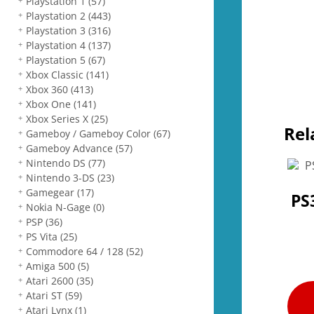
Playstation 1
(57)
Playstation 2
(443)
Playstation 3
(316)
Playstation 4
(137)
Playstation 5
(67)
Xbox Classic
(141)
Xbox 360
(413)
Xbox One
(141)
Xbox Series X
(25)
Rel
Gameboy / Gameboy Color
(67)
Gameboy Advance
(57)
Nintendo DS
(77)
Nintendo 3-DS
(23)
Gamegear
(17)
PS
Nokia N-Gage
(0)
PSP
(36)
PS Vita
(25)
Commodore 64 / 128
(52)
Amiga 500
(5)
Atari 2600
(35)
Atari ST
(59)
Atari Lynx
(1)