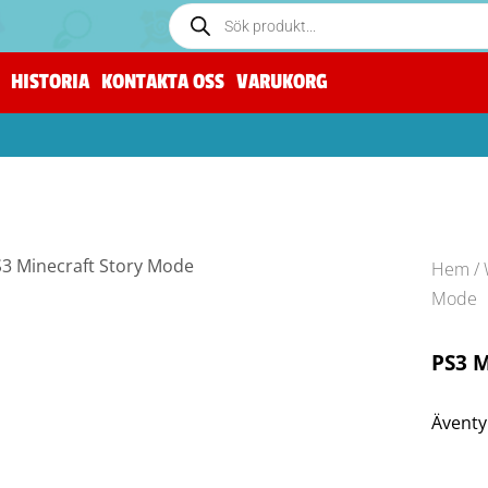
HISTORIA
KONTAKTA OSS
VARUKORG
Hem
/
Mode
PS3 M
Äventyr