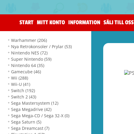
START
MITT KONTO
INFORMATION
SÄLJ TILL OSS
Warhammer
(206)
Nya Retrokonsoler / Prylar
(53)
Nintendo NES
(72)
Super Nintendo
(59)
Nintendo 64
(35)
Gamecube
(46)
Wii
(288)
Wii-U
(41)
Switch
(192)
Switch 2
(43)
Sega Mastersystem
(12)
Sega Megadrive
(42)
Sega Mega-CD / Sega 32-X
(0)
Sega Saturn
(5)
Sega Dreamcast
(7)