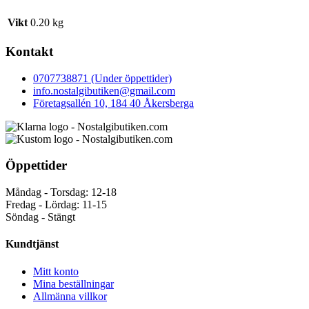
Vikt
0.20 kg
Kontakt
0707738871 (Under öppettider)
info.nostalgibutiken@gmail.com
Företagsallén 10, 184 40 Åkersberga
Öppettider
Måndag - Torsdag: 12-18
Fredag - Lördag: 11-15
Söndag - Stängt
Kundtjänst
Mitt konto
Mina beställningar
Allmänna villkor