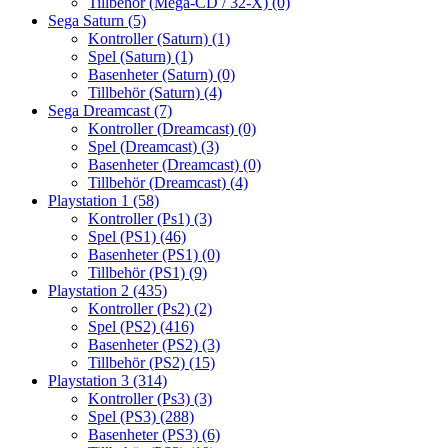
Tillbehör (Mega-CD / 32-X)
(0)
Sega Saturn
(5)
Kontroller (Saturn)
(1)
Spel (Saturn)
(1)
Basenheter (Saturn)
(0)
Tillbehör (Saturn)
(4)
Sega Dreamcast
(7)
Kontroller (Dreamcast)
(0)
Spel (Dreamcast)
(3)
Basenheter (Dreamcast)
(0)
Tillbehör (Dreamcast)
(4)
Playstation 1
(58)
Kontroller (Ps1)
(3)
Spel (PS1)
(46)
Basenheter (PS1)
(0)
Tillbehör (PS1)
(9)
Playstation 2
(435)
Kontroller (Ps2)
(2)
Spel (PS2)
(416)
Basenheter (PS2)
(3)
Tillbehör (PS2)
(15)
Playstation 3
(314)
Kontroller (Ps3)
(3)
Spel (PS3)
(288)
Basenheter (PS3)
(6)