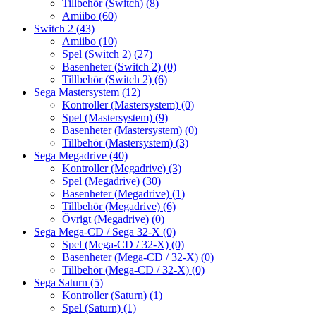
Tillbehör (Switch)
(8)
Amiibo
(60)
Switch 2
(43)
Amiibo
(10)
Spel (Switch 2)
(27)
Basenheter (Switch 2)
(0)
Tillbehör (Switch 2)
(6)
Sega Mastersystem
(12)
Kontroller (Mastersystem)
(0)
Spel (Mastersystem)
(9)
Basenheter (Mastersystem)
(0)
Tillbehör (Mastersystem)
(3)
Sega Megadrive
(40)
Kontroller (Megadrive)
(3)
Spel (Megadrive)
(30)
Basenheter (Megadrive)
(1)
Tillbehör (Megadrive)
(6)
Övrigt (Megadrive)
(0)
Sega Mega-CD / Sega 32-X
(0)
Spel (Mega-CD / 32-X)
(0)
Basenheter (Mega-CD / 32-X)
(0)
Tillbehör (Mega-CD / 32-X)
(0)
Sega Saturn
(5)
Kontroller (Saturn)
(1)
Spel (Saturn)
(1)