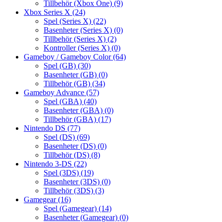
Tillbehör (Xbox One)
(9)
Xbox Series X
(24)
Spel (Series X)
(22)
Basenheter (Series X)
(0)
Tillbehör (Series X)
(2)
Kontroller (Series X)
(0)
Gameboy / Gameboy Color
(64)
Spel (GB)
(30)
Basenheter (GB)
(0)
Tillbehör (GB)
(34)
Gameboy Advance
(57)
Spel (GBA)
(40)
Basenheter (GBA)
(0)
Tillbehör (GBA)
(17)
Nintendo DS
(77)
Spel (DS)
(69)
Basenheter (DS)
(0)
Tillbehör (DS)
(8)
Nintendo 3-DS
(22)
Spel (3DS)
(19)
Basenheter (3DS)
(0)
Tillbehör (3DS)
(3)
Gamegear
(16)
Spel (Gamegear)
(14)
Basenheter (Gamegear)
(0)