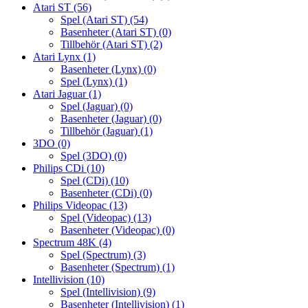
Atari ST
(56)
Spel (Atari ST)
(54)
Basenheter (Atari ST)
(0)
Tillbehör (Atari ST)
(2)
Atari Lynx
(1)
Basenheter (Lynx)
(0)
Spel (Lynx)
(1)
Atari Jaguar
(1)
Spel (Jaguar)
(0)
Basenheter (Jaguar)
(0)
Tillbehör (Jaguar)
(1)
3DO
(0)
Spel (3DO)
(0)
Philips CDi
(10)
Spel (CDi)
(10)
Basenheter (CDi)
(0)
Philips Videopac
(13)
Spel (Videopac)
(13)
Basenheter (Videopac)
(0)
Spectrum 48K
(4)
Spel (Spectrum)
(3)
Basenheter (Spectrum)
(1)
Intellivision
(10)
Spel (Intellivision)
(9)
Basenheter (Intellivision)
(1)