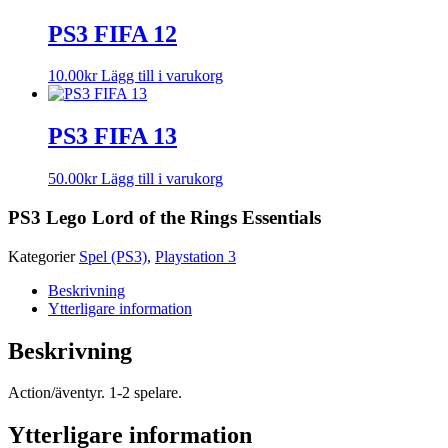
PS3 FIFA 12
10.00
kr
Lägg till i varukorg
PS3 FIFA 13
50.00
kr
Lägg till i varukorg
PS3 Lego Lord of the Rings Essentials
Kategorier
Spel (PS3)
,
Playstation 3
Beskrivning
Ytterligare information
Beskrivning
Action/äventyr. 1-2 spelare.
Ytterligare information