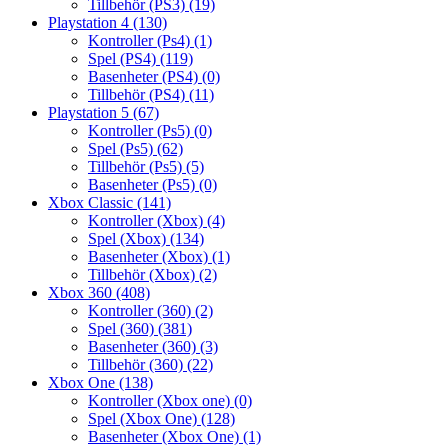
Tillbehör (PS3)
(19)
Playstation 4
(130)
Kontroller (Ps4)
(1)
Spel (PS4)
(119)
Basenheter (PS4)
(0)
Tillbehör (PS4)
(11)
Playstation 5
(67)
Kontroller (Ps5)
(0)
Spel (Ps5)
(62)
Tillbehör (Ps5)
(5)
Basenheter (Ps5)
(0)
Xbox Classic
(141)
Kontroller (Xbox)
(4)
Spel (Xbox)
(134)
Basenheter (Xbox)
(1)
Tillbehör (Xbox)
(2)
Xbox 360
(408)
Kontroller (360)
(2)
Spel (360)
(381)
Basenheter (360)
(3)
Tillbehör (360)
(22)
Xbox One
(138)
Kontroller (Xbox one)
(0)
Spel (Xbox One)
(128)
Basenheter (Xbox One)
(1)