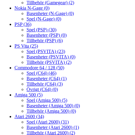
Tillbehör (Gamegear)
(2)
Nokia N-Gage
(0)
Basenheter (N-Gage)
(0)
Spel (N-Gage)
(0)
PSP
(36)
Spel (PSP)
(30)
Basenheter (PSP)
(0)
Tillbehör (PSP)
(6)
PS Vita
(25)
Spel (PSVITA)
(23)
Basenheter (PSVITA)
(0)
Tillbehör (PSVITA)
(2)
Commodore 64 / 128
(50)
Spel (C64)
(46)
Basenheter (C64)
(1)
Tillbehör (C64)
(3)
Övrigt (C64)
(0)
Amiga 500
(5)
Spel (Amiga 500)
(5)
Basenheter (Amiga 500)
(0)
Tillbehör (Amiga 500)
(0)
Atari 2600
(34)
Spel (Atari 2600)
(31)
Basenheter (Atari 2600)
(1)
Tillbehör (Atari 2600)
(2)