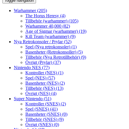
Toggle navigation
Warhammer
(205)
The Horus Heresy
(4)
Tillbehör (warhammer)
(105)
Warhammer 40,000
(82)
Age of Sigmar (warhammer)
(19)
Kill Team (warhammer)
(9)
Nya Retrokonsoler / Prylar
(52)
Spel (Nya retrokonsoler)
(1)
Basenheter (Retrokonsoller)
(5)
Tillbehör (Nya Retrotillbehör)
(9)
Övrigt (Prylar)
(37)
Nintendo NES
(77)
Kontroller (NES)
(1)
Spel (NES)
(57)
Basenheter (NES)
(2)
Tillbehör (NES)
(13)
Övrigt (NES)
(4)
Super Nintendo
(51)
Kontroller (SNES)
(2)
Spel (SNES)
(41)
Basenheter (SNES)
(0)
Tillbehör (SNES)
(9)
Övrigt (SNES)
(0)