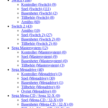
Switch
(188)
Kontroller (Switch)
(9)
Spel (Switch)
(111)
Basenheter (Switch)
(2)
Tillbehör (Switch)
(8)
Amiibo
(60)
Switch 2
(43)
Amiibo
(10)
Spel (Switch 2)
(27)
Basenheter (Switch 2)
(0)
Tillbehör (Switch 2)
(6)
Sega Mastersystem
(12)
Kontroller (Mastersystem)
(0)
Spel (Mastersystem)
(9)
Basenheter (Mastersystem)
(0)
Tillbehör (Mastersystem)
(3)
Sega Megadrive
(40)
Kontroller (Megadrive)
(3)
Spel (Megadrive)
(30)
Basenheter (Megadrive)
(1)
Tillbehör (Megadrive)
(6)
Övrigt (Megadrive)
(0)
Sega Mega-CD / Sega 32-X
(0)
Spel (Mega-CD / 32-X)
(0)
Basenheter (Mega-CD / 32-X)
(0)