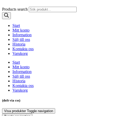
Products search
Start
Mitt konto
Information
Sälj till oss
Historia
Kontakta oss
Varukorg
Start
Mitt konto
Information
Sälj till oss
Historia
Kontakta oss
Varukorg
(dolt via css)
Visa produkter
Toggle navigation