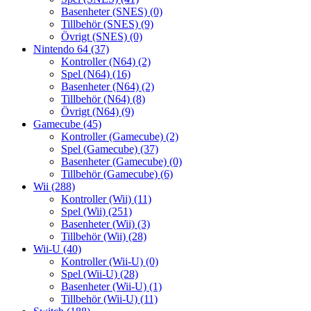
Basenheter (SNES)
(0)
Tillbehör (SNES)
(9)
Övrigt (SNES)
(0)
Nintendo 64
(37)
Kontroller (N64)
(2)
Spel (N64)
(16)
Basenheter (N64)
(2)
Tillbehör (N64)
(8)
Övrigt (N64)
(9)
Gamecube
(45)
Kontroller (Gamecube)
(2)
Spel (Gamecube)
(37)
Basenheter (Gamecube)
(0)
Tillbehör (Gamecube)
(6)
Wii
(288)
Kontroller (Wii)
(11)
Spel (Wii)
(251)
Basenheter (Wii)
(3)
Tillbehör (Wii)
(28)
Wii-U
(40)
Kontroller (Wii-U)
(0)
Spel (Wii-U)
(28)
Basenheter (Wii-U)
(1)
Tillbehör (Wii-U)
(11)