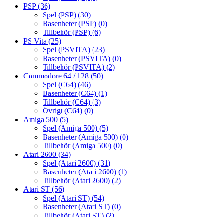
PSP
(36)
Spel (PSP)
(30)
Basenheter (PSP)
(0)
Tillbehör (PSP)
(6)
PS Vita
(25)
Spel (PSVITA)
(23)
Basenheter (PSVITA)
(0)
Tillbehör (PSVITA)
(2)
Commodore 64 / 128
(50)
Spel (C64)
(46)
Basenheter (C64)
(1)
Tillbehör (C64)
(3)
Övrigt (C64)
(0)
Amiga 500
(5)
Spel (Amiga 500)
(5)
Basenheter (Amiga 500)
(0)
Tillbehör (Amiga 500)
(0)
Atari 2600
(34)
Spel (Atari 2600)
(31)
Basenheter (Atari 2600)
(1)
Tillbehör (Atari 2600)
(2)
Atari ST
(56)
Spel (Atari ST)
(54)
Basenheter (Atari ST)
(0)
Tillbehör (Atari ST)
(2)