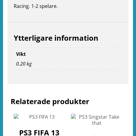
Racing. 1-2 spelare.
Ytterligare information
Vikt
0.20 kg
e
ation
Relaterade produkter
PS3 FIFA 13