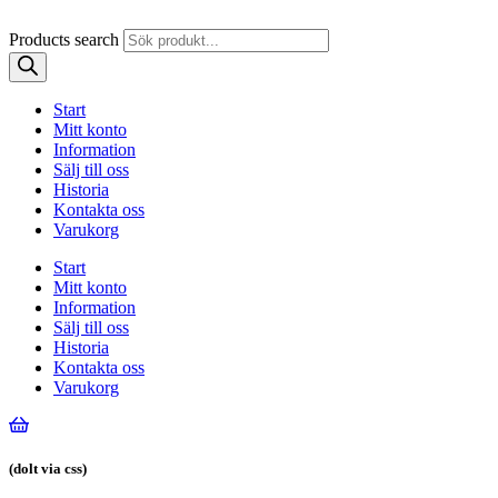
Products search
Start
Mitt konto
Information
Sälj till oss
Historia
Kontakta oss
Varukorg
Start
Mitt konto
Information
Sälj till oss
Historia
Kontakta oss
Varukorg
(dolt via css)