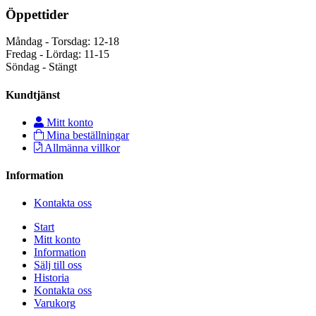
Öppettider
Måndag - Torsdag: 12-18
Fredag - Lördag: 11-15
Söndag - Stängt
Kundtjänst
Mitt konto
Mina beställningar
Allmänna villkor
Information
Kontakta oss
Start
Mitt konto
Information
Sälj till oss
Historia
Kontakta oss
Varukorg