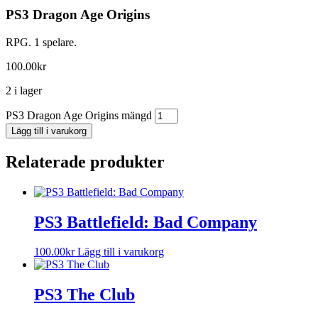
PS3 Dragon Age Origins
RPG. 1 spelare.
100.00
kr
2 i lager
PS3 Dragon Age Origins mängd
Lägg till i varukorg
Relaterade produkter
PS3 Battlefield: Bad Company
100.00
kr
Lägg till i varukorg
PS3 The Club