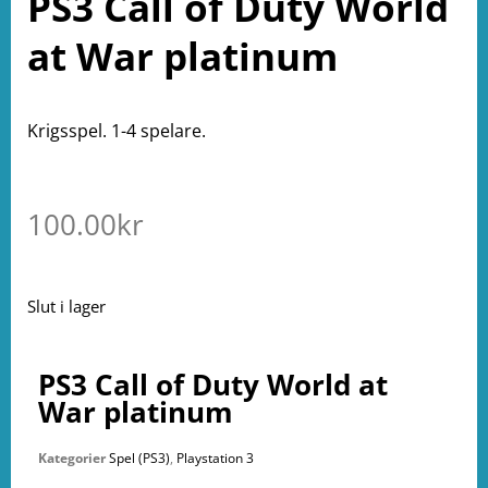
PS3 Call of Duty World
at War platinum
Krigsspel. 1-4 spelare.
100.00
kr
Slut i lager
PS3 Call of Duty World at
War platinum
Kategorier
Spel (PS3)
,
Playstation 3