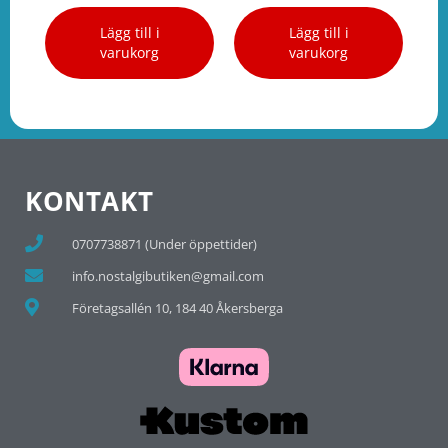
Lägg till i
Lägg till i
varukorg
varukorg
KONTAKT
0707738871 (Under öppettider)
info.nostalgibutiken@gmail.com
Företagsallén 10, 184 40 Åkersberga