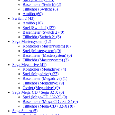
Basenheter (Switch)
(2)
Tillbehör (Switch)
(8)
Amiibo
(60)
Switch 2
(43)
Amiibo
(10)
Spel (Switch 2)
(27)
Basenheter (Switch 2)
(0)
Tillbehör (Switch 2)
(6)
Sega Mastersystem
(12)
Kontroller (Mastersystem)
(0)
Spel (Mastersystem)
(9)
Basenheter (Mastersystem)
(0)
Tillbehör (Mastersystem)
(3)
Sega Megadrive
(41)
Kontroller (Megadrive)
(4)
Spel (Megadrive)
(27)
Basenheter (Megadrive)
(1)
Tillbehör (Megadrive)
(9)
Övrigt (Megadrive)
(0)
Sega Mega-CD / Sega 32-X
(0)
Spel (Mega-CD / 32-X)
(0)
Basenheter (Mega-CD / 32-X)
(0)
Tillbehör (Mega-CD / 32-X)
(0)
Sega Saturn
(5)