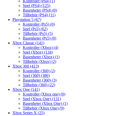
Kontroller (Ps4)
(1)
Spel (PS4)
(125)
Basenheter (PS4)
(0)
Tillbehör (PS4)
(11)
Playstation 5
(67)
Kontroller (Ps5)
(0)
Spel (Ps5)
(62)
Tillbehör (Ps5)
(5)
Basenheter (Ps5)
(0)
Xbox Classic
(141)
Kontroller (Xbox)
(4)
Spel (Xbox)
(134)
Basenheter (Xbox)
(1)
Tillbehör (Xbox)
(2)
Xbox 360
(413)
Kontroller (360)
(2)
Spel (360)
(386)
Basenheter (360)
(3)
Tillbehör (360)
(22)
Xbox One
(141)
Kontroller (Xbox one)
(0)
Spel (Xbox One)
(131)
Basenheter (Xbox One)
(1)
Tillbehör (Xbox One)
(9)
Xbox Series X
(25)