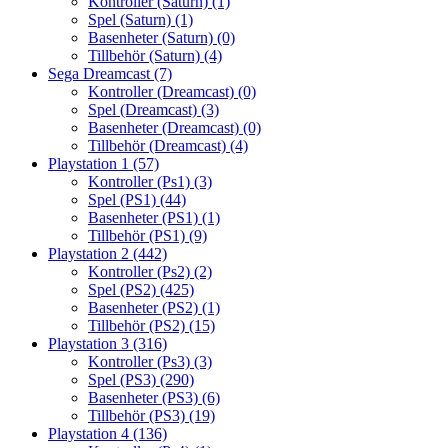
Kontroller (Saturn)
(1)
Spel (Saturn)
(1)
Basenheter (Saturn)
(0)
Tillbehör (Saturn)
(4)
Sega Dreamcast
(7)
Kontroller (Dreamcast)
(0)
Spel (Dreamcast)
(3)
Basenheter (Dreamcast)
(0)
Tillbehör (Dreamcast)
(4)
Playstation 1
(57)
Kontroller (Ps1)
(3)
Spel (PS1)
(44)
Basenheter (PS1)
(1)
Tillbehör (PS1)
(9)
Playstation 2
(442)
Kontroller (Ps2)
(2)
Spel (PS2)
(425)
Basenheter (PS2)
(1)
Tillbehör (PS2)
(15)
Playstation 3
(316)
Kontroller (Ps3)
(3)
Spel (PS3)
(290)
Basenheter (PS3)
(6)
Tillbehör (PS3)
(19)
Playstation 4
(136)