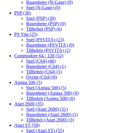
Basenheter (N-Gage)
(0)
Spel (N-Gage)
(0)
PSP
(36)
Spel (PSP)
(30)
Basenheter (PSP)
(0)
Tillbehör (PSP)
(6)
PS Vita
(25)
Spel (PSVITA)
(23)
Basenheter (PSVITA)
(0)
Tillbehör (PSVITA)
(2)
Commodore 64 / 128
(52)
Spel (C64)
(46)
Basenheter (C64)
(1)
Tillbehör (C64)
(5)
Övrigt (C64)
(0)
Amiga 500
(5)
Spel (Amiga 500)
(5)
Basenheter (Amiga 500)
(0)
Tillbehör (Amiga 500)
(0)
Atari 2600
(35)
Spel (Atari 2600)
(31)
Basenheter (Atari 2600)
(1)
Tillbehör (Atari 2600)
(3)
Atari ST
(59)
Spel (Atari ST)
(55)