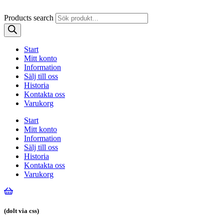
Products search
Start
Mitt konto
Information
Sälj till oss
Historia
Kontakta oss
Varukorg
Start
Mitt konto
Information
Sälj till oss
Historia
Kontakta oss
Varukorg
(dolt via css)