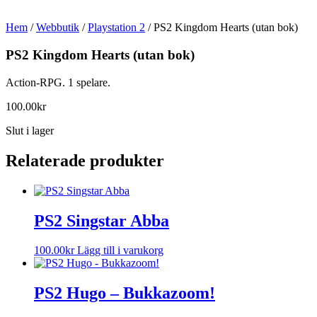
Hem
/
Webbutik
/
Playstation 2
/ PS2 Kingdom Hearts (utan bok)
PS2 Kingdom Hearts (utan bok)
Action-RPG. 1 spelare.
100.00
kr
Slut i lager
Relaterade produkter
PS2 Singstar Abba
100.00
kr
Lägg till i varukorg
PS2 Hugo – Bukkazoom!