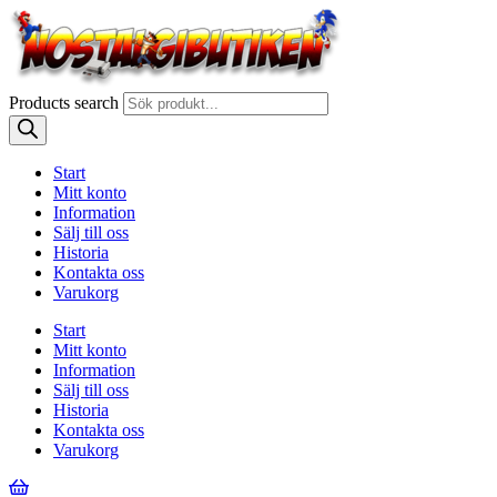
Products search
Start
Mitt konto
Information
Sälj till oss
Historia
Kontakta oss
Varukorg
Start
Mitt konto
Information
Sälj till oss
Historia
Kontakta oss
Varukorg