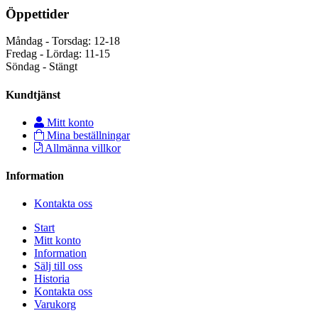
Öppettider
Måndag - Torsdag: 12-18
Fredag - Lördag: 11-15
Söndag - Stängt
Kundtjänst
Mitt konto
Mina beställningar
Allmänna villkor
Information
Kontakta oss
Start
Mitt konto
Information
Sälj till oss
Historia
Kontakta oss
Varukorg