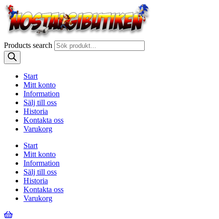
Products search
Start
Mitt konto
Information
Sälj till oss
Historia
Kontakta oss
Varukorg
Start
Mitt konto
Information
Sälj till oss
Historia
Kontakta oss
Varukorg